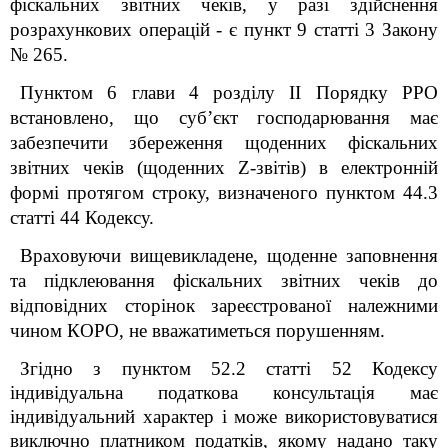
фіскальних звітних чеків, у разі здійснення
розрахункових операцій - є пункт 9 статті 3 Закону
№ 265.
Пунктом 6 глави 4 розділу ІІ Порядку РРО
встановлено, що суб’єкт господарювання має
забезпечити збереження щоденних фіскальних
звітних чеків (щоденних Z-звітів) в електронній
формі протягом строку, визначеного пунктом 44.3
статті 44 Кодексу.
Враховуючи вищевикладене, щоденне заповнення
та підклеювання фіскальних звітних чеків до
відповідних сторінок зареєстрованої належними
чином КОРО, не вважатиметься порушенням.
Згідно з пунктом 52.2 статті 52 Кодексу
індивідуальна податкова консультація має
індивідуальний характер і може використовуватися
виключно платником податків, якому надано таку