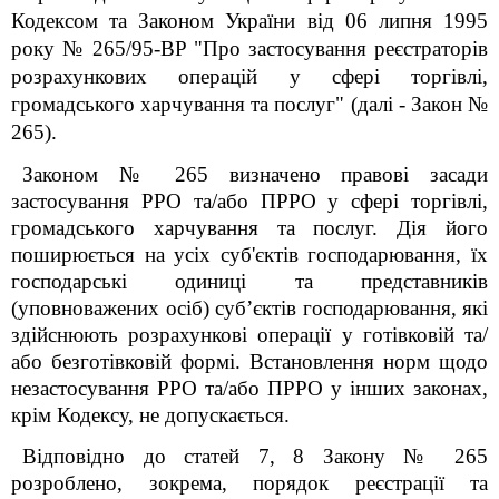
Кодексом та Законом України від 06 липня 1995
року № 265/95-ВР "Про застосування реєстраторів
розрахункових операцій у сфері торгівлі,
громадського харчування та послуг" (далі - Закон №
265).
Законом № 265 визначено правові засади
застосування РРО та/або ПРРО у сфері торгівлі,
громадського харчування та послуг. Дія його
поширюється на усіх суб'єктів господарювання, їх
господарські одиниці та представників
(уповноважених осіб) суб’єктів господарювання, які
здійснюють розрахункові операції у готівковій та/
або безготівковій формі. Встановлення норм щодо
незастосування РРО та/або ПРРО у інших законах,
крім Кодексу, не допускається.
Відповідно до статей 7, 8 Закону № 265
розроблено, зокрема, порядок реєстрації та