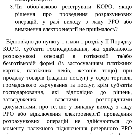
Чи обов’язково реєструвати КОРО, якщо
рішення про проведення розрахункових
операцій, у разі виходу з ладу РРО або
вимкнення електроенергії не приймалось?
Відповідно до пункту 1 глави 1 розділу ІІ Порядку
КОРО, суб'єкти господарювання, які здійснюють
розрахункові операції в готівковій та/або
безготівковій формі (із застосуванням платіжних
карток, платіжних чеків, жетонів тощо) при
продажу товарів (наданні послуг) у сфері торгівлі,
громадського харчування та послуг, крім суб'єктів
господарювання, які відповідно до рішень,
затверджених власними розпорядчими
документами, про те, що у випадку виходу з ладу
РРО або відключення електроенергії проведення
розрахункових операцій не здійснюється до
моменту належного підключення резервного РРО