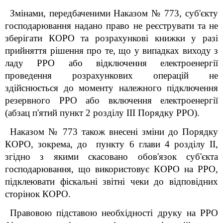
Змінами, передбаченими Наказом № 773, суб'єкту
господарювання надано право не реєструвати та не
зберігати КОРО та розрахункові книжки у разі
прийняття рішення про те, що у випадках виходу з
ладу РРО або відключення електроенергії
проведення розрахункових операцій не
здійснюється до моменту належного підключення
резервного РРО або включення електроенергії
(абзац п'ятий пункт 2 розділу III Порядку РРО).
Наказом № 773 також внесені зміни до Порядку
КОРО, зокрема, до пункту 6 глави 4 розділу II,
згідно з якими скасовано обов'язок суб'єкта
господарювання, що використовує КОРО на РРО,
підклеювати фіскальні звітні чеки до відповідних
сторінок КОРО.
Правовою підставою необхідності друку на РРО