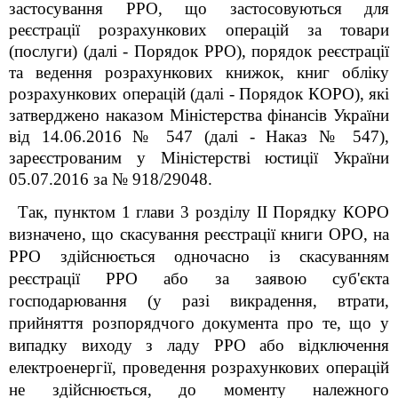
застосування
РРО, що застосовуються для
реєстрації розрахункових операцій за товари
(послуги) (далі - Порядок РРО), порядок реєстрації
та ведення розрахункових книжок, книг обліку
розрахункових операцій (далі - Порядок КОРО), які
затверджено наказом Міністерства фінансів України
від 14.06.2016 № 547 (далі - Наказ № 547),
зареєстрованим у Міністерстві юстиції України
05.07.2016 за № 918/29048.
Так, пунктом 1 глави 3 розділу ІІ Порядку КОРО
визначено, що скасування реєстрації книги ОРО, на
РРО здійснюється одночасно із скасуванням
реєстрації РРО або за заявою суб'єкта
господарювання (у разі викрадення, втрати,
прийняття розпорядчого документа про те, що у
випадку виходу з ладу РРО або відключення
електроенергії, проведення розрахункових операцій
не здійснюється, до моменту належного