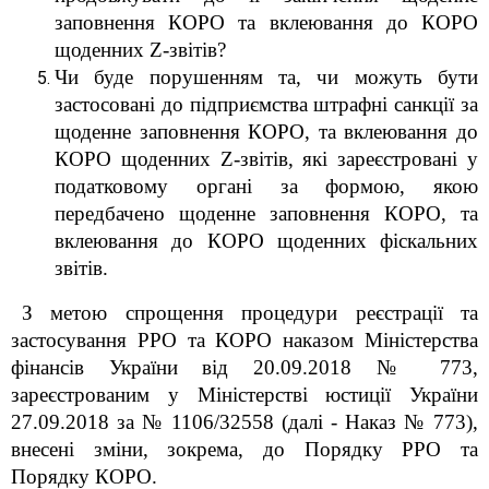
заповнення КОРО та вклеювання до КОРО
щоденних
Z
-звітів?
Чи буде порушенням та, чи можуть бути
застосовані до підприємства штрафні санкції за
щоденне заповнення КОРО, та вклеювання до
КОРО щоденних Z-звітів, які зареєстровані у
податковому органі за формою, якою
передбачено щоденне заповнення КОРО, та
вклеювання до КОРО щоденних фіскальних
звітів.
З метою спрощення процедури реєстрації та
застосування РРО та КОРО наказом Міністерства
фінансів України від 20.09.2018 № 773,
зареєстрованим у Міністерстві юстиції України
27.09.2018 за № 1106/32558 (далі - Наказ № 773),
внесені зміни, зокрема, до Порядку РРО та
Порядку КОРО.