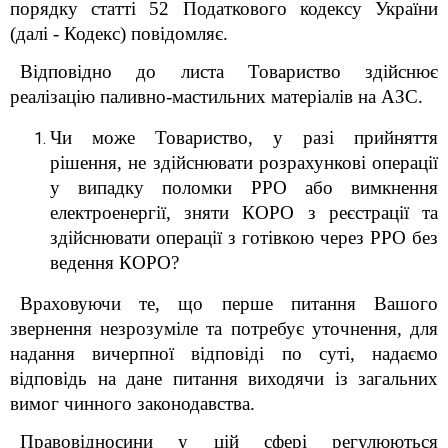
порядку статті 52 Податкового кодексу України
(далі - Кодекс) повідомляє.
Відповідно до листа Товариство здійснює
реалізацію паливно-мастильних матеріалів на АЗС.
Чи може Товариство, у разі прийняття
рішення, не здійснювати розрахункові операції
у випадку поломки РРО або вимкнення
електроенергії, зняти КОРО з реєстрації та
здійснювати операції з готівкою через РРО без
ведення КОРО?
Враховуючи те, що перше питання Вашого
звернення незрозуміле та потребує уточнення, для
надання вичерпної відповіді по суті, надаємо
відповідь на дане питання виходячи із загальних
вимог чинного законодавства.
Правовідносини у цій сфері регулюються