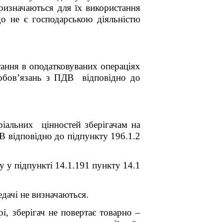
призначаються для їх використання
що не є господарською діяльністю
тання в оподатковуваних операціях
 зобов’язань з ПДВ відповідно до
еріальних цінностей зберігачам на
В відповідно до підпункту 196.1.2
у у підпункті 14.1.191 пункту 14.1
едачі не визначаються.
і, зберігач не повертає товарно –