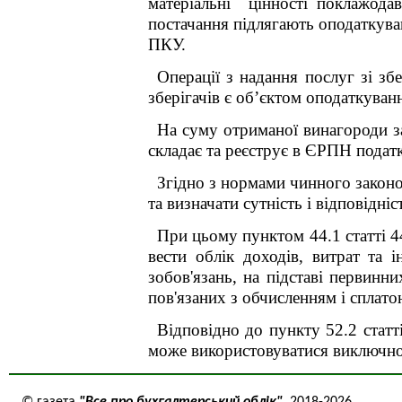
матеріальні цінності поклажодав
постачання підлягають оподаткува
ПКУ.
Операції з надання послуг зі зб
зберігачів є об’єктом оподаткува
На суму отриманої винагороди з
складає та реєструє в ЄРПН подат
Згідно з нормами чинного законод
та визначати сутність і відповідн
При цьому пунктом 44.1 статті 4
вести облік доходів, витрат та 
зобов'язань, на підставі первинни
пов'язаних з обчисленням і сплато
Відповідно до пункту 52.2 статт
може використовуватися виключно 