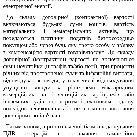
електричної енергії.
До складу договірної (контрактної) вартості
включаються будь-які суми коштів, вартість
матеріальних і нематеріальних активів, що
передаються платнику податків безпосередньо
покупцем або через будь-яку третю особу у зв'язку
з компенсацією вартості товарів/послуг. До складу
договірної (контрактної) вартості не включаються
суми неустойки (штрафів та/або пені), три проценти
річних від простроченої суми та інфляційні витрати,
відшкодування шкоди, у тому числі відшкодування
упущеної вигоди за рішеннями міжнародних
комерційних та інвестиційних арбітражів або
іноземних судів, що отримані платником податку
внаслідок невиконання або неналежного виконання
договірних зобов'язань.
Таким чином, при визначенні бази оподаткування
ПДВ операцій з постачання самостійно