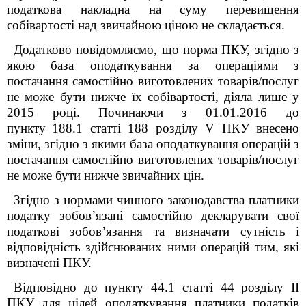
податкова накладна на суму перевищення
собівартості над звичайною ціною не складається.
Додатково повідомляємо, що норма ПКУ, згідно з
якою база оподаткування за операціями з
постачання самостійно виготовлених товарів/послуг
не може бути нижче їх собівартості, діяла лише у
2015 році. Починаючи з 01.01.2016 до
пункту
188.1 статті 188 розділу V
ПКУ внесено
зміни, згідно з якими база оподаткування операцій з
постачання самостійно виготовлених товарів/послуг
не може бути нижче звичайних цін.
Згідно з нормами чинного законодавства платники
податку зобов’язані самостійно декларувати свої
податкові зобов’язання та визначати сутність і
відповідність здійснюваних ними операцій тим, які
визначені ПКУ.
Відповідно до пункту 44.1 статті 44 розділу ІІ
ПКУ для цілей оподаткування платники податків