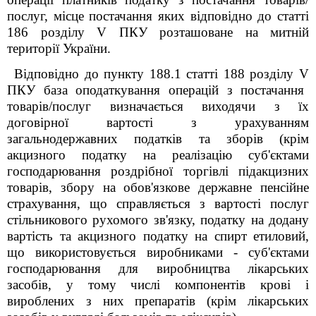
послуг, місце постачання яких відповідно до статті
186 розділу V
ПКУ
розташоване на митній
території України.
Відповідно до пункту 188.1 статті 188 розділу
V
ПКУ база оподаткування операцій з постачання
товарів/послуг визначається виходячи з їх
договірної вартості з урахуванням
загальнодержавних податків та зборів (крім
акцизного податку на реалізацію суб'єктами
господарювання роздрібної торгівлі підакцизних
товарів, збору на обов'язкове державне пенсійне
страхування, що справляється з вартості послуг
стільникового рухомого зв'язку, податку на додану
вартість та акцизного податку на спирт етиловий,
що використовується виробниками - суб'єктами
господарювання для виробництва лікарських
засобів, у тому числі компонентів крові і
вироблених з них препаратів (крім лікарських