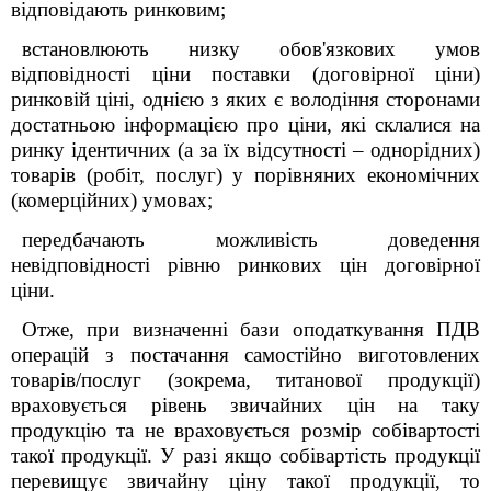
відповідають ринковим;
встановлюють низку обов'язкових умов
відповідності ціни поставки (договірної ціни)
ринковій ціні, однією з яких є володіння сторонами
достатньою інформацією про ціни, які склалися на
ринку ідентичних (а за їх відсутності – однорідних)
товарів (робіт, послуг) у порівняних економічних
(комерційних) умовах;
передбачають можливість доведення
невідповідності рівню ринкових цін договірної
ціни.
Отже,
при визначенні бази оподаткування ПДВ
операцій з постачання самостійно виготовлених
товарів/послуг (зокрема, титанової продукції)
враховується рівень звичайних цін на таку
продукцію та не враховується розмір собівартості
такої продукції. У разі якщо собівартість продукції
перевищує звичайну ціну такої продукції, то