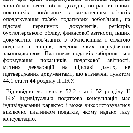
зобов'язані вести облік доходів, витрат та інших
показників, пов'язаних з визначенням об'єктів
оподаткування та/або податкових зобов'язань, на
підставі первинних документів, регістрів
бухгалтерського обліку, фінансової звітності, інших
документів, пов'язаних з обчисленням і сплатою
податків і зборів, ведення яких передбачено
законодавством. Платникам податків забороняється
формування показників податкової звітності,
митних декларацій на підставі даних, не
підтверджених документами, що визначені пунктом
44.1 статті 44 розділу ІІ ПКУ.
Відповідно до пункту 52.2 статті 52 розділу ІІ
ПКУ індивідуальна податкова консультація має
індивідуальний характер і може використовуватися
виключно платником податків, якому надано таку
консультацію.