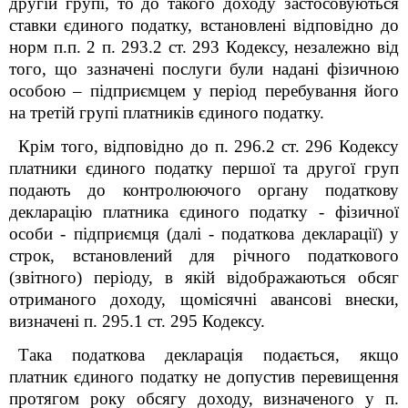
другій групі, то до такого доходу застосовуються
ставки єдиного податку, встановлені відповідно до
норм п.п. 2 п. 293.2 ст. 293 Кодексу, незалежно від
того, що зазначені послуги були надані фізичною
особою – підприємцем у період перебування його
на третій групі платників єдиного податку.
Крім того, відповідно до п. 296.2 ст. 296 Кодексу
платники єдиного податку першої та другої груп
подають до контролюючого органу податкову
декларацію платника єдиного податку - фізичної
особи - підприємця (далі - податкова декларації) у
строк, встановлений для річного податкового
(звітного) періоду, в якій відображаються обсяг
отриманого доходу, щомісячні авансові внески,
визначені п. 295.1 ст. 295 Кодексу.
Така податкова декларація подається, якщо
платник єдиного податку не допустив перевищення
протягом року обсягу доходу, визначеного у п.