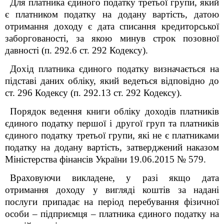
Для платника єдиного податку третьої групи, який
є платником податку на додану вартість, датою
отримання доходу є дата списання кредиторської
заборгованості, за якою минув строк позовної
давності (п. 292.6 ст. 292 Кодексу).
Дохід платника єдиного податку визначається на
підставі даних обліку, який ведеться відповідно до
ст. 296 Кодексу (п. 292.13 ст. 292 Кодексу).
Порядок ведення книги обліку доходів платників
єдиного податку першої і другої груп та платників
єдиного податку третьої групи, які не є платниками
податку на додану вартість, затверджений наказом
Міністерства фінансів України 19.06.2015 № 579.
Враховуючи викладене, у разі якщо дата
отримання доходу у вигляді коштів за надані
послуги припадає на період перебування фізичної
особи – підприємця – платника єдиного податку на