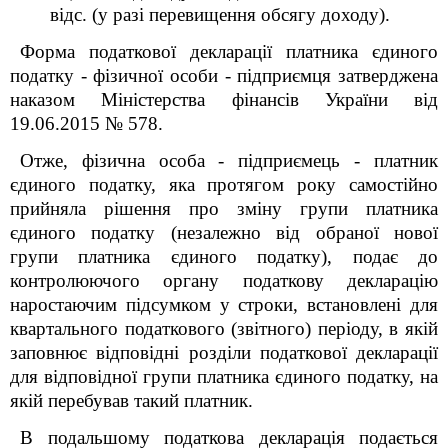
відс. (у разі перевищення обсягу доходу).
Форма податкової декларації платника єдиного
податку - фізичної особи - підприємця затверджена
наказом Міністерства фінансів України від
19.06.2015 № 578.
Отже, фізична особа - підприємець - платник
єдиного податку, яка протягом року самостійно
прийняла рішення про зміну групи платника
єдиного податку (незалежно від обраної нової
групи платника єдиного податку), подає до
контролюючого органу податкову декларацію
наростаючим підсумком у строки, встановлені для
квартального податкового (звітного) періоду, в якій
заповнює відповідні розділи податкової декларації
для відповідної групи платника єдиного податку, на
якій перебував такий платник.
В подальшому податкова декларація подається