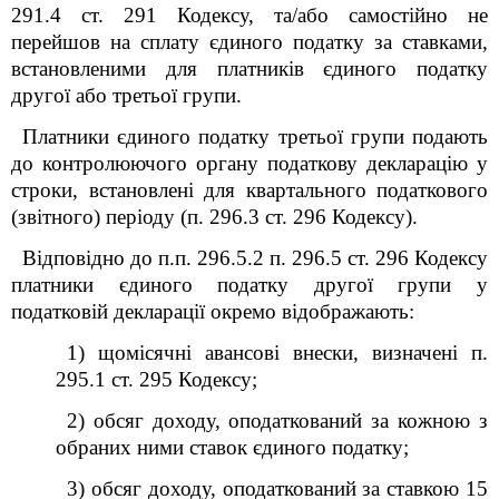
291.4 ст. 291 Кодексу, та/або самостійно не
перейшов на сплату єдиного податку за ставками,
встановленими для платників єдиного податку
другої або третьої групи.
Платники єдиного податку третьої групи подають
до контролюючого органу податкову декларацію у
строки, встановлені для квартального податкового
(звітного) періоду (п. 296.3 ст. 296 Кодексу).
Відповідно до п.п. 296.5.2 п. 296.5 ст. 296 Кодексу
платники єдиного податку другої групи у
податковій декларації окремо відображають:
1) щомісячні авансові внески, визначені п.
295.1 ст. 295 Кодексу;
2) обсяг доходу, оподаткований за кожною з
обраних ними ставок єдиного податку;
3) обсяг доходу, оподаткований за ставкою 15