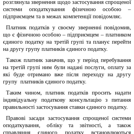
розглянула
звернення
щодо
застосування спрощеної
системи оподаткування фізичною особою –
підприємцем
та в межах компетенції повідомляє.
Платник податків у своєму зверненні повідомив,
що є фізичною особою – підприємцем – платником
єдиного податку на третій групі та планує перейти
на другу групу платників єдиного податку.
Також платник заначив, що у період перебування
на третій групі ним були надані послуги, оплату за
які буде отримано вже після переходу на другу
групу платників єдиного податку.
Таким чином, платник податків просить надати
індивідуальну податкову консультацію з питання
правильності застосування ставки єдиного податку.
Правові засади застосування спрощеної системи
оподаткування, обліку та звітності, а також
справляння єдиного податку встановлюються