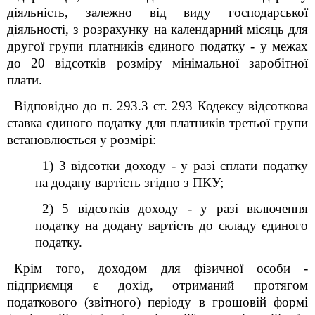
діяльність, залежно від виду господарської
діяльності, з розрахунку на календарний місяць для
другої групи платників єдиного податку - у межах
до 20 відсотків розміру мінімальної заробітної
плати.
Відповідно до п. 293.3 ст. 293 Кодексу відсоткова
ставка єдиного податку для платників третьої групи
встановлюється у розмірі:
1) 3 відсотки доходу - у разі сплати податку
на додану вартість згідно з ПКУ;
2) 5 відсотків доходу - у разі включення
податку на додану вартість до складу єдиного
податку.
Крім того, доходом для фізичної особи -
підприємця є дохід, отриманий протягом
податкового (звітного) періоду в грошовій формі