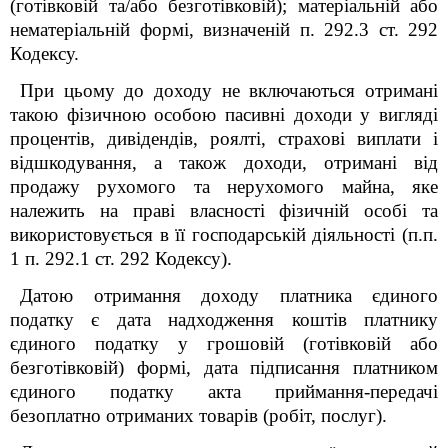
(готівковій та/або безготівковій); матеріальній або
нематеріальній формі, визначеній п. 292.3 ст. 292
Кодексу.
При цьому до доходу не включаються отримані
такою фізичною особою пасивні доходи у вигляді
процентів, дивідендів, роялті, страхові виплати і
відшкодування, а також доходи, отримані від
продажу рухомого та нерухомого майна, яке
належить на праві власності фізичній особі та
використовується в її господарській діяльності (п.п.
1 п. 292.1 ст. 292 Кодексу).
Датою отримання доходу платника єдиного
податку є дата надходження коштів платнику
єдиного податку у грошовій (готівковій або
безготівковій) формі, дата підписання платником
єдиного податку акта приймання-передачі
безоплатно отриманих товарів (робіт, послуг).