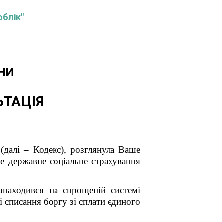
облік"
НИ
ЬТАЦІЯ
(далі – Кодекс), розглянула Ваше
е державне соціальне страхування
знаходився на спрощеній системі
 списання боргу зі сплати єдиного