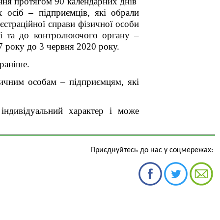
ання протягом 90 календарних днів
 осіб – підприємців, які обрали
єстраційної справи фізичної особи
ті та до контролюючого органу –
17 року до 3 червня 2020 року.
 раніше.
зичним особам – підприємцям, які
 індивідуальний характер і може
Приєднуйтесь до нас у соцмережах: