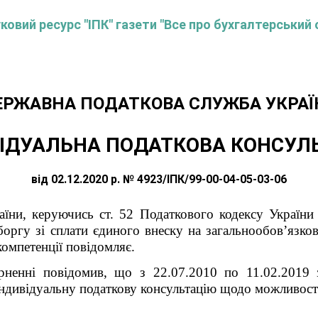
овий ресурс "ІПК" газети "Все про бухгалтерський 
ЕРЖАВНА ПОДАТКОВА СЛУЖБА УКРАЇ
ІДУАЛЬНА ПОДАТКОВА КОНСУЛ
від 02.12.2020 р. № 4923/ІПК/99-00-04-05-03-06
їни, керуючись ст. 52 Податкового кодексу України 
оргу зі сплати єдиного внеску на загальнообов’язков
компетенції повідомляє.
рненні повідомив, що з 22.07.2010 по 11.02.2019 
індивідуальну податкову консультацію щодо можливості