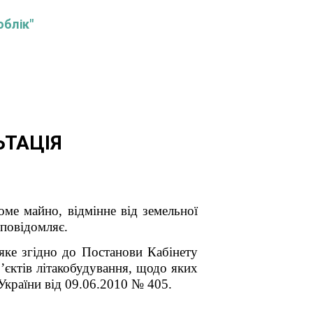
облік"
ЬТАЦІЯ
ме майно, відмінне від земельної
повідомляє.
яке згідно до Постанови Кабінету
’єктів літакобудування, щодо яких
України від 09.06.2010 № 405.