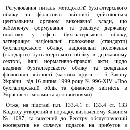
Регулювання питань методології бухгалтерського
обліку та фінансової звітності здійснюється
центральним органом виконавчої влади, що
забезпечує формування та реалізує державну
політику у сфері бухгалтерського обліку,
затверджує національні положення (стандарти)
бухгалтерського обліку, національні положення
(стандарти) бухгалтерського обліку в державному
секторі, інші нормативно-правові акти щодо
ведення бухгалтерського обліку та складання
фінансової звітності (частина друга ст. 6 Закону
України від 16 липня 1999 року № 996-XIV «Про
бухгалтерський облік та фінансову звітність в
Україні» зі змінами та доповненнями).
Отже, на підставі п.п. 133.4.1 п. 133.4 ст. 133
Кодексу утворений в порядку, визначеному Законом
№ 1087, та внесений до Реєстру обслуговуючий
кооператив не сплачує податок на прибуток з