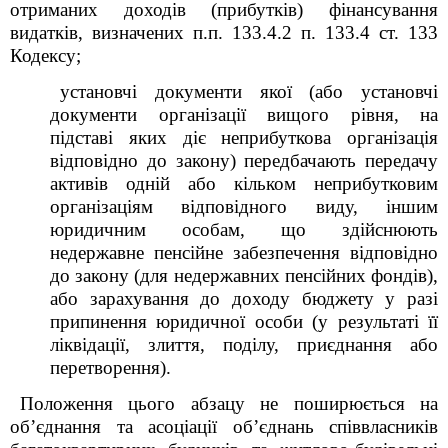
отриманих доходів (прибутків) фінансування
видатків, визначених п.п. 133.4.2 п. 133.4 ст. 133
Кодексу;
установчі документи якої (або установчі
документи організації вищого рівня, на
підставі яких діє неприбуткова організація
відповідно до закону) передбачають передачу
активів одній або кільком неприбутковим
організаціям відповідного виду, іншим
юридичним особам, що здійснюють
недержавне пенсійне забезпечення відповідно
до закону (для недержавних пенсійних фондів),
або зарахування до доходу бюджету у разі
припинення юридичної особи (у результаті її
ліквідації, злиття, поділу, приєднання або
перетворення).
Положення цього абзацу не поширюється на
об’єднання та асоціації об’єднань співвласників