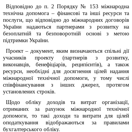
Відповідно до п. 2 Порядку № 153 міжнародна
технічна допомога – фінансові та інші ресурси та
послуги, що відповідно до міжнародних договорів
України надаються партнерами з розвитку на
безоплатній та безповоротній основі з метою
підтримки України.
Проект – документ, яким визначаються спільні дії
учасників проекту (партнерів з розвитку,
виконавців, бенефіціарів, реципієнтів), а також
ресурси, необхідні для досягнення цілей надання
міжнародної технічної допомоги, у тому числі
співфінансування з інших джерел, протягом
установлених строків.
Щодо обліку доходів та витрат організації,
отриманих за рахунок міжнародної технічної
допомоги, то такі доходи та витрати для цілей
оподаткування відображаються за правилами
бухгалтерського обліку.