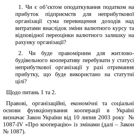
1. Чи є об’єктом оподаткування податком на
прибуток підприємств для неприбуткової
організації сума перевищення доходів над
витратами внаслідок зміни валютного курсу та
відповідної переоцінки валютного залишку на
рахунку організації?
2. Чи буде правомірним для житлово-
будівельного кооперативу перебувати у статусі
неприбуткової організації у разі отримання
прибутку, що буде використано на статутні
цілі?
Щодо питань 1 та 2.
Правові, організаційні, економічні та соціальні
основи функціонування кооперації в Україні
визначає Закон України від 10 липня 2003 року №
1087-IV «Про кооперацію» із змінами (далі – Закон
№ 1087).