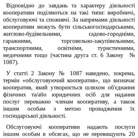
Відповідно до завдань та характеру діяльності
кооперативи поділяються на такі типи: виробничі,
обслуговуючі та споживчі. За напрямами діяльності
кооперативи можуть бути сільськогосподарськими,
житлово-будівельними, садово-городніми,
гаражними, торговельно-закупівельними,
транспортними, освітніми, туристичними,
медичними тощо (частина друга ст. 6 Закону №
1087).
У статті 2 Закону № 1087 наведено, зокрема,
термін «обслуговуючий кооператив», що визначає
кооператив, який утворюється шляхом об'єднання
фізичних та/або юридичних осіб для надання
послуг переважно членам кооперативу, а також
іншим особам з метою провадження їх
господарської діяльності.
Обслуговуючі кооперативи надають послуги
іншим особам в обсягах, що не перевищують 20