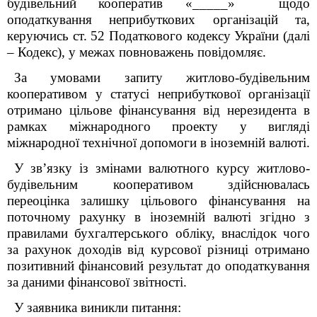
будівельний кооператив «_____» щодо
оподаткування неприбуткових організацій та,
керуючись ст. 52 Податкового кодексу України (далі
– Кодекс), у межах повноважень повідомляє.
За умовами запиту житлово-будівельним
кооперативом у статусі неприбуткової організації
отримано цільове фінансування від нерезидента в
рамках міжнародного проекту у вигляді
міжнародної технічної допомоги в іноземній валюті.
У зв’язку із змінами валютного курсу житлово-
будівельним кооперативом здійснювалась
переоцінка залишку цільового фінансування на
поточному рахунку в іноземній валюті згідно з
правилами бухгалтерського обліку, внаслідок чого
за рахунок доходів від курсової різниці отримано
позитивний фінансовий результат до оподаткування
за даними фінансової звітності.
У заявника виникли питання: