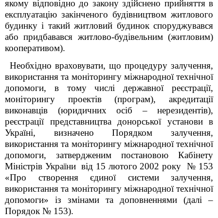
якому відповідно до закону здійснено прийняття в
експлуатацію закінченого будівництвом житлового
будинку і такий житловий будинок споруджувався
або придбавався житлово-будівельним (житловим)
кооперативом).
Необхідно враховувати, що процедуру залучення,
використання та моніторингу міжнародної технічної
допомоги, в тому числі державної реєстрації,
моніторингу проектів (програм), акредитації
виконавців (юридичних осіб – нерезидентів),
реєстрації представництва донорської установи в
Україні, визначено Порядком залучення,
використання та моніторингу міжнародної технічної
допомоги, затвердженим постановою Кабінету
Міністрів України від 15 лютого 2002 року № 153
«Про створення єдиної системи залучення,
використання та моніторингу міжнародної технічної
допомоги» із змінами та доповненнями (далі –
Порядок № 153).