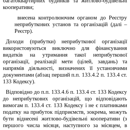
багатоквартирних будинків та житлово-будівельні
кооперативи;
внесена контролюючим органом до Реєстру
неприбуткових установ та організацій (далі –
Реєстр).
Доходи (прибутки) неприбуткової організації
використовуються виключно для фінансування
видатків на утримання такої неприбуткової
організації, реалізації мети (цілей, завдань) та
напрямів діяльності, визначених її установчими
документами (абзац перший п.п. 133.4.2 п. 133.4 ст.
133 Кодексу).
Відповідно до п.п. 133.4.6 п. 133.4 ст. 133 Кодексу
до неприбуткових організацій, що відповідають
вимогам п. 133.4 ст. 133 Кодексу і не є платниками
податку на прибуток підприємств, зокрема, можуть
бути віднесені житлово-будівельні кооперативи (з
першого числа місяця, наступного за місяцем, в