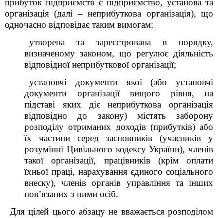
прибуток підприємств є підприємство, установа та
організація (далі – неприбуткова організація), що
одночасно відповідає таким вимогам:
утворена та зареєстрована в порядку,
визначеному законом, що регулює діяльність
відповідної неприбуткової організації;
установчі документи якої (або установчі
документи організації вищого рівня, на
підставі яких діє неприбуткова організація
відповідно до закону) містять заборону
розподілу отриманих доходів (прибутків) або
їх частини серед засновників (учасників
у
розумінні Цивільного кодексу України),
членів
такої організації, працівників (крім оплати
їхньої праці, нарахування єдиного соціального
внеску), членів органів управління та інших
пов’язаних з ними осіб.
Для цілей цього абзацу не вважається розподілом