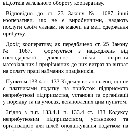
відсотків загального обороту кооперативу.
Відповідно до ст. 23 Закону № 1087 інші
кооперативи, що не є виробничими, надають
послуги своїм членам, не маючи на меті одержання
прибутку.
Дохід кооперативу, як передбачено ст. 25 Закону
№ 1087, формується з надходжень від
господарської діяльності після покриття
матеріальних і прирівняних до них витрат та витрат
на оплату праці найманих працівників.
Пунктом 133.4 ст. 133 Кодексу встановлено, що не
є платниками податку на прибуток підприємств
неприбуткові підприємства, установи та організації
у порядку та на умовах, встановлених цим пунктом.
Згідно з п.п. 133.4.1 п. 133.4 ст. 133 Кодексу
неприбутковим підприємством, установою та
організацією для цілей оподаткування податком на