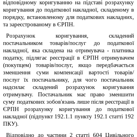
відповідному коригуванню на підставі розрахунку
коригування до податкової накладної, складеному в
порядку, встановленому для податкових накладних,
та зареєстрованому в ЄРПН.
Розрахунок коригування, складений
постачальником товарів/послуг до податкової
накладної, яка складена на отримувача - платника
податку, підлягає реєстрації в ЄРПН отримувачем
(покупцем) товарів/послуг, якщо передбачається
зменшення суми компенсації вартості товарів/
послуг їх постачальнику, для чого постачальник
надсилає складений розрахунок коригування
отримувачу. Постачальник має право зменшити
суму податкових зобов'язань лише після реєстрації в
ЄРПН розрахунку коригування до податкової
накладної (підпункт 192.1.1 пункту 192.1 статті 192
ПКУ).
Відповідно до частини 2 статті 604 Цивільного