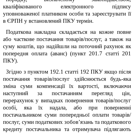
кваліфікованого електронного підпису
уповноваженої платником особи та зареєструвати її
в ЄРПН у встановлений ПКУ термін.
Податкова накладна складається на кожне повне
або часткове постачання товарів/послуг, а також на
суму коштів, що надійшли на поточний рахунок як
попередня оплата (аванс) (пункт 201.7 статті 201
ПКУ).
Згідно з пунктом 192.1 статті 192 ПКУ якщо після
постачання товарів/послуг здійснюється будь-яка
зміна суми компенсації їх вартості, включаючи
наступний за постачанням перегляд цін,
перерахунок у випадках повернення товарів/послуг
особі, яка їх надала, або при поверненні
постачальником суми попередньої оплати товарів/
послуг, суми податкових зобов’язань та податкового
кредиту постачальника та отримувача підлягають