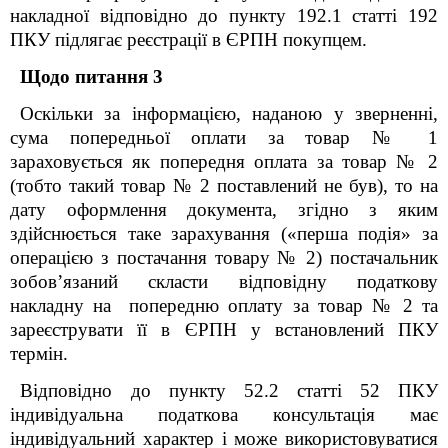
накладної відповідно до пункту 192.1 статті 192
ПКУ підлягає реєстрації в ЄРПН покупцем.
Щодо питання 3
Оскільки за інформацією, наданою у зверненні,
сума попередньої оплати за товар № 1
зараховується як попередня оплата за товар № 2
(тобто такий товар № 2 поставлений не був), то на
дату оформлення документа, згідно з яким
здійснюється таке зарахування («перша подія» за
операцією з постачання товару № 2) постачальник
зобов’язаний скласти відповідну податкову
накладну на попередню оплату за товар № 2 та
зареєструвати її в ЄРПН у встановлений ПКУ
термін.
Відповідно до пункту
52.2 статті
52
ПКУ
і
ндивідуальна
податкова консультація має
індивідуальний характер і може використовуватися