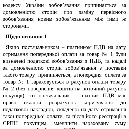
кодексу України зобов’язання припиняється за
домовленістю сторін про заміну первісного
зобов’язання новим зобов’язанням між тими ж
сторонами.
Щодо питання 1
Якщо постачальником – платником ПДВ на дату
отримання попередньої оплати за товар № 1 були
визначені податкові зобов’язання з ПДВ, та надалі
за домовленістю сторін зобов’язання з поставки
такого товару припиняється, а попередня оплата за
товар № 1 зараховується в рахунок оплати товару
№ 2 (без повернення коштів на поточний рахунок
покупця), то постачальник – платник ПДВ має
право скласти розрахунок коригування до
податкової накладної, складеної на дату отримання
такої попередньої оплати, та після його реєстрації в
ЄРПН покупцем, зменшити нараховану суму