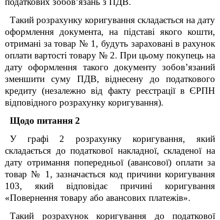
податкових зобов’язань з ПДВ.
Такий розрахунку коригування складається на дату
оформлення документа, на підставі якого кошти,
отримані за товар № 1, будуть зараховані в рахунок
оплати вартості товару № 2. При цьому покупець на
дату оформлення такого документу зобов’язаний
зменшити суму ПДВ, віднесену до податкового
кредиту (незалежно від факту реєстрації в ЄРПН
відповідного розрахунку коригування).
Щодо питання 2
У графі 2 розрахунку коригування, який
складається до податкової накладної, складеної на
дату отримання попередньої (авансової) оплати за
товар № 1, зазначається код причини коригування
103, який відповідає причині коригування
«Повернення товару або авансових платежів».
Такий розрахунок коригування до податкової