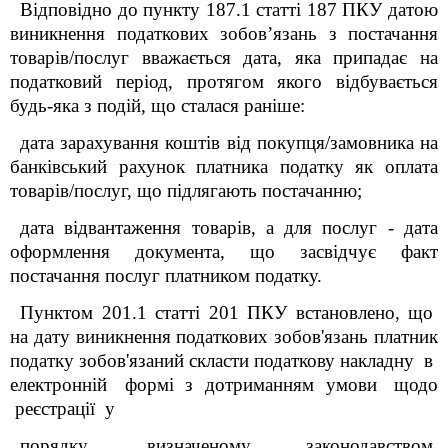
Відповідно до пункту 187.1 статті 187 ПКУ датою
виникнення податкових зобов’язань з постачання
товарів/послуг вважається дата, яка припадає на
податковий період, протягом якого відбувається
будь-яка з подій, що сталася раніше:
дата зарахування коштів від покупця/замовника на
банківський рахунок платника податку як оплата
товарів/послуг, що підлягають постачанню;
дата відвантаження товарів, а для послуг - дата
оформлення документа, що засвідчує факт
постачання послуг платником податку.
Пунктом 201.1 статті 201 ПКУ встановлено, що
на дату виникнення податкових зобов'язань платник
податку зобов'язаний скласти податкову накладну в
електронній формі з дотриманням умови щодо
реєстрації у
порядку, визначеному законодавством,