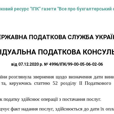
овий ресурс "ІПК" газети "Все про бухгалтерський 
ЕРЖАВНА ПОДАТКОВА СЛУЖБА УКРАЇ
ІДУАЛЬНА ПОДАТКОВА КОНСУЛ
від 07.12.2020 р. № 4996/ІПК/99-00-05-06-02-06
їни розглянула звернення
щодо визначення дати вини
 та, керуючись статтею 52 розділу II Податкового к
к податку здійснює операції з постачання послуг.
чує факт надання послуг, здійснюється до дати їх опл