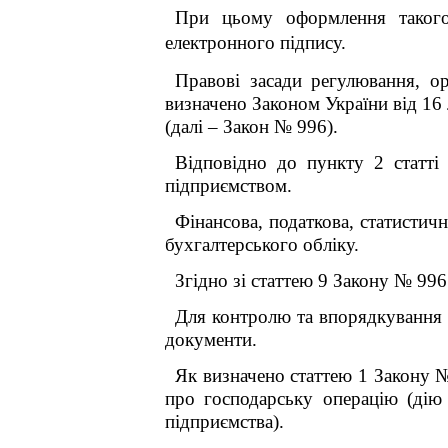
При цьому оформлення такого 
електронного підпису.
Правові засади регулювання, орг
визначено Законом України від 16
(далі – Закон № 996).
Відповідно до пункту 2 статті
підприємством.
Фінансова, податкова, статистич
бухгалтерського обліку.
Згідно зі статтею 9 Закону № 99
Для контролю та впорядкування 
документи.
Як визначено статтею 1 Закону №
про господарську операцію (дію 
підприємства).