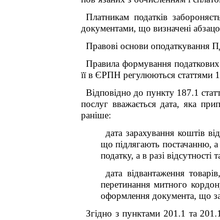
Платникам податків забороняєть
документами, що визначені абзацо
Правові основи оподаткування П
Правила формування податкових з
її в ЄРПН регулюються статтями 18
Відповідно до пункту 187.1 стат
послуг вважається дата, яка прип
раніше:
дата зарахування коштів ві
що підлягають постачанню, а 
податку, а в разі відсутності 
дата відвантаження товарів
перетинання митного кордону
оформлення документа, що за
Згідно з пунктами 201.1 та 201.