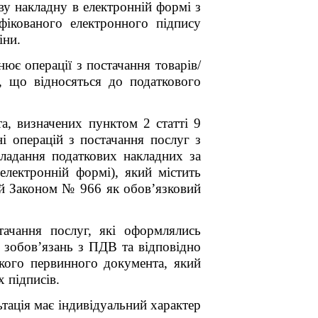
ву накладну в електронній формі з
фікованого електронного підпису
іни.
ює операції з постачання товарів/
, що відносяться до податкового
а, визначених пунктом 2 статті 9
і операцій з постачання послуг з
ладання податкових накладних за
електронній формі), який містить
ний Законом № 966 як обов’язковий
тачання послуг, які оформлялись
 зобов’язань з ПДВ та відповідно
акого первинного документа, який
 підписів.
ьтація має індивідуальний характер