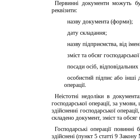
Первинні документи можуть бут
реквізити:
назву документа (форми);
дату складання;
назву підприємства, від іме
зміст та обсяг господарської
посади осіб, відповідальних 
особистий підпис або інші д
операції.
Неістотні недоліки в документ
господарської операції, за умови,
здійсненні господарської операції
складено документ, зміст та обсяг 
Господарські операції повинні 
здійснені (пункт 5 статті 9 Закону