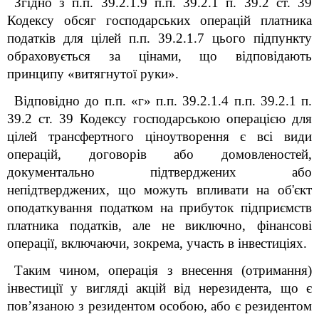
Згідно з п.п. 39.2.1.9 п.п. 39.2.1 п. 39.2 ст. 39
Кодексу обсяг господарських операцій платника
податків для цілей п.п. 39.2.1.7 цього підпункту
обраховується за цінами, що відповідають
принципу «витягнутої руки».
Відповідно до п.п. «г» п.п. 39.2.1.4 п.п. 39.2.1 п.
39.2 ст. 39 Кодексу господарською операцією для
цілей трансфертного ціноутворення є всі види
операцій, договорів або домовленостей,
документально підтверджених або
непідтверджених, що можуть впливати на об'єкт
оподаткування податком на прибуток підприємств
платника податків, але не виключно, фінансові
операції,
включаючи, зокрема, участь в інвестиціях.
Таким чином, операція з внесення (отримання)
інвестиції у вигляді акцій від нерезидента, що є
пов’язаною з резидентом особою, або є резидентом