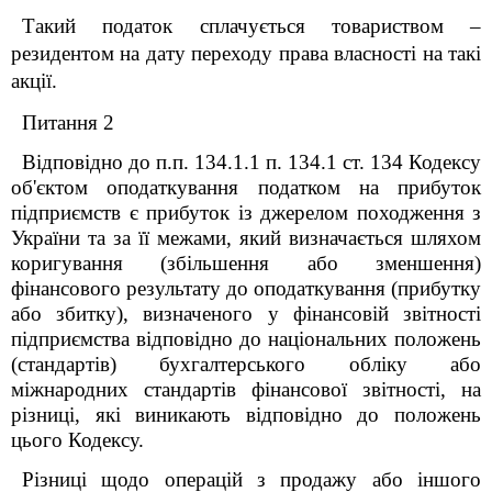
Такий податок сплачується товариством –
резидентом на дату переходу права власності на такі
акції.
Питання 2
Відповідно до п.п. 134.1.1 п. 134.1 ст. 134 Кодексу
об'єктом оподаткування податком на прибуток
підприємств є прибуток із джерелом походження з
України та за її межами, який визначається шляхом
коригування (збільшення або зменшення)
фінансового результату до оподаткування (прибутку
або збитку), визначеного у фінансовій звітності
підприємства відповідно до національних положень
(стандартів) бухгалтерського обліку або
міжнародних стандартів фінансової звітності, на
різниці, які виникають відповідно до положень
цього Кодексу.
Різниці щодо операцій з продажу або іншого