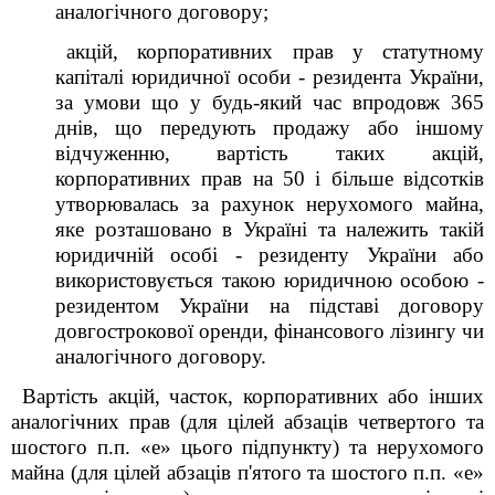
аналогічного договору;
акцій, корпоративних прав у статутному
капіталі юридичної особи - резидента України,
за умови що у будь-який час впродовж 365
днів, що передують продажу або іншому
відчуженню, вартість таких акцій,
корпоративних прав на 50 і більше відсотків
утворювалась за рахунок нерухомого майна,
яке розташовано в Україні та належить такій
юридичній особі - резиденту України або
використовується такою юридичною особою -
резидентом України на підставі договору
довгострокової оренди, фінансового лізингу чи
аналогічного договору.
Вартість акцій, часток, корпоративних або інших
аналогічних прав (для цілей абзаців четвертого та
шостого п.п. «е» цього підпункту) та нерухомого
майна (для цілей абзаців п'ятого та шостого п.п. «е»