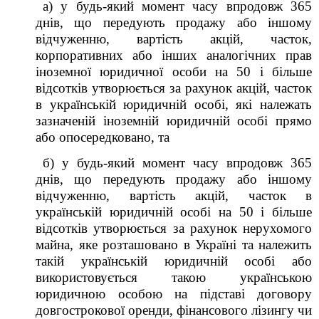
а) у будь-який момент часу впродовж 365
днів, що передують продажу або іншому
відчуженню, вартість акцій, часток,
корпоративних або інших аналогічних прав
іноземної юридичної особи на 50 і більше
відсотків утворюється за рахунок акцій, часток
в українській юридичній особі, які належать
зазначеній іноземній юридичній особі прямо
або опосередковано, та
б) у будь-який момент часу впродовж 365
днів, що передують продажу або іншому
відчуженню, вартість акцій, часток в
українській юридичній особі на 50 і більше
відсотків утворюється за рахунок нерухомого
майна, яке розташовано в Україні та належить
такій українській юридичній особі або
використовується такою українською
юридичною особою на підставі договору
довгострокової оренди, фінансового лізингу чи