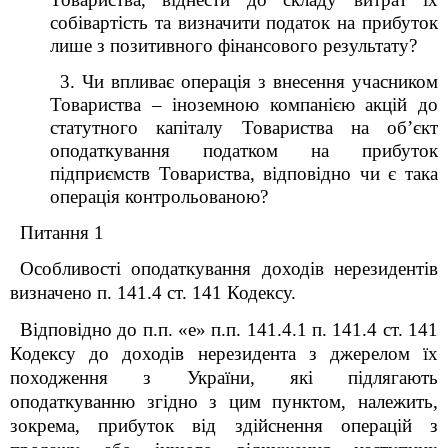
собівартість та визначити податок на прибуток
лише з позитивного фінансового результату?
3. Чи впливає операція з внесення учасником
Товариства – іноземною компанією акцій до
статутного капіталу Товариства на об’єкт
оподаткування податком на прибуток
підприємств Товариства, відповідно чи є така
операція контрольованою?
Питання 1
Особливості оподаткування доходів нерезидентів
визначено п. 141.4 ст. 141 Кодексу.
Відповідно до п.п. «е» п.п. 141.4.1 п. 141.4 ст. 141
Кодексу до доходів нерезидента з джерелом їх
походження з України, які підлягають
оподаткуванню згідно з цим пунктом, належить,
зокрема, прибуток від здійснення операцій з