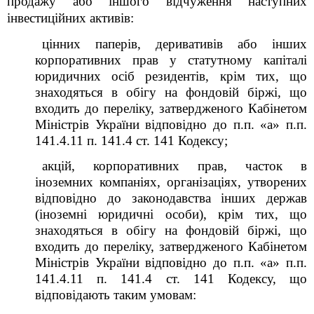
продажу або іншого відчуження наступних
інвестиційних активів:
цінних паперів, деривативів або інших
корпоративних прав у статутному капіталі
юридичних осіб резидентів, крім тих, що
знаходяться в обігу на фондовій біржі, що
входить до переліку, затвердженого Кабінетом
Міністрів України відповідно до п.п. «а» п.п.
141.4.11 п. 141.4 ст. 141 Кодексу;
акцій, корпоративних прав, часток в
іноземних компаніях, організаціях, утворених
відповідно до законодавства інших держав
(іноземні юридичні особи), крім тих, що
знаходяться в обігу на фондовій біржі, що
входить до переліку, затвердженого Кабінетом
Міністрів України відповідно до п.п. «а» п.п.
141.4.11 п. 141.4 ст. 141 Кодексу, що
відповідають таким умовам: