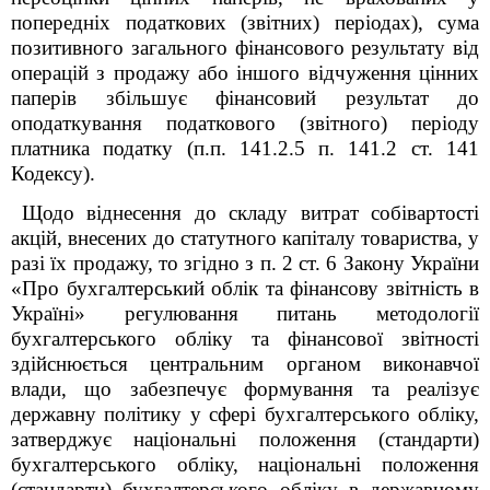
попередніх податкових (звітних) періодах), сума
позитивного загального фінансового результату від
операцій з продажу або іншого відчуження цінних
паперів збільшує фінансовий результат до
оподаткування податкового (звітного) періоду
платника податку (п.п. 141.2.5 п. 141.2 ст. 141
Кодексу).
Щодо віднесення до складу витрат собівартості
акцій, внесених до статутного капіталу товариства, у
разі їх продажу, то згідно з п. 2 ст. 6 Закону України
«Про бухгалтерський облік та фінансову звітність в
Україні» регулювання питань методології
бухгалтерського обліку та фінансової звітності
здійснюється центральним органом виконавчої
влади, що забезпечує формування та реалізує
державну політику у сфері бухгалтерського обліку,
затверджує національні положення (стандарти)
бухгалтерського обліку, національні положення
(стандарти) бухгалтерського обліку в державному