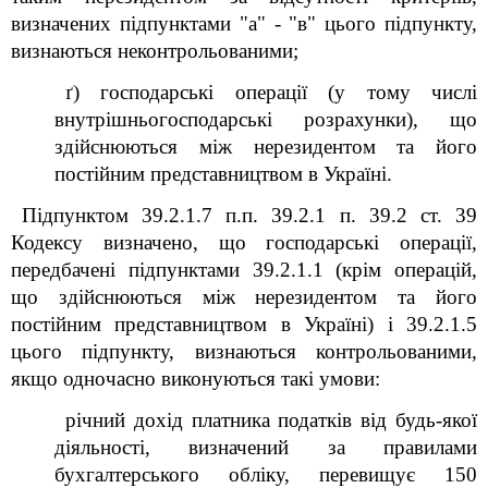
визначених підпунктами "а" - "в" цього підпункту,
визнаються неконтрольованими;
ґ) господарські операції (у тому числі
внутрішньогосподарські розрахунки), що
здійснюються між нерезидентом та його
постійним представництвом в Україні.
Підпунктом 39.2.1.7 п.п. 39.2.1 п. 39.2 ст. 39
Кодексу визначено, що господарські операції,
передбачені підпунктами 39.2.1.1 (крім операцій,
що здійснюються між нерезидентом та його
постійним представництвом в Україні) і 39.2.1.5
цього підпункту, визнаються контрольованими,
якщо одночасно виконуються такі умови:
річний дохід платника податків від будь-якої
діяльності, визначений за правилами
бухгалтерського обліку, перевищує 150