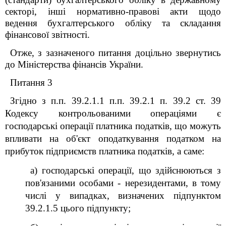
секторі, інші нормативно-правові акти щодо
ведення бухгалтерського обліку та складання
фінансової звітності.
Отже, з зазначеного питання доцільно звернутись
до Міністерства фінансів України.
Питання 3
Згідно з п.п. 39.2.1.1 п.п. 39.2.1 п. 39.2 ст. 39
Кодексу контрольованими операціями є
господарські операції платника податків, що можуть
впливати на об'єкт оподаткування податком на
прибуток підприємств платника податків, а саме:
а) господарські операції, що здійснюються з
пов'язаними особами - нерезидентами, в тому
числі у випадках, визначених підпунктом
39.2.1.5 цього підпункту;