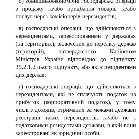
б) зовнішньоекономічні господарські операції
з продажу та/або придбання товарів та/або
послуг через комісіонерів-нерезидентів;
в) господарські операції, що здійснюються з
нерезидентами, зареєстрованими у державах
(на територіях), включених до переліку держав
(територій), затвердженого Кабінетом
Міністрів України відповідно до підпункту
39.2.1.2 цього підпункту, або які є резидентами
цих держав;
г) господарські операції, що здійснюються з
нерезидентами, які не сплачують податок на
прибуток (корпоративний податок), у тому
числі з доходів, отриманих за межами держави
реєстрації таких нерезидентів, та/або не є
податковими резидентами держави, в якій вони
зареєстровані як юридичні особи.