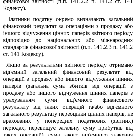
фінансової звітності (п.п. 141.2.2 п. 141.2 ст. 141
Кодексу).
Платники податку окремо визначають загальний
фінансовий результат за операціями з продажу або
іншого відчуження цінних паперів звітного періоду
відповідно до національних або міжнародних
стандартів фінансової звітності (п.п. 141.2.3 п. 141.2
ст. 141 Кодексу).
Якщо за результатами звітного періоду отримано
від'ємний загальний фінансовий результат від
операцій з продажу або іншого відчуження цінних
паперів (загальна сума збитків від операцій з
продажу або іншого відчуження цінних паперів з
урахуванням суми від'ємного фінансового
результату від таких операцій та/або від'ємного
загального результату переоцінки цінних паперів, не
врахованих у попередніх податкових (звітних)
періодах, перевищує загальну суму прибутків від
таких операцій), сума такого від'ємного значення