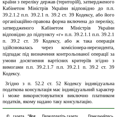
країни з переліку держав (територій), затвердженого
Кабінетом Міністрів України відповідно до п.п.
39.2.1.2 п.п. 39.2.1 п. 39.2 ст. 39 Кодексу, або його
організаційно-правова форма включена до переліку,
затвердженого Кабінетом Міністрів України
відповідно до підпункту «г» п.п. 39.2.1.1 п.п. 39.2.1
п. 39.2 ст. 39 Кодексу, або ж така операція
здійснювалась через комісіонера-нерезидента,
підпадає під визначення контрольованої операції за
умови досягнення вартісних критеріїв згідно з
вимогами п.п. 39.2.1.7 п.п. 39.2.1 п. 39.2 ст. 39
Кодексу.
Згідно з п. 52.2 ст. 52 Кодексу індивідуальна
податкова консультація має індивідуальний характер
і може використовуватися виключно платником
податків, якому надано таку консультацію.
© газета
"Все
Передплатіть газету
Приєднуйтесь