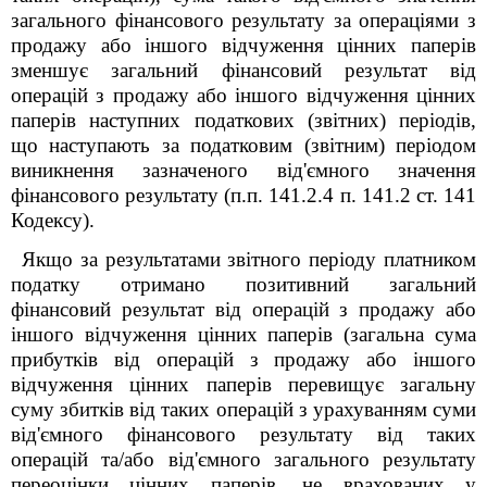
загального фінансового результату за операціями з
продажу або іншого відчуження цінних паперів
зменшує загальний фінансовий результат від
операцій з продажу або іншого відчуження цінних
паперів наступних податкових (звітних) періодів,
що наступають за податковим (звітним) періодом
виникнення зазначеного від'ємного значення
фінансового результату (п.п. 141.2.4 п. 141.2 ст. 141
Кодексу).
Якщо за результатами звітного періоду платником
податку отримано позитивний загальний
фінансовий результат від операцій з продажу або
іншого відчуження цінних паперів (загальна сума
прибутків від операцій з продажу або іншого
відчуження цінних паперів перевищує загальну
суму збитків від таких операцій з урахуванням суми
від'ємного фінансового результату від таких
операцій та/або від'ємного загального результату
переоцінки цінних паперів, не врахованих у