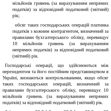
мільйонів гривень (за вирахуванням непрямих
податків) за відповідний податковий (звітний)
рік;
обсяг таких господарських операцій платника
податків з кожним контрагентом, визначений за
правилами бухгалтерського обліку, перевищує
10 мільйонів гривень (за вирахуванням
непрямих податків) за відповідний податковий
(звітний) рік.
Господарські операції, що здійснюються між
нерезидентом та його постійним представництвом в
Україні, визнаються контрольованими, якщо обсяг
таких господарських операцій, визначений за
правилами бухгалтерського обліку, перевищує 10
мільйонів гривень (за вирахуванням непрямих
податків) за відповідний податковий (звітний) рік.