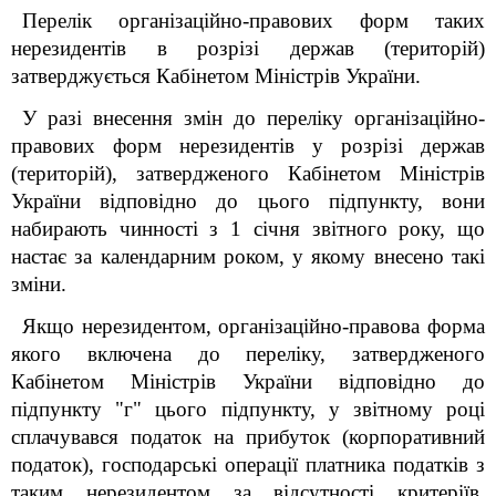
Перелік організаційно-правових форм таких
нерезидентів в розрізі держав (територій)
затверджується Кабінетом Міністрів України.
У разі внесення змін до переліку організаційно-
правових форм нерезидентів у розрізі держав
(територій), затвердженого Кабінетом Міністрів
України відповідно до цього підпункту, вони
набирають чинності з 1 січня звітного року, що
настає за календарним роком, у якому внесено такі
зміни.
Якщо нерезидентом, організаційно-правова форма
якого включена до переліку, затвердженого
Кабінетом Міністрів України відповідно до
підпункту "г" цього підпункту, у звітному році
сплачувався податок на прибуток (корпоративний
податок), господарські операції платника податків з
таким нерезидентом за відсутності критеріїв,