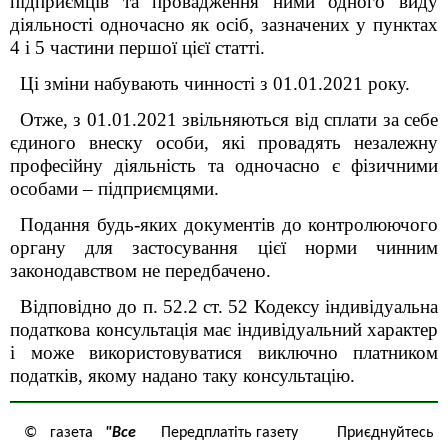
підприємців та провадження ними одного виду
діяльності одночасно як осіб, зазначених у пунктах
4 і 5 частини першої цієї статті.
Ці зміни набувають чинності з 01.01.2021 року.
Отже, з 01.01.2021 звільняються від сплати за себе
єдиного внеску
особи, які провадять незалежну
професійну діяльність та одночасно є
фізичними
особами – підприємцями.
Подання будь-яких документів до контролюючого
органу для застосування цієї норми чинним
законодавством не передбачено.
Відповідно до п. 52.2 ст. 52 Кодексу індивідуальна
податкова консультація має індивідуальний характер
і може використовуватися виключно платником
податків, якому надано таку консультацію.
© газета
"Все
Передплатіть газету
Приєднуйтесь