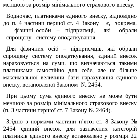
меншою за розмір мінімального страхового внеску.
Водночас, платниками єдиного внеску, відповідно
до п. 4 частини першої ст. 4 Закону є, зокрема,
фізичні особи – підприємці, які обрали
спрощену систему оподаткування.
Для фізичних осіб – підприємців, які обрали
спрощену систему оподаткування, єдиний внесок
нараховується на суми, що визначаються такими
платниками самостійно для себе, але не більше
максимальної величини бази нарахування єдиного
внеску, встановленої Законом № 2464.
При цьому сума єдиного внеску не може бути
меншою за розмір мінімального страхового внеску
(п. 3 частини першої ст. 7 Закону № 2464).
Згідно з нормами частини п’ятої ст. 8 Закону №
2464 єдиний внесок для зазначених категорій
платників єдиного внеску встановлено у розмірі 22