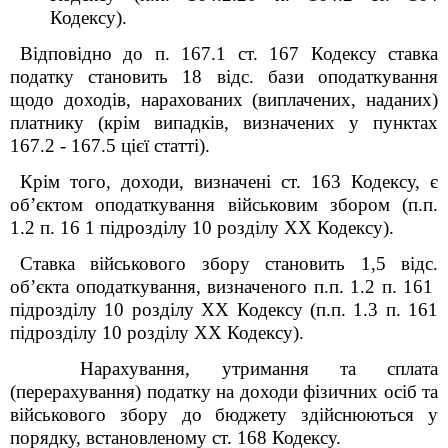
Кодексу).
Відповідно до п. 167.1 ст. 167 Кодексу ставка
податку становить 18 відс. бази оподаткування
щодо доходів, нарахованих (виплачених, наданих)
платнику (крім випадків, визначених у пунктах
167.2 - 167.5 цієї статті).
Крім того, доходи, визначені ст. 163 Кодексу, є
об’єктом оподаткування військовим збором (п.п.
1.2 п. 16
1
підрозділу 10 розділу XX Кодексу).
Ставка військового збору становить 1,5 відс.
об’єкта оподаткування, визначеного п.п. 1.2 п. 16
1
підрозділу 10 розділу XX Кодексу (п.п. 1.3 п. 16
1
підрозділу 10 розділу XX Кодексу).
Нарахування, утримання та сплата
(перерахування) податку на доходи фізичних осіб та
військового збору до бюджету здійснюються у
порядку, встановленому ст. 168 Кодексу.