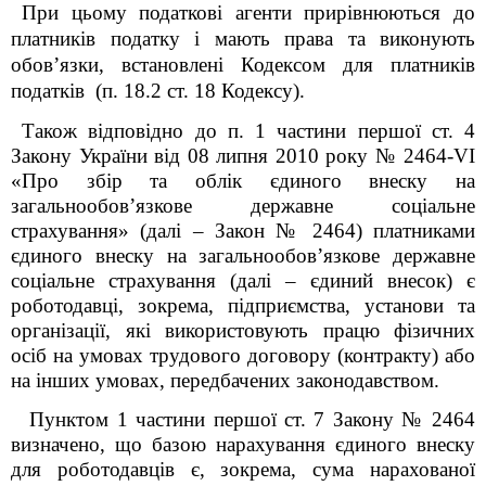
При цьому податкові агенти прирівнюються до
платників податку і мають права та виконують
обов’язки, встановлені Кодексом для платників
податків (п. 18.2 ст. 18 Кодексу).
Також відповідно до п. 1 частини першої ст. 4
Закону України від 08 липня 2010 року № 2464-VI
«Про збір та облік єдиного внеску на
загальнообов’язкове державне соціальне
страхування» (далі – Закон № 2464) платниками
єдиного внеску на загальнообов’язкове державне
соціальне страхування (далі – єдиний внесок) є
роботодавці, зокрема, підприємства, установи та
організації, які використовують працю фізичних
осіб на умовах трудового договору (контракту) або
на інших умовах, передбачених законодавством.
Пунктом 1 частини першої ст. 7 Закону № 2464
визначено, що базою нарахування єдиного внеску
для роботодавців є, зокрема, сума нарахованої