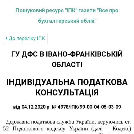
Пошуковий ресурс "ІПК" газети "Все про
бухгалтерський облік"
До переліку IПК
ГУ ДФС В IВАНО-ФРАНКIВСЬКIЙ
ОБЛАСТI
ІНДИВІДУАЛЬНА ПОДАТКОВА
КОНСУЛЬТАЦІЯ
від 04.12.2020 р. № 4978/ІПК/99-00-04-05-03-09
Державна податкова служба України, керуючись ст.
52 Податкового кодексу України
(далі ‒ Кодекс)