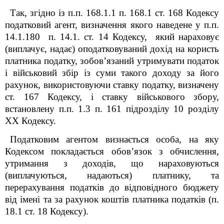
Так, згідно із п.п. 168.1.1 п. 168.1 ст. 168 Кодексу
податковий агент, визначення якого наведене у п.п.
14.1.180 п. 14.1. ст. 14 Кодексу, який нараховує
(виплачує, надає) оподатковуваний дохід на користь
платника податку, зобов’язаний утримувати податок
і військовий збір із суми такого доходу за його
рахунок, використовуючи ставку податку, визначену
ст. 167 Кодексу, і ставку військового збору,
встановлену
п.п. 1.3 п. 16
1
підрозділу 10 розділу
ХХ Кодексу
.
Податковим агентом визнається особа, на яку
Кодексом покладається обов’язок з обчислення,
утримання з доходів, що нараховуються
(виплачуються, надаються) платнику, та
перерахування податків до відповідного бюджету
від імені та за рахунок коштів платника податків (п.
18.1 ст. 18 Кодексу).