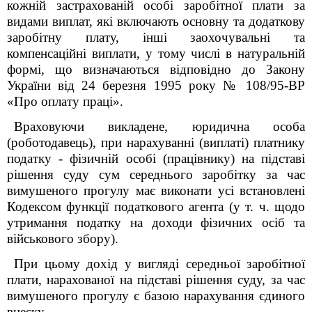
кожній застрахованій особі заробітної плати за
видами виплат, які включають основну та додаткову
заробітну плату, інші заохочувальні та
компенсаційні виплати, у тому числі в натуральній
формі, що визначаються відповідно до Закону
України від 24 березня 1995 року № 108/95-ВР
«Про оплату праці».
Враховуючи викладене, юридична особа
(роботодавець), при нарахуванні (виплаті) платнику
податку - фізичній особі (працівнику) на підставі
рішення суду сум середнього заробітку за час
вимушеного прогулу має виконати усі встановлені
Кодексом функції податкового агента (у т. ч. щодо
утримання податку на доходи фізичних осіб та
військового збору).
При цьому дохід у вигляді середньої заробітної
плати, нарахованої на підставі рішення суду, за час
вимушеного прогулу є базою нарахування єдиного
внеску.