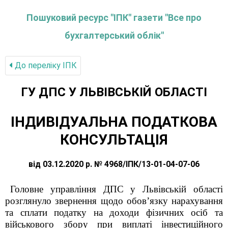
Пошуковий ресурс "ІПК" газети "Все про
бухгалтерський облік"
До переліку IПК
ГУ ДПС У ЛЬВІВСЬКІЙ ОБЛАСТІ
ІНДИВІДУАЛЬНА ПОДАТКОВА
КОНСУЛЬТАЦІЯ
від 03.12.2020 р. № 4968/ІПК/13-01-04-07-06
Головне управління ДПС у Львівській області
розглянуло звернення щодо обов
’язку нарахування
та сплати податку на доходи фізичних осіб та
військового збору при виплаті інвестиційного