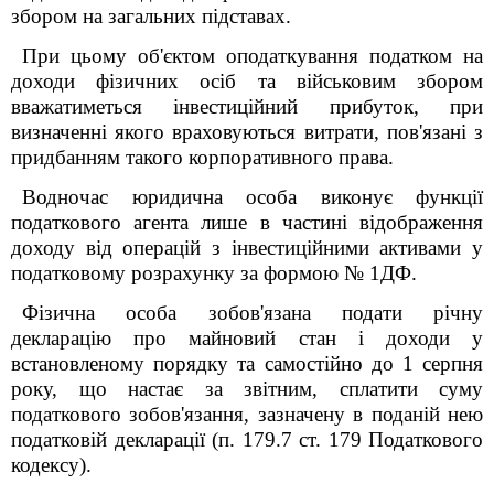
збором на загальних підставах.
При цьому об'єктом оподаткування податком на
доходи фізичних осіб та військовим збором
вважатиметься інвестиційний прибуток, при
визначенні якого враховуються витрати, пов'язані з
придбанням такого корпоративного права.
Водночас юридична особа виконує функції
податкового агента лише в частині відображення
доходу від операцій з інвестиційними активами у
податковому розрахунку за формою № 1ДФ.
Фізична особа зобов'язана подати річну
декларацію про майновий стан і доходи у
встановленому порядку та самостійно до 1 серпня
року, що настає за звітним, сплатити суму
податкового зобов'язання, зазначену в поданій нею
податковій декларації (п. 179.7 ст. 179 Податкового
кодексу).