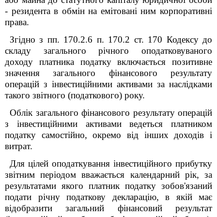
- резидента в обмін на емітовані ним корпоративні
права.
Згідно з пп. 170.2.6 п. 170.2 ст. 170 Кодексу до
складу загального річного оподатковуваного
доходу платника податку включається позитивне
значення загального фінансового результату
операцій з інвестиційними активами за наслідками
такого звітного (податкового) року.
Облік загального фінансового результату операцій
з інвестиційними активами ведеться платником
податку самостійно, окремо від інших доходів і
витрат.
Для цілей оподаткування інвестиційного прибутку
звітним періодом вважається календарний рік, за
результатами якого платник податку зобов'язаний
подати річну податкову декларацію, в якій має
відобразити загальний фінансовий результат