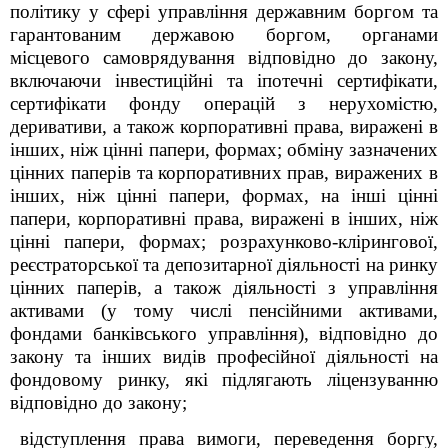
політику у сфері управління державним боргом та
гарантованим державою боргом, органами
місцевого самоврядування відповідно до закону,
включаючи інвестиційні та іпотечні сертифікати,
сертифікати фонду операцій з нерухомістю,
деривативи, а також корпоративні права, виражені в
інших, ніж цінні папери, формах; обміну зазначених
цінних паперів та корпоративних прав, виражених в
інших, ніж цінні папери, формах, на інші цінні
папери, корпоративні права, виражені в інших, ніж
цінні папери, формах; розрахунково-клірингової,
реєстраторської та депозитарної діяльності на ринку
цінних паперів, а також діяльності з управління
активами (у тому числі пенсійними активами,
фондами банківського управління), відповідно до
закону та інших видів професійної діяльності на
фондовому ринку, які підлягають ліцензуванню
відповідно до закону;
відступлення права вимоги, переведення боргу,