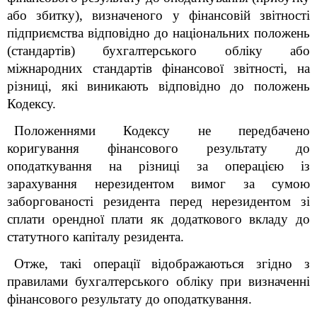
або збитку), визначеного у фінансовій звітності
підприємства відповідно до національних положень
(стандартів) бухгалтерського обліку або
міжнародних стандартів фінансової звітності, на
різниці, які виникають відповідно до положень
Кодексу.
Положеннями Кодексу не передбачено
коригування фінансового результату до
оподаткування на різниці за операцією із
зарахування нерезидентом вимог за сумою
заборгованості резидента перед нерезидентом зі
сплати орендної плати як додаткового вкладу до
статутного капіталу резидента.
Отже, такі операції відображаються згідно з
правилами бухгалтерського обліку при визначенні
фінансового результату до оподаткування.