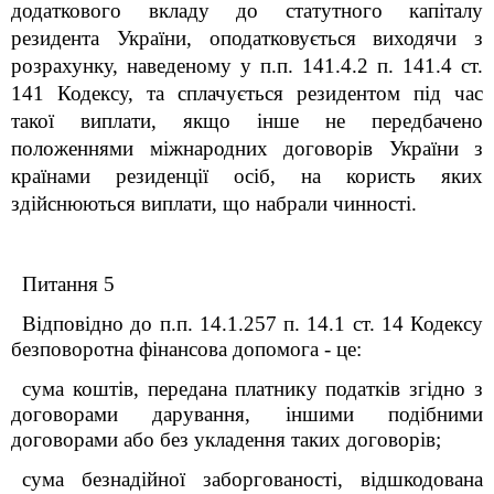
додаткового вкладу до статутного капіталу
резидента України, оподатковується виходячи з
розрахунку, наведеному у п.п. 141.4.2 п. 141.4 ст.
141 Кодексу, та сплачується резидентом під час
такої виплати, якщо інше не передбачено
положеннями міжнародних договорів України з
країнами резиденції осіб, на користь яких
здійснюються виплати, що набрали чинності.
Питання 5
Відповідно до п.п. 14.1.257 п. 14.1 ст. 14 Кодексу
безповоротна фінансова допомога - це:
сума коштів, передана платнику податків згідно з
договорами дарування, іншими подібними
договорами або без укладення таких договорів;
сума безнадійної заборгованості, відшкодована