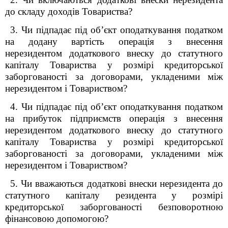
до складу доходів Товариства?
3. Чи підпадає під об’єкт оподаткування податком
на додану вартість операція з внесення
нерезидентом додаткового внеску до статутного
капіталу Товариства у розмірі кредиторської
заборгованості за договорами, укладеними між
нерезидентом і Товариством?
4.
Чи підпадає під об’єкт оподаткування податком
на прибуток підприємств операція з внесення
нерезидентом додаткового внеску до статутного
капіталу Товариства у розмірі кредиторської
заборгованості за договорами, укладеними між
нерезидентом і Товариством?
5. Чи вважаються додаткові внески нерезидента до
статутного капіталу резидента у розмірі
кредиторської заборгованості безповоротною
фінансовою допомогою?