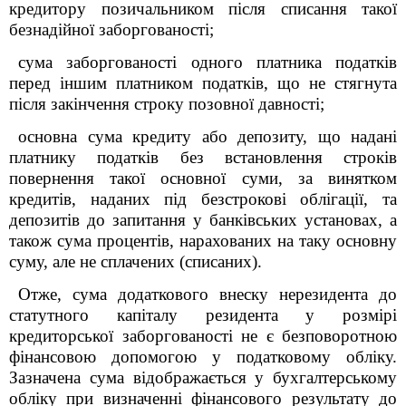
кредитору позичальником після списання такої
безнадійної заборгованості;
сума заборгованості одного платника податків
перед іншим платником податків, що не стягнута
після закінчення строку позовної давності;
основна сума кредиту або депозиту, що надані
платнику податків без встановлення строків
повернення такої основної суми, за винятком
кредитів, наданих під безстрокові облігації, та
депозитів до запитання у банківських установах, а
також сума процентів, нарахованих на таку основну
суму, але не сплачених (списаних).
Отже, сума додаткового внеску нерезидента до
статутного капіталу резидента у розмірі
кредиторської заборгованості не є безповоротною
фінансовою допомогою у податковому обліку.
Зазначена сума відображається у бухгалтерському
обліку при визначенні фінансового результату до