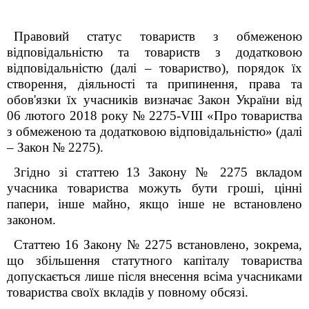
Правовий статус товариств з обмеженою
відповідальністю та товариств з додатковою
відповідальністю (далі – товариство), порядок їх
створення, діяльності та припинення, права та
обов'язки їх учасників визначає Закон України від
06 лютого 2018 року № 2275-VIII «Про товариства
з обмеженою та додатковою відповідальністю» (далі
– Закон № 2275).
Згідно зі статтею 13 Закону № 2275 вкладом
учасника товариства можуть бути гроші, цінні
папери, інше майно, якщо інше не встановлено
законом.
Статтею 16 Закону № 2275 встановлено, зокрема,
що збільшення статутного капіталу товариства
допускається лише після внесення всіма учасниками
товариства своїх вкладів у повному обсязі.