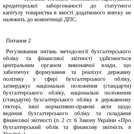
кредиторської заборгованості до статутного
капітулу товариства в якості додаткового внеску не
належить до компетенції ДПС.
Питання 2
Регулювання питань методології бухгалтерського
обліку та фінансової звітності здійснюється
центральним органом виконавчої влади, що
забезпечує формування та реалізує державну
політику у сфері бухгалтерського обліку,
затверджує національні положення (стандарти)
бухгалтерського обліку, національні положення
(стандарти) бухгалтерського обліку в державному
секторі, інші нормативно-правові акти щодо
ведення бухгалтерського обліку та складання
фінансової звітності (п. 2 ст. 6 Закону України «Про
бухгалтерський облік та фінансову звітність в
Україні»).