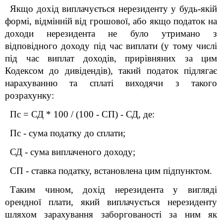
Якщо дохід виплачується нерезиденту у будь-якій
формі, відмінній від грошової, або якщо податок на
доходи нерезидента не було утримано з
відповідного доходу під час виплати (у тому числі
під час виплат доходів, прирівняних за цим
Кодексом до дивідендів), такий податок підлягає
нарахуванню та сплаті виходячи з такого
розрахунку:
Пс = СД * 100 / (100 - СП) - СД, де:
Пс - сума податку до сплати;
СД - сума виплаченого доходу;
СП - ставка податку, встановлена цим підпунктом.
Таким чином, дохід нерезидента у вигляді
орендної плати, який виплачується нерезиденту
шляхом зарахування заборгованості за ним як