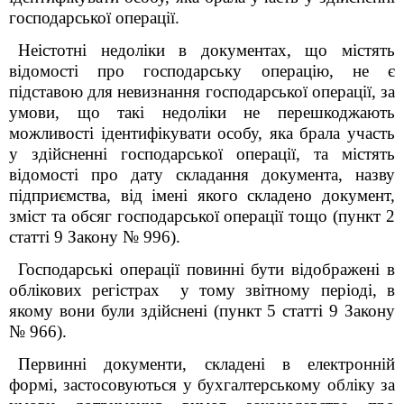
господарської операції.
Неістотні недоліки в документах, що містять
відомості про господарську операцію, не є
підставою для невизнання господарської операції, за
умови, що такі недоліки не перешкоджають
можливості ідентифікувати особу, яка брала участь
у здійсненні господарської операції, та містять
відомості про дату складання документа, назву
підприємства, від імені якого складено документ,
зміст та обсяг господарської операції тощо (пункт 2
статті 9 Закону № 996).
Господарські операції повинні бути відображені в
облікових регістрах у тому звітному періоді, в
якому вони були здійснені (пункт 5 статті 9 Закону
№ 966).
Первинні документи, складені в електронній
формі, застосовуються у бухгалтерському обліку за