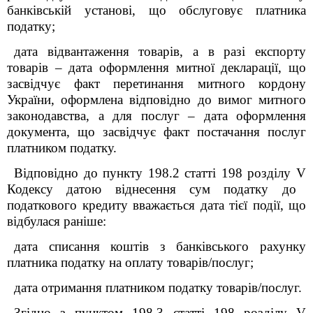
банківській установі, що обслуговує платника
податку;
дата відвантаження товарів, а в разі експорту
товарів – дата оформлення митної декларації, що
засвідчує факт перетинання митного кордону
України, оформлена відповідно до вимог митного
законодавства, а для послуг – дата оформлення
документа, що засвідчує факт постачання послуг
платником податку.
Відповідно до пункту 198.2 статті 198
розділу V
Кодексу датою віднесення сум податку до
податкового кредиту вважається дата тієї події, що
відбулася раніше:
дата списання коштів з банківського рахунку
платника податку на оплату товарів/послуг;
дата отримання платником податку товарів/послуг.
Згідно з пунктом 198.3 статті 198
розділу V