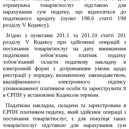
отримувача товарів/послуг підставою для
нарахування сум податку, що відносяться до
податкового кредиту (пункт 198.6 статті 198
розділу V
Кодексу).
Згідно з пунктами 201.1 та 201.10 статті 201
розділу V Кодексу при здійсненні операцій з
постачання товарів/послуг на дату виникнення
податкових зобов’язань платник податку
зобов’язаний скласти податкову накладну в
електронній формі з дотриманням умови щодо
реєстрації у порядку, визначеному законодавством,
кваліфікованого електронного підпису
уповноваженої платником особи та зареєструвати її
в ЄРПН у встановлені Кодексом терміни.
Податкова накладна, складена та зареєстрована в
ЄРПН платником податку, який здійснює операції з
постачання товарів/послуг, є для покупця таких
товарів/послуг підставою для нарахування сум