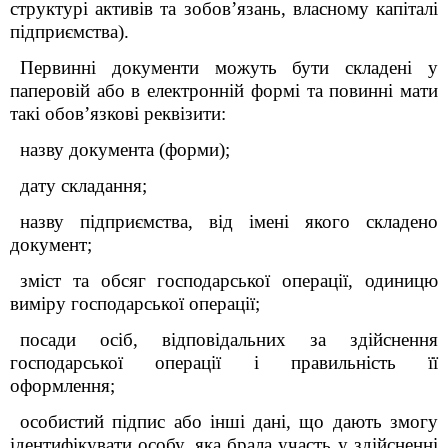
структурі активів та зобов’язань, власному капіталі
підприємства).
Первинні документи можуть бути складені у
паперовій або в електронній формі та повинні мати
такі обов’язкові реквізити:
назву документа (форми);
дату складання;
назву підприємства, від імені якого складено
документ;
зміст та обсяг господарської операції, одиницю
виміру господарської операції;
посади осіб, відповідальних за здійснення
господарської операції і правильність її
оформлення;
особистий підпис або інші дані, що дають змогу
ідентифікувати особу, яка брала участь у здійсненні