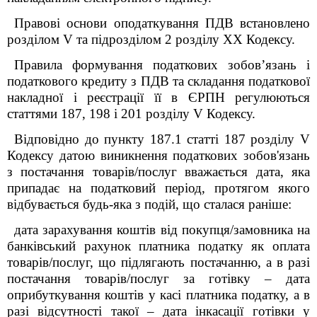
Правові основи оподаткування ПДВ встановлено
розділом V та підрозділом 2 розділу XX Кодексу.
Правила формування податкових зобов’язань і
податкового кредиту з ПДВ та складання податкової
накладної і реєстрації її в ЄРПН регулюються
статтями 187, 198 і 201 розділу V Кодексу.
Відповідно до пункту 187.1 статті 187 розділу V
Кодексу датою виникнення податкових зобов'язань
з постачання товарів/послуг вважається дата, яка
припадає на податковий період, протягом якого
відбувається будь-яка з подій, що сталася раніше:
дата зарахування коштів від покупця/замовника на
банківський рахунок платника податку як оплата
товарів/послуг, що підлягають постачанню, а в разі
постачання товарів/послуг за готівку – дата
оприбуткування коштів у касі платника податку, а в
разі відсутності такої – дата інкасації готівки у