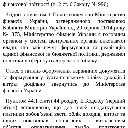
фінансової звітності (п. 2 ст. 6 Закону № 996).
Згідно з пунктом 1 Положенням про Міністерство
фінансів України, затвердженого постановою
Кабінету Міністрів України від 20 серпня 2014 року
№ 375, Міністерство фінансів України є головним
органом у системі центральних органів виконавчої
влади, що забезпечує формування та реалізацію
єдиної фінансової та бюджетної політики, державної
політики у сфері бухгалтерського обліку.
Отже, з питань оформлення первинних документів
та формування у бухгалтерському обліку доходів і
витрат доцільно звернутись до Міністерства
фінансів України.
Пунктом 44.1 статті 44 розділу ІІ Кодексу (перший
абзац) встановлено, що для цілей оподаткування
платники зобов’язані вести облік доходів, витрат та
інших показників, пов’язаних з визначенням
об’єктів оподаткування та/або податкових