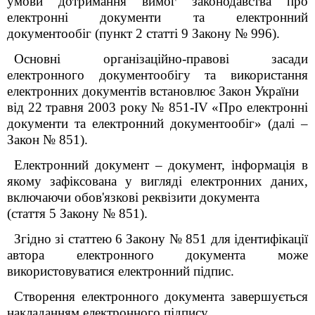
умови дотримання вимог законодавства про
електронні документи та електронний
документообіг (пункт 2 статті 9 Закону № 996).
Основні організаційно-правові засади
електронного документообігу та використання
електронних документів встановлює Закон України
від 22 травня 2003 року № 851-IV «Про електронні
документи та електронний документообіг» (далі –
Закон № 851).
Електронний документ – документ, інформація в
якому зафіксована у вигляді електронних даних,
включаючи обов'язкові реквізити документа
(стаття 5 Закону № 851).
Згідно зі статтею 6 Закону № 851 для ідентифікації
автора електронного документа може
використовуватися електронний підпис.
Створення електронного документа завершується
накладанням електронного підпису.