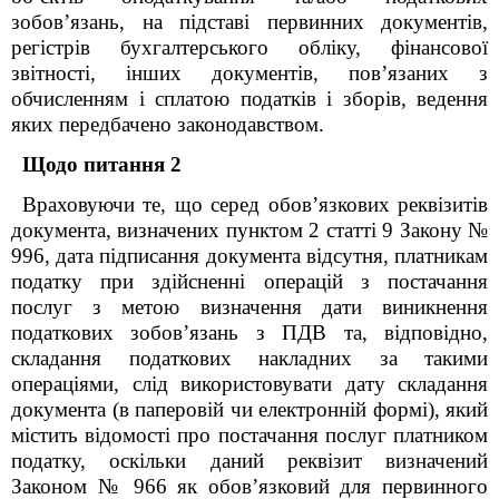
зобов’язань, на підставі первинних документів,
регістрів бухгалтерського обліку, фінансової
звітності, інших документів, пов’язаних з
обчисленням і сплатою податків і зборів, ведення
яких передбачено законодавством.
Щодо питання 2
Враховуючи те, що серед обов’язкових реквізитів
документа, визначених пунктом 2 статті 9 Закону №
996, дата підписання документа відсутня, платникам
податку при здійсненні операцій з постачання
послуг з метою визначення дати виникнення
податкових зобов’язань з ПДВ та, відповідно,
складання податкових накладних за такими
операціями, слід використовувати дату складання
документа (в паперовій чи електронній формі), який
містить відомості про постачання послуг платником
податку, оскільки даний реквізит визначений
Законом № 966 як обов’язковий для первинного