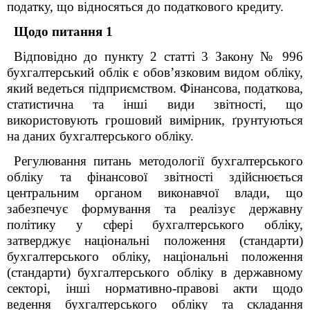
податку, що відносяться до податкового кредиту.
Щодо питання 1
Відповідно до пункту 2 статті 3 Закону № 996
бухгалтерський облік є обов’язковим видом обліку,
який ведеться підприємством. Фінансова, податкова,
статистична та інші види звітності, що
використовують грошовий вимірник, ґрунтуються
на даних бухгалтерського обліку.
Регулювання питань методології бухгалтерського
обліку та фінансової звітності здійснюється
центральним органом виконавчої влади, що
забезпечує формування та реалізує державну
політику у сфері бухгалтерського обліку,
затверджує національні положення (стандарти)
бухгалтерського обліку, національні положення
(стандарти) бухгалтерського обліку в державному
секторі, інші нормативно-правові акти щодо
ведення бухгалтерського обліку та складання