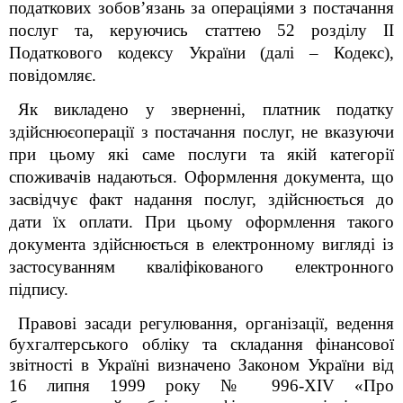
податкових зобов
’
язань за операціями з постачання
послуг та, керуючись статтею 52 розділу II
Податкового кодексу України (далі – Кодекс),
повідомляє.
Як викладено у зверненні, платник податку
здійснюєоперації з постачання послуг, не вказуючи
при цьому які саме послуги та якій категорії
споживачів надаються. Оформлення документа, що
засвідчує факт надання послуг, здійснюється до
дати їх оплати. При цьому оформлення такого
документа здійснюється в електронному вигляді із
застосуванням кваліфікованого електронного
підпису.
Правові засади регулювання, організації, ведення
бухгалтерського обліку та складання фінансової
звітності в Україні визначено Законом України від
16 липня 1999 року № 996-XIV «Про