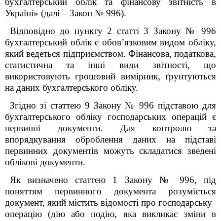
бухгалтерський облік та фінансову звітність в
Україні» (далі – Закон № 996).
Відповідно до пункту 2 статті 3 Закону № 996
бухгалтерський облік є обов’язковим видом обліку,
який ведеться підприємством. Фінансова, податкова,
статистична та інші види звітності, що
використовують грошовий вимірник, ґрунтуються
на даних бухгалтерського обліку.
Згідно зі статтею 9 Закону № 996 підставою для
бухгалтерського обліку господарських операцій є
первинні документи. Для контролю та
впорядкування оброблення даних на підставі
первинних документів можуть складатися зведені
облікові документи.
Як визначено статтею 1 Закону № 996, під
поняттям первинного документа розуміється
документ, який містить відомості про господарську
операцію (дію або подію, яка викликає зміни в