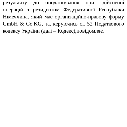
результату до оподаткування при здійсненні
операцій з резидентом Федеративної Республіки
Німеччина, який має організаційно-правову форму
GmbH
&
Co
KG
, та, керуючись ст. 52 Податкового
кодексу України (далі – Кодекс)
,повідомляє.