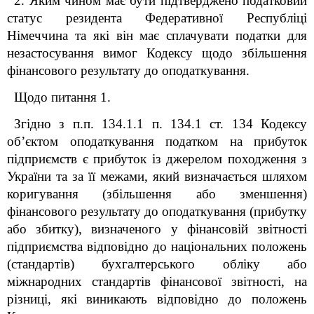
2. Яким чином має бути підтверджено податковий
статус резидента Федеративної Республіці
Німеччина та які він має сплачувати податки для
незастосування вимог Кодексу
щодо збільшення
фінансового результату до оподаткування.
Щодо питання 1.
Згідно з п.п. 134.1.1 п. 134.1 ст. 134 Кодексу
об’єктом оподаткування податком на прибуток
підприємств є прибуток із джерелом походження з
України та за її межами, який визначається шляхом
коригування (збільшення або зменшення)
фінансового результату до оподаткування (прибутку
або збитку), визначеного у фінансовій звітності
підприємства відповідно до національних положень
(стандартів) бухгалтерського обліку або
міжнародних стандартів фінансової звітності, на
різниці, які виникають відповідно до положень