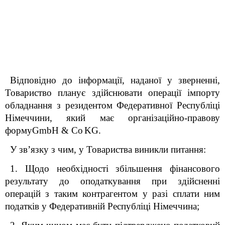
Відповідно до інформації, наданої у зверненні,
Товариство планує здійснювати операції імпорту
обладнання з резидентом Федеративної Республіці
Німеччини,
який має організаційно-правову
форму
GmbH
&
Co
KG
.
У зв’язку з чим, у Товариства виникли питання:
1. Щодо необхідності збільшення фінансового
результату до оподаткування при здійсненні
операцій з таким контрагентом у разі сплати ним
податків у Федеративній Республіці Німеччина;