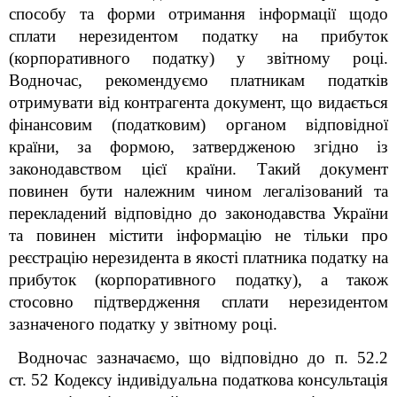
способу та форми отримання інформації щодо
сплати нерезидентом податку на прибуток
(корпоративного податку) у звітному році.
Водночас, рекомендуємо платникам податків
отримувати від контрагента документ, що видається
фінансовим (податковим) органом відповідної
країни, за формою, затвердженою згідно із
законодавством цієї країни. Такий документ
повинен бути належним чином легалізований та
перекладений відповідно до законодавства України
та повинен містити інформацію не тільки про
реєстрацію нерезидента в якості платника податку на
прибуток (корпоративного податку), а також
стосовно підтвердження сплати нерезидентом
зазначеного податку у звітному році.
Водночас зазначаємо, що відповідно до п. 52.2
ст. 52 Кодексу індивідуальна податкова консультація