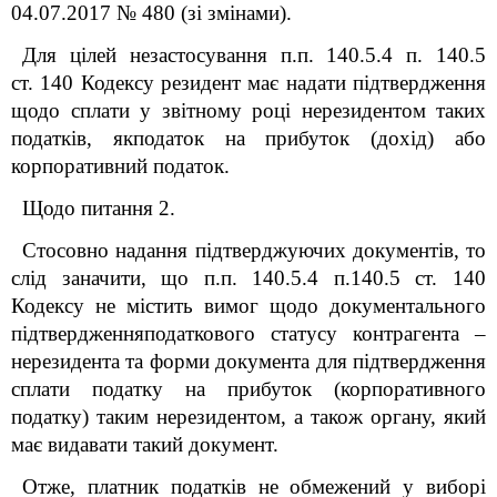
04.07.2017 № 480 (зі змінами).
Для цілей незастосування п.п. 140.5.4 п. 140.5
ст. 140 Кодексу резидент має надати підтвердження
щодо сплати у звітному році нерезидентом таких
податків, якподаток на прибуток (дохід) або
корпоративний податок.
Щодо питання 2.
Стосовно надання підтверджуючих документів, то
слід заначити, що п.п. 140.5.4 п.
140.5 ст. 140
Кодексу не містить вимог щодо документального
підтвердженняподаткового статусу контрагента –
нерезидента та форми документа для підтвердження
сплати податку на прибуток (корпоративного
податку) таким нерезидентом, а також органу, який
має видавати такий документ.
Отже, платник податків не обмежений у виборі