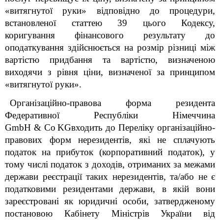
«витягнутої руки» відповідно до процедури,
встановленої статтею 39 цього Кодексу,
коригування фінансового результату до
оподаткування здійснюється на розмір різниці між
вартістю придбання та вартістю, визначеною
виходячи з рівня ціни, визначеної за принципом
«витягнутої руки».
Організаційно-правова форма резидента
Федеративної Республіки Німеччина
GmbH
&
Co
KG
входить до Переліку організаційно-
правових форм нерезидентів, які не сплачують
податок на прибуток (корпоративний податок), у
тому числі податок з доходів, отриманих за межами
держави реєстрації таких нерезидентів, та/або не є
податковими резидентами держави, в якій вони
зареєстровані як юридичні особи, затвердженому
постановою Кабінету Міністрів України від