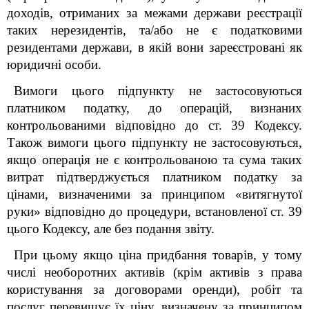
доходів, отриманих за межами держави реєстрації
таких нерезидентів, та/або не є податковими
резидентами держави, в якій вони зареєстровані як
юридичні особи.
Вимоги цього підпункту не застосовуються
платником податку, до операцій, визнаних
контрольованими відповідно до ст. 39 Кодексу.
Також вимоги цього підпункту не застосовуються,
якщо операція не є контрольованою та сума таких
витрат підтверджується платником податку за
цінами, визначеними за принципом «витягнутої
руки» відповідно до процедури, встановленої ст. 39
цього Кодексу, але без подання звіту.
При цьому якщо ціна придбання товарів, у тому
числі необоротних активів (крім активів з права
користування за договорами оренди), робіт та
послуг перевищує їх ціну, визначену за принципом