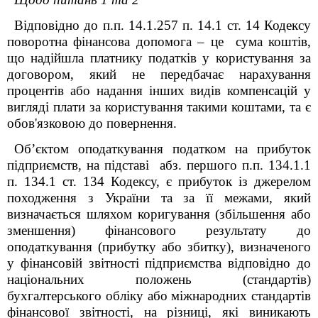
Відповідно до п.п. 14.1.257 п. 14.1 ст. 14 Кодексу
поворотна фінансова допомога – це сума коштів,
що надійшла платнику податків у користування за
договором, який не передбачає нарахування
процентів або надання інших видів компенсацій у
вигляді плати за користування такими коштами, та є
обов'язковою до повернення.
Об’єктом оподаткування податком на прибуток
підприємств, на підставі абз. першого п.п. 134.1.1
п. 134.1 ст. 134 Кодексу, є прибуток із джерелом
походження з України та за її межами, який
визначається шляхом коригування (збільшення або
зменшення) фінансового результату до
оподаткування (прибутку або збитку), визначеного
у фінансовій звітності підприємства відповідно до
національних положень (стандартів)
бухгалтерського обліку або міжнародних стандартів
фінансової звітності, на різниці, які виникають