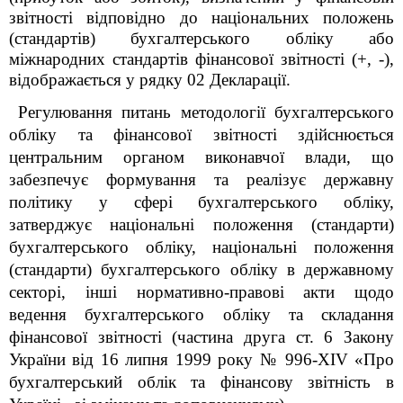
звітності відповідно до національних положень
(стандартів) бухгалтерського обліку або
міжнародних стандартів фінансової звітності (+, -),
відображається у рядку 02 Декларації.
Регулювання питань методології бухгалтерського
обліку та фінансової звітності здійснюється
центральним органом виконавчої влади, що
забезпечує формування та реалізує державну
політику у сфері бухгалтерського обліку,
затверджує національні положення (стандарти)
бухгалтерського обліку, національні положення
(стандарти) бухгалтерського обліку в державному
секторі, інші нормативно-правові акти щодо
ведення бухгалтерського обліку та складання
фінансової звітності (частина друга ст. 6 Закону
України від 16 липня 1999 року № 996-XIV «Про
бухгалтерський облік та фінансову звітність в