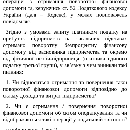
операцій з отримання поворотної фінансової
допомоги та, керуючись ст. 52 Податкового кодексу
України (далі – Кодекс), у межах повноважень
повідомляє.
Згідно з умовами запиту платником податку на
прибуток підприємств на загальних підставах
отримано поворотну безпроцентну фінансову
допомогу від засновника підприємства та окремо
від фізичної особи-підприємця (платника єдиного
податку третьої групи), у зв’язку з чим виникли такі
питання:
1. Чи відноситься отримання та повернення такої
поворотної фінансової допомоги відповідно до
складу доходів та витрат підприємства?
2. Чи є отримання / повернення поворотної
фінансової допомоги об’єктом оподаткування та чи
відображаються такі операції у податковій звітності?
Щодо питань 1 та 2