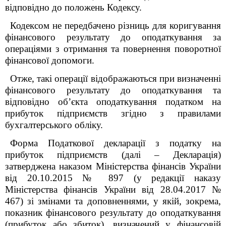
відповідно до положень Кодексу.
Кодексом не передбачено
різниць для
коригування
фінансового результату до оподаткування за
операціями з
отримання та повернення поворотної
фінансової допомоги.
Отже, такі операції відображаються при визначенні
фінансового результату до оподаткування та
відповідно об’єкта оподаткування податком на
прибуток підприємств згідно з правилами
бухгалтерського обліку.
Форма Податкової декларації з податку на
прибуток підприємств (далі – Декларація)
затверджена наказом Міністерства фінансів України
від 20.10.2015 № 897 (у редакції наказу
Міністерства фінансів України від 28.04.2017 №
467) зі змінами та доповненнями, у якій, зокрема,
показник фінансового результату до оподаткування
(прибуток або збиток), визначений у фінансовій