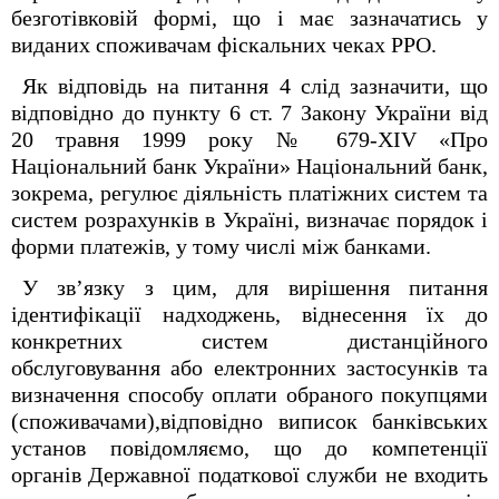
безготівковій формі, що і має зазначатись у
виданих споживачам фіскальних чеках РРО.
Як відповідь на питання 4 слід зазначити, що
відповідно до пункту 6 ст. 7 Закону України від
20 травня 1999 року № 679-ХIV «Про
Національний банк України» Національний банк,
зокрема, регулює діяльність платіжних систем та
систем розрахунків в Україні, визначає порядок і
форми платежів, у тому числі між банками.
У зв’язку з цим, для вирішення питання
ідентифікації надходжень, віднесення їх до
конкретних систем дистанційного
обслуговування або електронних застосунків та
визначення способу оплати обраного покупцями
(споживачами),відповідно виписок банківських
установ повідомляємо, що до компетенції
органів Державної податкової служби не входить