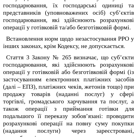
господарювання, їх господарські одиниці та
представників (уповноважених осіб) суб’єктів
господарювання, які здійснюють розрахункові
операції у готівковій та/або безготівковій формі.
Встановлення норм щодо незастосування РРО у
інших законах, крім Кодексу, не допускається.
Стаття 3 Закону № 265 визначає, що суб’єкти
господарювання, які здійснюють розрахункові
операції у готівковій або безготівковій формі (із
застосуванням електронних платіжних засобів
(далі – ЕПЗ), платіжних чеків, жетонів тощо) при
продажу товарів (наданні послуг) у сфері
торгівлі, громадського харчування та послуг, а
також операції з приймання готівки для
подальшого її переказу зобов’язані: проводити
розрахункові операції на повну суму покупки
(надання послуги) через зареєстровані,