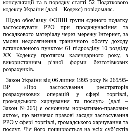
консультації та в порядку статті 52 Податкового
кодексу України (далі – Кодекс) повідомляє.
Щодо обов’язку ФОПІІІ групи єдиного податку
застосовувати РРО при продажунасіння та
посадкового матеріалу через мережу Інтернет, за
умови недосягнення граничного обсягу доходу
встановленого пунктом 61 підрозділу 10 розділу
ХХ Кодексу протягом календарного року, з
використанням різної форми безготівкових
розрахунків.
Закон України від 06 липня 1995 року № 265/95-
ВР «Про застосування реєстраторів
розрахункових операцій у сфері торгівлі,
громадського харчування та послуг» (далі –
Закон №265) є основним нормативно-правовим
актом, що визначає правові засади застосування
РРО у сфері торгівлі, громадського харчування та
послуг. Дія його поширюється на усіх суб’єктів