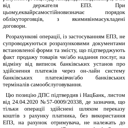
від держателя ЕПЗ. При
цьому,еквайрсамостійновизначає порядок
облікуторговців, з якимивінмаєукладені
договори.
Розрахункові операції, із застосуванням ЕПЗ, не
супроводжуються розрахунковими документами
встановленої форми та змісту, що підтверджують
факт продажу товарів чи/або надання послуг, на
відміну від виписок банківських установ про
здійснення платежів через он-лайн систему
банківських платежівчи/або банківських
терміналів самообслуговування.
Цю позицію ДПС підтвердив і НацБанк, листом
від 24.04.2020 №57-0009/20338, де зазначив, що
тільки операції здійснені шляхом переказу
коштів з рахунку платника, без використання
ЕПЗ, на рахунок отримувача, не належать до