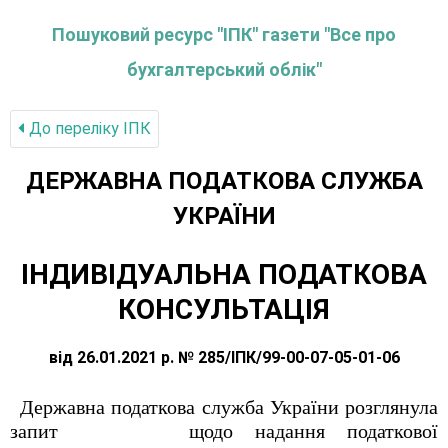
Пошуковий ресурс "ІПК" газети "Все про
бухгалтерський облік"
До переліку IПК
ДЕРЖАВНА ПОДАТКОВА СЛУЖБА
УКРАЇНИ
ІНДИВІДУАЛЬНА ПОДАТКОВА
КОНСУЛЬТАЦІЯ
від 26.01.2021 р. № 285/ІПК/99-00-07-05-01-06
Державна податкова служба України розглянула
запит
ФОП ПОП
щодо надання податкової