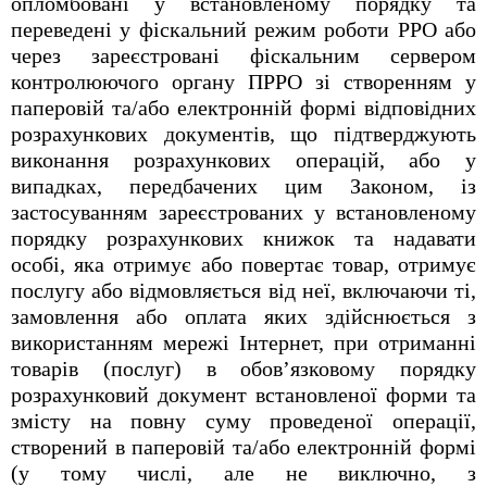
опломбовані у встановленому порядку та
переведені у фіскальний режим роботи РРО або
через зареєстровані фіскальним сервером
контролюючого органу ПРРО зі створенням у
паперовій та/або електронній формі відповідних
розрахункових документів, що підтверджують
виконання розрахункових операцій, або у
випадках, передбачених цим Законом, із
застосуванням зареєстрованих у встановленому
порядку розрахункових книжок та надавати
особі, яка отримує або повертає товар, отримує
послугу або відмовляється від неї, включаючи ті,
замовлення або оплата яких здійснюється з
використанням мережі Інтернет, при отриманні
товарів (послуг) в обов’язковому порядку
розрахунковий документ встановленої форми та
змісту на повну суму проведеної операції,
створений в паперовій та/або електронній формі
(у тому числі, але не виключно, з