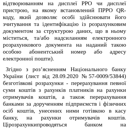
відтворюванням на дисплеї РРО чи дисплеї
пристрою, на якому встановлений ПРРО QR-
коду, який дозволяє особі здійснювати його
зчитування та ідентифікацію із розрахунковим
документом за структурою даних, що в ньому
міститься, та/або надсиланням електронного
розрахункового документа на наданий такою
особою абонентський номер або адресу
електронної пошти).
Згідно з роз’ясненням Національного банку
України (лист від 28.09.2020 №57-0009/53844)
безготівкові розрахунки - перерахування певної
суми коштів з рахунків платників на рахунки
отримувачів коштів, а також перерахування
банками за дорученням підприємств і фізичних
осіб коштів, унесених ними готівкою в касу
банку, на рахунки отримувачів коштів.
Цірозрахункипроводяться банком на