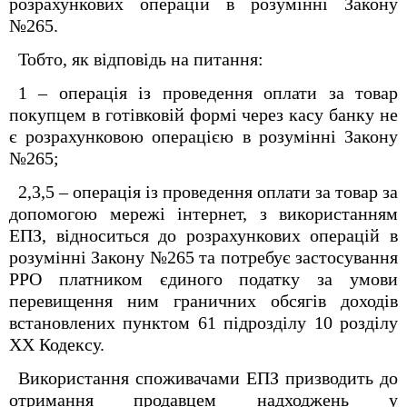
розрахункових операцій в розумінні Закону
№265.
Тобто, як відповідь на питання:
1 – операція із проведення оплати за товар
покупцем в готівковій формі через касу банку не
є розрахунковою операцією в розумінні Закону
№265;
2,3,5 – операція із проведення оплати за товар за
допомогою мережі інтернет, з використанням
ЕПЗ, відноситься до розрахункових операцій в
розумінні Закону №265 та потребує застосування
РРО платником єдиного податку за умови
перевищення ним граничних обсягів доходів
встановлених пунктом 61 підрозділу 10 розділу
ХХ Кодексу.
Використання споживачами ЕПЗ призводить до
отримання продавцем надходжень у