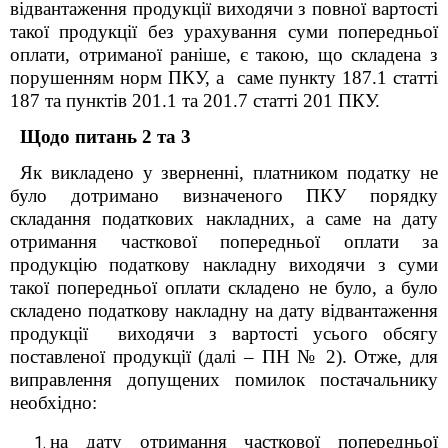
відвантаження продукції виходячи з повної вартості
такої продукції без урахування суми попередньої
оплати, отриманої раніше, є такою, що складена з
порушенням норм ПКУ, а саме пункту 187.1 статті
187 та пунктів 201.1 та 201.7 статті 201 ПКУ.
Щодо питань 2 та 3
Як викладено у зверненні, платником податку не
було дотримано визначеного ПКУ порядку
складання податкових накладних, а саме на дату
отримання часткової попередньої оплати за
продукцію податкову накладну виходячи з суми
такої попередньої оплати складено не було, а було
складено податкову накладну на дату відвантаження
продукції виходячи з вартості усього обсягу
поставленої продукції (далі – ПН № 2). Отже, для
виправлення допущених помилок постачальнику
необхідно:
на дату отримання часткової попередньої