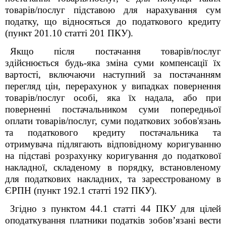
товарів/послуг підставою для нарахування сум
податку, що відносяться до податкового кредиту
(пункт 201.10 статті 201 ПКУ).
Якщо після постачання товарів/послуг
здійснюється будь-яка зміна суми компенсації їх
вартості, включаючи наступний за постачанням
перегляд цін, перерахунок у випадках повернення
товарів/послуг особі, яка їх надала, або при
поверненні постачальником суми попередньої
оплати товарів/послуг, суми податкових зобов'язань
та податкового кредиту постачальника та
отримувача підлягають відповідному коригуванню
на підставі розрахунку коригування до податкової
накладної, складеному в порядку, встановленому
для податкових накладних, та зареєстрованому в
ЄРПН (пункт 192.1 статті 192 ПКУ).
Згідно з пунктом 44.1 статті 44 ПКУ для цілей
оподаткування платники податків зобов’язані вести