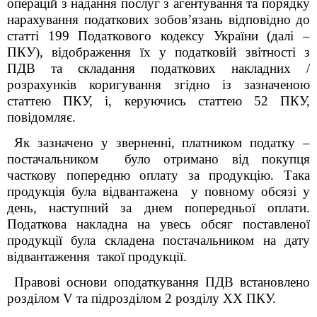
операцій з надання послуг з агентування та порядку
нарахування податкових зобов’язань відповідно до
статті 199 Податкового кодексу України (далі –
ПКУ), відображення їх у податковій звітності з
ПДВ та складання податкових накладних /
розрахунків коригування згідно із зазначеною
статтею ПКУ, і, керуючись статтею 52 ПКУ,
повідомляє.
Як зазначено у зверненні, платником податку –
постачальником було отримано від покупця
часткову попередню оплату за продукцію. Така
продукція була відвантажена у повному обсязі у
день, наступний за днем попередньої оплати.
Податкова накладна на увесь обсяг поставленої
продукції була складена постачальником на дату
відвантаження такої продукції.
Правові основи оподаткування ПДВ встановлено
розділом V та підрозділом 2 розділу XX ПКУ.