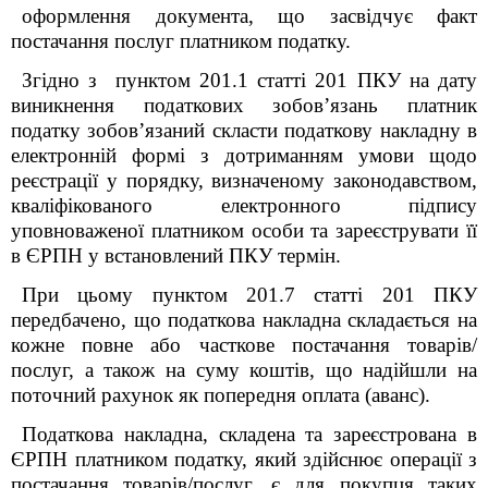
оформлення документа, що засвідчує факт
постачання послуг платником податку.
Згідно з пунктом 201.1 статті 201 ПКУ на дату
виникнення податкових зобов’язань платник
податку зобов’язаний скласти податкову накладну в
електронній формі з дотриманням умови щодо
реєстрації у порядку, визначеному законодавством,
кваліфікованого електронного підпису
уповноваженої платником особи та зареєструвати її
в ЄРПН у встановлений ПКУ термін.
При цьому пунктом 201.7 статті 201 ПКУ
передбачено, що податкова накладна складається на
кожне повне або часткове постачання товарів/
послуг, а також на суму коштів, що надійшли на
поточний рахунок як попередня оплата (аванс).
Податкова накладна, складена та зареєстрована в
ЄРПН платником податку, який здійснює операції з
постачання товарів/послуг, є для покупця таких