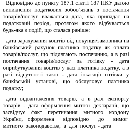
Відповідно до пункту 187.1 статті 187 ПКУ датою
виникнення податкових зобов’язань з постачання
товарів/послуг вважається дата, яка припадає на
податковий період, протягом якого відбувається
будь-яка з подій, що сталася раніше:
дата зарахування коштів від покупця/замовника на
банківський рахунок платника податку як оплата
товарів/послуг, що підлягають постачанню, а в разі
постачання товарів/послуг за готівку - дата
оприбуткування коштів у касі платника податку, а в
разі відсутності такої - дата інкасації готівки у
банківській установі, що обслуговує платника
податку;
дата відвантаження товарів, а в разі експорту
товарів - дата оформлення митної декларації, що
засвідчує факт перетинання митного кордону
України, оформлена відповідно до вимог
митного законодавства, а для послуг - дата