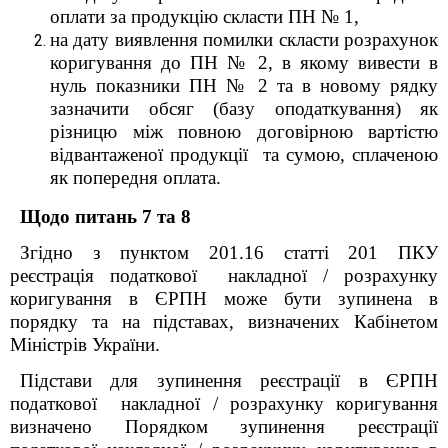
оплати за продукцію скласти ПН № 1,
на дату виявлення помилки скласти розрахунок
коригування до ПН № 2, в якому вивести в
нуль показники ПН № 2 та в новому рядку
зазначити обсяг (базу оподаткування) як
різницю між
повною договірною вартістю
відвантаженої продукції та сумою, сплаченою
як попередня оплата.
Щодо питань 7 та 8
Згідно з пунктом 201.16 статті 201 ПКУ
реєстрація податкової накладної / розрахунку
коригування в ЄРПН може бути зупинена в
порядку та на підставах, визначених Кабінетом
Міністрів України.
Підстави для зупинення реєстрації в ЄРПН
податкової накладної / розрахунку коригування
визначено Порядком зупинення реєстрації