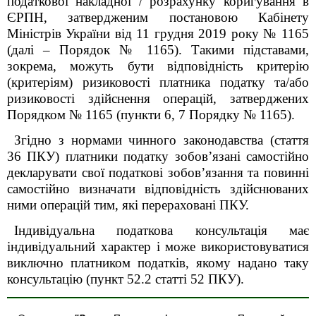
податкової накладної / розрахунку коригування в
ЄРПН, затвердженим постановою Кабінету
Міністрів України від 11 грудня 2019 року № 1165
(далі – Порядок № 1165). Такими підставами,
зокрема, можуть бути відповідність критерію
(критеріям) ризиковості платника податку та/або
ризиковості здійснення операцій, затверджених
Порядком № 1165 (пункти 6, 7 Порядку № 1165).
Згідно з нормами чинного законодавства (стаття
36 ПКУ) платники податку зобов’язані самостійно
декларувати свої податкові зобов’язання та повинні
самостійно визначати відповідність здійснюваних
ними операцій тим, які перераховані ПКУ.
Індивідуальна податкова консультація має
індивідуальний характер і може використовуватися
виключно платником податків, якому надано таку
консультацію (пункт 52.2 статті 52 ПКУ).