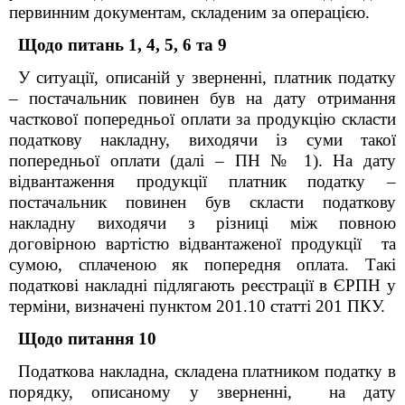
первинним документам, складеним за операцією.
Щодо питань 1, 4, 5, 6 та 9
У ситуації, описаній у зверненні, платник податку
– постачальник повинен був на дату отримання
часткової попередньої оплати за продукцію скласти
податкову накладну, виходячи із суми такої
попередньої оплати (далі – ПН № 1). На дату
відвантаження продукції платник податку –
постачальник повинен був скласти податкову
накладну виходячи з різниці між
повною
договірною вартістю відвантаженої продукції та
сумою, сплаченою як попередня оплата. Такі
податкові накладні підлягають реєстрації в ЄРПН у
терміни, визначені пунктом 201.10 статті 201 ПКУ.
Щодо питання 10
Податкова накладна, складена платником податку в
порядку, описаному у зверненні, на дату