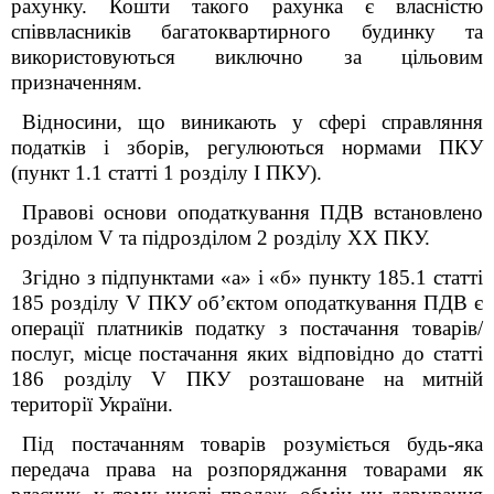
рахунку. Кошти такого рахунка є власністю
співвласників багатоквартирного будинку та
використовуються виключно за цільовим
призначенням.
Відносини, що виникають у сфері справляння
податків і зборів, регулюються нормами ПКУ
(пункт 1.1 статті 1 розділу I ПКУ).
Правові основи оподаткування ПДВ встановлено
розділом V та підрозділом 2 розділу XX ПКУ.
Згідно з підпунктами «а» і «б» пункту 185.1 статті
185 розділу V ПКУ об’єктом оподаткування ПДВ є
операції платників податку з постачання товарів/
послуг, місце постачання яких відповідно до статті
186 розділу V ПКУ розташоване на митній
території України.
Під постачанням товарів розуміється будь-яка
передача права на розпоряджання товарами як