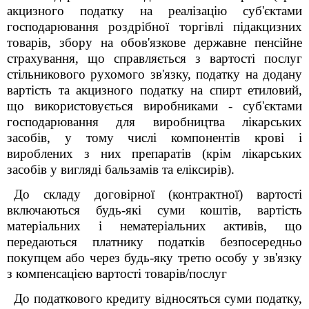
акцизного податку на реалізацію суб'єктами
господарювання роздрібної торгівлі підакцизних
товарів, збору на обов'язкове державне пенсійне
страхування, що справляється з вартості послуг
стільникового рухомого зв'язку, податку на додану
вартість та акцизного податку на спирт етиловий,
що використовується виробниками - суб'єктами
господарювання для виробництва лікарських
засобів, у тому числі компонентів крові і
вироблених з них препаратів (крім лікарських
засобів у вигляді бальзамів та еліксирів).
До складу договірної (контрактної) вартості
включаються будь-які суми коштів, вартість
матеріальних і нематеріальних активів, що
передаються платнику податків безпосередньо
покупцем або через будь-яку третю особу у зв'язку
з компенсацією вартості товарів/послуг
До податкового кредиту відносяться суми податку,