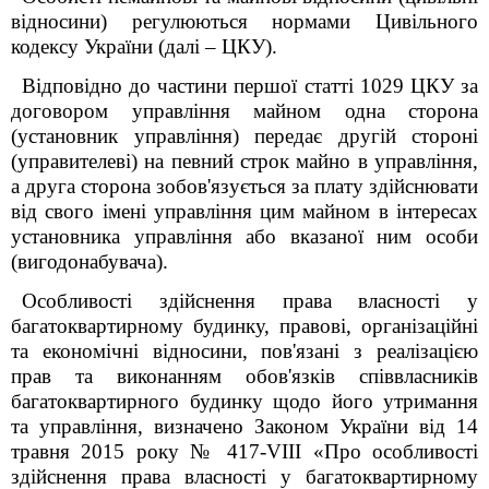
відносини) регулюються нормами Цивільного
кодексу України (далі – ЦКУ).
Відповідно до частини першої статті 1029 ЦКУ за
договором управління майном одна сторона
(установник управління) передає другій стороні
(управителеві) на певний строк майно в управління,
а друга сторона зобов'язується за плату здійснювати
від свого імені управління цим майном в інтересах
установника управління або вказаної ним особи
(вигодонабувача).
Особливості здійснення права власності у
багатоквартирному будинку, правові, організаційні
та економічні відносини, пов'язані з реалізацією
прав та виконанням обов'язків співвласників
багатоквартирного будинку щодо його утримання
та управління, визначено Законом України від 14
травня 2015 року № 417-VIII «Про особливості
здійснення права власності у багатоквартирному