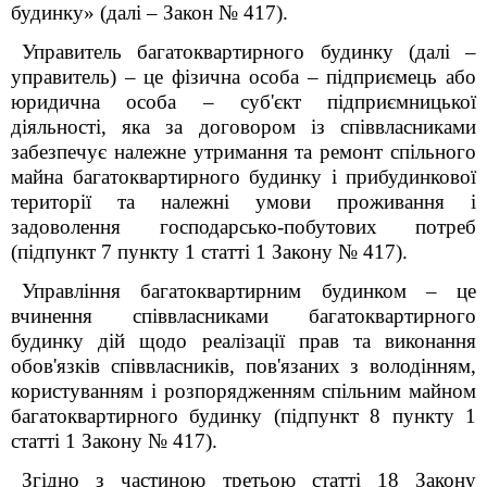
будинку» (далі – Закон № 417).
Управитель багатоквартирного будинку (далі –
управитель) – це фізична особа – підприємець або
юридична особа – суб'єкт підприємницької
діяльності, яка за договором із співвласниками
забезпечує належне утримання та ремонт спільного
майна багатоквартирного будинку і прибудинкової
території та належні умови проживання і
задоволення господарсько-побутових потреб
(підпункт 7 пункту 1 статті 1 Закону № 417).
Управління багатоквартирним будинком – це
вчинення співвласниками багатоквартирного
будинку дій щодо реалізації прав та виконання
обов'язків співвласників, пов'язаних з володінням,
користуванням і розпорядженням спільним майном
багатоквартирного будинку (підпункт 8 пункту 1
статті 1 Закону № 417).
Згідно з частиною третьою статті 18 Закону