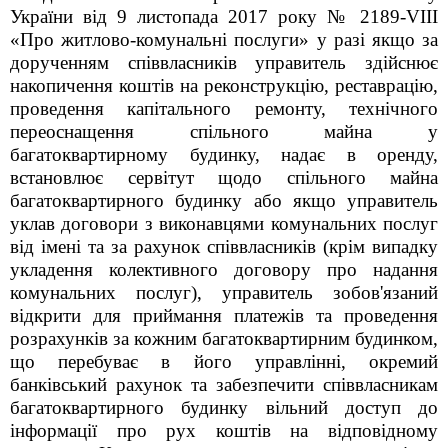
України від 9 листопада 2017 року № 2189-VIII
«Про житлово-комунальні послуги» у разі якщо за
дорученням співвласників управитель здійснює
накопичення коштів на реконструкцію, реставрацію,
проведення капітального ремонту, технічного
переоснащення спільного майна у
багатоквартирному будинку, надає в оренду,
встановлює сервітут щодо спільного майна
багатоквартирного будинку або якщо управитель
уклав договори з виконавцями комунальних послуг
від імені та за рахунок співвласників (крім випадку
укладення колективного договору про надання
комунальних послуг), управитель зобов'язаний
відкрити для приймання платежів та проведення
розрахунків за кожним багатоквартирним будинком,
що перебуває в його управлінні, окремий
банківський рахунок та забезпечити співвласникам
багатоквартирного будинку вільний доступ до
інформації про рух коштів на відповідному