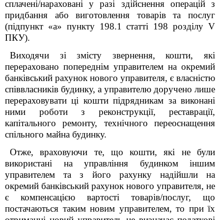
сплачені/нараховані у разі здійснення операцій з
придбання або виготовлення товарів та послуг
(підпункт «а» пункту 198.1 статті 198 розділу V
ПКУ).
Виходячи зі змісту звернення, кошти, які
перераховано попереднім управителем на окремий
банківський рахунок нового управителя, є власністю
співвласників будинку, а управителю доручено лише
перераховувати ці кошти підрядникам за виконані
ними роботи з реконструкції, реставрації,
капітального ремонту, технічного переоснащення
спільного майна будинку.
Отже, враховуючи те, що кошти, які не були
використані на управління будинком іншим
управителем та з його рахунку надійшли на
окремий банківський рахунок нового управителя, не
є компенсацією вартості товарів/послуг, що
постачаються таким новим управителем, то при їх
отриманні новий управитель не визначає податкові