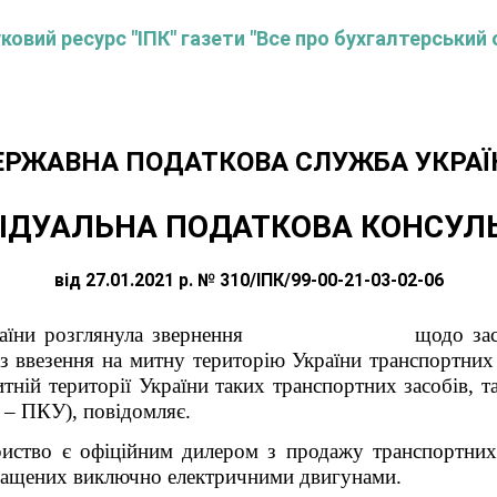
овий ресурс "ІПК" газети "Все про бухгалтерський 
ЕРЖАВНА ПОДАТКОВА СЛУЖБА УКРАЇ
ІДУАЛЬНА ПОДАТКОВА КОНСУЛ
від 27.01.2021 р. № 310/ІПК/99-00-21-03-02-06
 України розглянула звернення щодо застосу
з ввезення на митну територію України транспортних
итній території України таких транспортних засобів
, т
і – ПКУ), повідомляє.
риство є офіційним дилером з продажу транспортних
снащених виключно електричними двигунами.