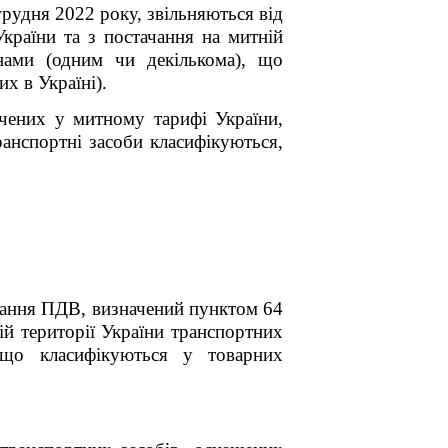
2022 року, звільняються від
України та з постачання на митній
нами (одним чи декількома), що
х в Україні).
ачених у митному тарифі України,
нспортні засоби класифікуються,
вання ПДВ, визначений пунктом 64
й території України транспортних
 що класифікуються у товарних