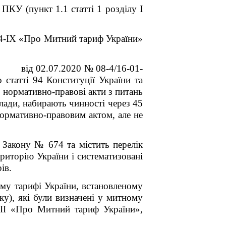
и ПКУ
(пункт 1.1 статті 1 розділу І
74-IX «Про Митний тариф України»
від 02.07.2020 № 08-4/16-01-
 статті 94 Конституції України та
, нормативно-правові акти з питань
лади, набирають чинності через 45
нормативно-правовим актом, але не
 Закону № 674 та містить перелік
риторію України і систематизовані
ів.
ому тарифі України, встановленому
ку), які були визначені у митному
VII «Про Митний тариф України»,