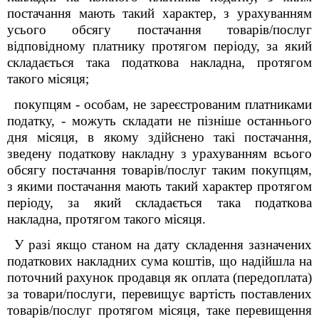
постачання мають такий характер, з урахуванням
усього обсягу постачання товарів/послуг
відповідному платнику протягом періоду, за який
складається така податкова накладна, протягом
такого місяця;
покупцям - особам, не зареєстрованим платниками
податку, - можуть складати не пізніше останнього
дня місяця, в якому здійснено такі постачання,
зведену податкову накладну з урахуванням всього
обсягу постачання товарів/послуг таким покупцям,
з якими постачання мають такий характер протягом
періоду, за який складається така податкова
накладна, протягом такого місяця.
У разі якщо станом на дату складення зазначених
податкових накладних сума коштів, що надійшла на
поточний рахунок продавця як оплата (передоплата)
за товари/послуги, перевищує вартість поставлених
товарів/послуг протягом місяця, таке перевищення