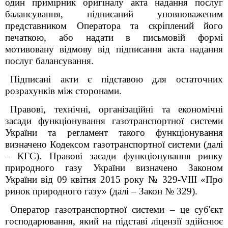
один примірник оригіналу акта надання послуг
балансування, підписаний уповноваженим
представником Оператора та скріплений його
печаткою, або надати в письмовій формі
мотивовану відмову від підписання акта надання
послуг балансування.
Підписані акти є підставою для остаточних
розрахунків між сторонами.
Правові, технічні, організаційні та економічні
засади функціонування газотранспортної системи
України та регламент такого функціонування
визначено Кодексом газотранспортної системи (далі
– КГС). Правові засади функціонування ринку
природного газу України визначено Законом
України від 09 квітня 2015 року № 329-VIII «Про
ринок природного газу» (далі – Закон № 329).
Оператор газотранспортної системи – це суб'єкт
господарювання, який на підставі ліцензії здійснює