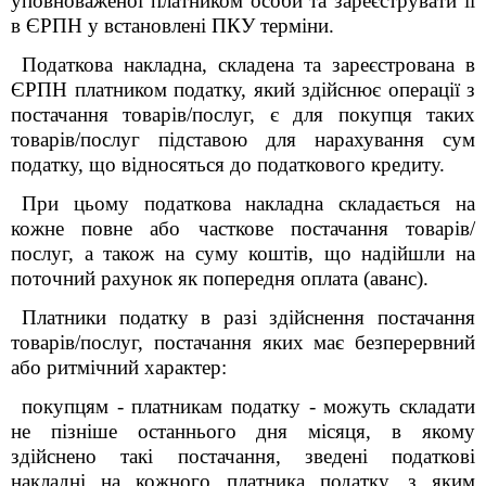
уповноваженої платником особи та зареєструвати її
в ЄРПН у встановлені ПКУ терміни.
Податкова накладна, складена та зареєстрована в
ЄРПН платником податку, який здійснює операції з
постачання товарів/послуг, є для покупця таких
товарів/послуг підставою для нарахування сум
податку, що відносяться до податкового кредиту.
При цьому податкова накладна складається на
кожне повне або часткове постачання товарів/
послуг, а також на суму коштів, що надійшли на
поточний рахунок як попередня оплата (аванс).
Платники податку в разі здійснення постачання
товарів/послуг, постачання яких має безперервний
або ритмічний характер:
покупцям - платникам податку - можуть складати
не пізніше останнього дня місяця, в якому
здійснено такі постачання, зведені податкові
накладні на кожного платника податку, з яким