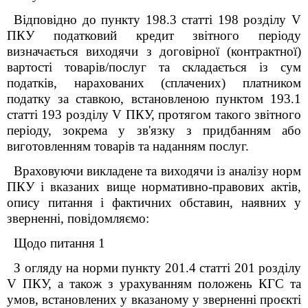
Відповідно до пункту 198.3 статті 198 розділу V
ПКУ податковий кредит звітного періоду
визначається виходячи з договірної (контрактної)
вартості товарів/послуг та складається із сум
податків, нарахованих (сплачених) платником
податку за ставкою, встановленою пунктом 193.1
статті 193 розділу V ПКУ, протягом такого звітного
періоду, зокрема у зв'язку з придбанням або
виготовленням товарів та наданням послуг.
Враховуючи викладене та виходячи із аналізу норм
ПКУ і вказаних вище нормативно-правових актів,
опису питання і фактичних обставин, наявних у
зверненні, повідомляємо:
Щодо питання 1
З огляду на норми пункту 201.4 статті 201 розділу
V
ПКУ, а також з урахуванням положень КГС та
умов, встановлених у вказаному у зверненні проєкті