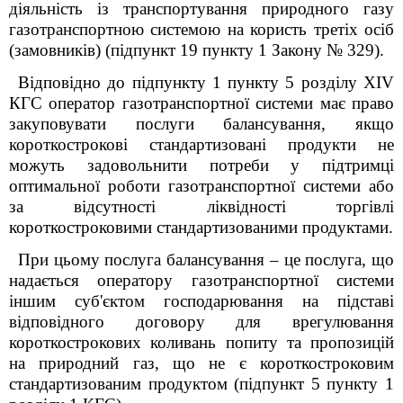
діяльність із транспортування природного газу
газотранспортною системою на користь третіх осіб
(замовників) (підпункт 19 пункту 1 Закону № 329).
Відповідно до підпункту 1 пункту 5 розділу XIV
КГС оператор газотранспортної системи має право
закуповувати послуги балансування, якщо
короткострокові стандартизовані продукти не
можуть задовольнити потреби у підтримці
оптимальної роботи газотранспортної системи або
за відсутності ліквідності торгівлі
короткостроковими стандартизованими продуктами.
При цьому послуга балансування – це послуга, що
надається оператору газотранспортної системи
іншим суб'єктом господарювання на підставі
відповідного договору для врегулювання
короткострокових коливань попиту та пропозицій
на природний газ, що не є короткостроковим
стандартизованим продуктом (підпункт 5 пункту 1