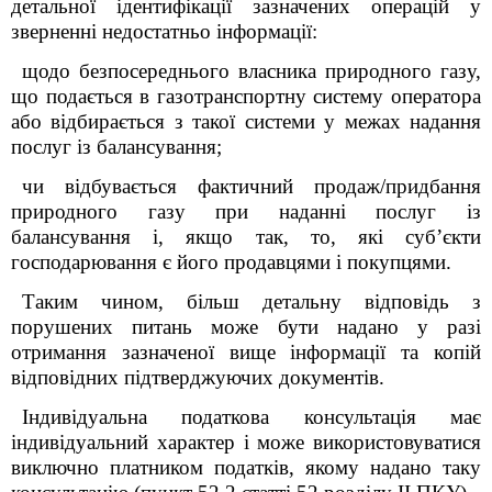
детальної ідентифікації зазначених операцій у
зверненні недостатньо інформації:
щодо безпосереднього власника природного газу,
що
подається в газотранспортну систему оператора
або відбирається з такої системи у межах надання
послуг із балансування;
чи відбувається фактичний продаж/придбання
природного газу
при наданні послуг із
балансування і, якщо так, то, які суб’єкти
господарювання є його продавцями і покупцями.
Таким чином, більш детальну відповідь з
порушених питань може бути надано у разі
отримання зазначеної вище інформації та копій
відповідних підтверджуючих документів.
Індивідуальна податкова консультація має
індивідуальний характер і може використовуватися
виключно платником податків, якому надано таку