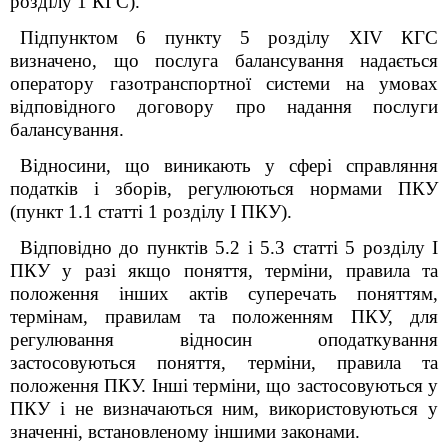
розділу 1 КГС).
Підпунктом 6 пункту 5 розділу XIV КГС
визначено, що послуга балансування надається
оператору газотранспортної системи на умовах
відповідного договору про надання послуги
балансування.
Відносини, що виникають у сфері справляння
податків і зборів, регулюються нормами ПКУ
(пункт 1.1 статті 1 розділу І ПКУ).
Відповідно до пунктів 5.2 і 5.3 статті 5
розділу І
ПКУ у разі якщо поняття, терміни, правила та
положення інших актів суперечать поняттям,
термінам, правилам та положенням ПКУ, для
регулювання відносин оподаткування
застосовуються поняття, терміни, правила та
положення ПКУ. Інші терміни, що застосовуються у
ПКУ і не визначаються ним, використовуються у
значенні, встановленому іншими законами.