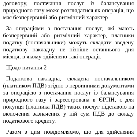
договору, постачання послуг із балансування
природного газу
може розглядатися як операція, що
має безперервний або ритмічний характер.
За операціями з постачання послуг, які мають
безперервний або ритмічний характер, платники
податку (постачальники) можуть складати зведену
податкову накладну не пізніше останнього дня
місяця, в якому здійснено такі операції.
Щодо питання 2
Податкова накладна, складена постачальником
(платником ПДВ) згідно з первинними документами
за операцією з постачання послуг із балансування
природного газу і зареєстрована в ЄРПН, є для
покупця (платника ПДВ) таких послуг підставою на
включення зазначених у ній сум ПДВ до складу
податкового кредиту.
Разом з цим повідомляємо, що для здійснення