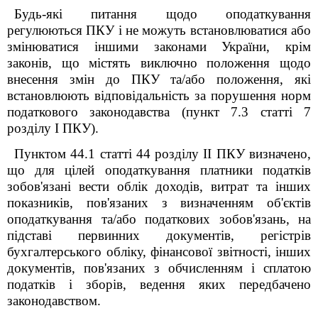
Будь-які питання щодо оподаткування
регулюються ПКУ і не можуть встановлюватися або
змінюватися іншими законами України, крім
законів, що містять виключно положення щодо
внесення змін до ПКУ та/або положення, які
встановлюють відповідальність за порушення норм
податкового законодавства (пункт 7.3 статті 7
розділу І ПКУ).
Пунктом 44.1 статті 44 розділу ІІ ПКУ визначено,
що для цілей оподаткування платники податків
зобов'язані вести облік доходів, витрат та інших
показників, пов'язаних з визначенням об'єктів
оподаткування та/або податкових зобов'язань, на
підставі первинних документів, регістрів
бухгалтерського обліку, фінансової звітності, інших
документів, пов'язаних з обчисленням і сплатою
податків і зборів, ведення яких передбачено
законодавством.