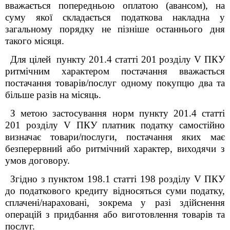
вважається попередньою оплатою (авансом), на
суму якої складається податкова накладна у
загальному порядку не пізніше останнього дня
такого місяця.
Для цілей пункту 201.4 статті 201 розділу V ПКУ
ритмічним характером постачання вважається
постачання товарів/послуг одному покупцю два та
більше разів на місяць.
З метою застосування норм пункту 201.4 статті
201 розділу V ПКУ платник податку самостійно
визначає товари/послуги, постачання яких має
безперервний або ритмічний характер, виходячи з
умов договору.
Згідно з пунктом 198.1 статті 198 розділу V ПКУ
до податкового кредиту відносяться суми податку,
сплачені/нараховані, зокрема у разі здійснення
операцій з придбання або виготовлення товарів та
послуг.