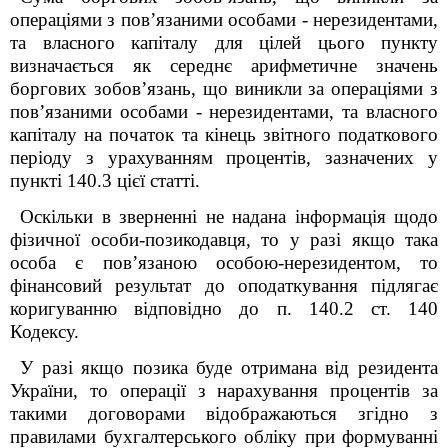
операціями з пов’язаними особами - нерезидентами,
та власного капіталу для цілей цього пункту
визначається як середнє арифметичне значень
боргових зобов’язань, що виникли за операціями з
пов’язаними особами - нерезидентами, та власного
капіталу на початок та кінець звітного податкового
періоду з урахуванням процентів, зазначених у
пункті 140.3 цієї статті.
Оскільки в зверненні не надана інформація щодо
фізичної особи-позикодавця, то у разі якщо така
особа є пов’язаною особою-нерезидентом, то
фінансовий результат до оподаткування підлягає
коригуванню відповідно до п. 140.2 ст. 140
Кодексу.
У разі якщо позика буде отримана від резидента
України, то операції з нарахування процентів за
такими договорами відображаються згідно з
правилами бухгалтерського обліку при формуванні