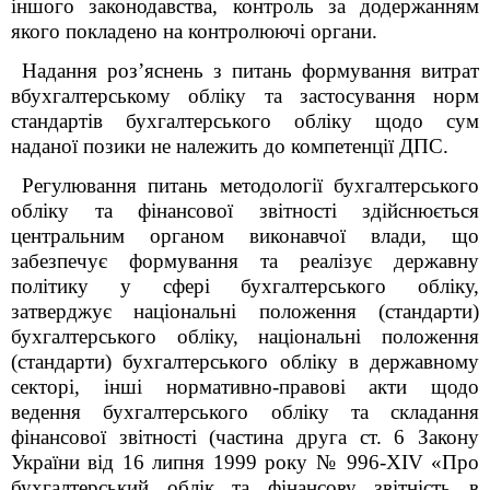
іншого законодавства, контроль за додержанням
якого покладено на контролюючі органи.
Надання роз’яснень з питань формування витрат
вбухгалтерському обліку та застосування норм
стандартів бухгалтерського обліку щодо сум
наданої позики не належить до компетенції ДПС.
Регулювання питань методології бухгалтерського
обліку та фінансової звітності здійснюється
центральним органом виконавчої влади, що
забезпечує формування та реалізує державну
політику у сфері бухгалтерського обліку,
затверджує національні положення (стандарти)
бухгалтерського обліку, національні положення
(стандарти) бухгалтерського обліку в державному
секторі, інші нормативно-правові акти щодо
ведення бухгалтерського обліку та складання
фінансової звітності (частина друга ст. 6 Закону
України від 16 липня 1999 року № 996-XIV «Про
бухгалтерський облік та фінансову звітність в