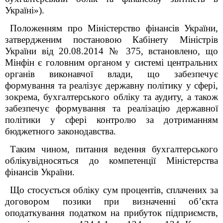
Україні»).
Положенням про Міністерство фінансів України,
затвердженим постановою Кабінету Міністрів
України від 20.08.2014 № 375, встановлено, що
Мінфін є головним органом у системі центральних
органів виконавчої влади, що забезпечує
формування та реалізує державну політику у сфері,
зокрема, бухгалтерського обліку та аудиту, а також
забезпечує формування та реалізацію державної
політики у сфері контролю за дотриманням
бюджетного законодавства.
Таким чином,
питання ведення бухгалтерського
облікувідносяться до компетенції Міністерства
фінансів України.
Що стосується обліку сум процентів, сплачених за
договором позики при визначенні об’єкта
оподаткування податком на прибуток підприємств,