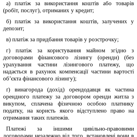
а) платіж за використання коштів або товарів
(робіт, послуг), отриманих у кредит;
б) платіж за використання коштів, залучених у
депозит;
в) платіж за придбання товарів у розстрочку;
г) платіж за користування майном згідно з
договорами фінансового лізингу (оренди) (без
урахування частини лізингового платежу, що
надається в рахунок компенсації частини вартості
об’єкта фінансового лізингу);
ґ) винагорода (дохід) орендодавця як частина
орендного платежу за договором оренди житла з
викупом, сплачена фізичною особою платнику
податку, на користь якого відступлено право на
отримання таких платежів.
Платежі за іншими цивільно-правовими
договорами незалежно від того, встановлені вони в