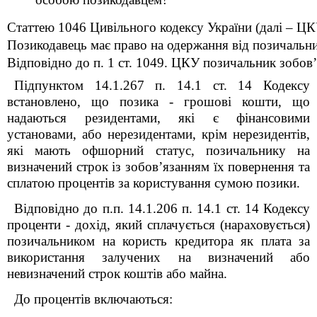
Статтею 1046 Цивільного кодексу України (далі – ЦКУ
Позикодавець має право на одержання від позичальни
Відповідно до п. 1 ст. 1049. ЦКУ позичальник зобов’я
Підпунктом 14.1.267 п. 14.1 ст. 14 Кодексу
встановлено, що позика - грошові кошти, що
надаються резидентами, які є фінансовими
установами, або нерезидентами, крім нерезидентів,
які мають офшорний статус, позичальнику на
визначений строк із зобов’язанням їх повернення та
сплатою процентів за користування сумою позики.
Відповідно до п.п. 14.1.206 п. 14.1 ст. 14 Кодексу
проценти - дохід, який сплачується (нараховується)
позичальником на користь кредитора як плата за
використання залучених на визначений або
невизначений строк коштів або майна.
До процентів включаються: