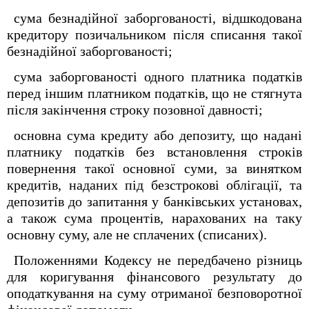
сума безнадійної заборгованості, відшкодована
кредитору позичальником після списання такої
безнадійної заборгованості;
сума заборгованості одного платника податків
перед іншим платником податків, що не стягнута
після закінчення строку позовної давності;
основна сума кредиту або депозиту, що надані
платнику податків без встановлення строків
повернення такої основної суми, за винятком
кредитів, наданих під безстрокові облігації, та
депозитів до запитання у банківських установах,
а також сума процентів, нарахованих на таку
основну суму, але не сплачених (списаних).
Положеннями Кодексу не передбачено різниць
для коригування фінансового результату до
оподаткування на суму отриманої безповоротної