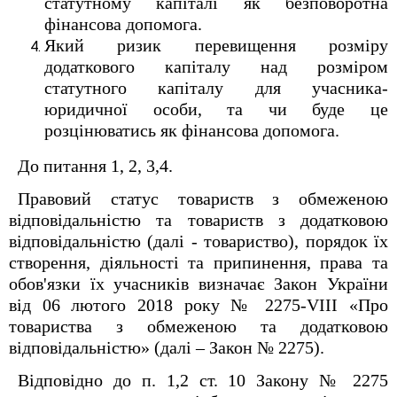
статутному капіталі як безповоротна
фінансова допомога.
Який ризик перевищення розміру
додаткового капіталу над розміром
статутного капіталу для учасника-
юридичної особи, та чи буде це
розцінюватись як фінансова допомога.
До питання 1, 2, 3,4.
Правовий статус товариств з обмеженою
відповідальністю та товариств з додатковою
відповідальністю (далі - товариство), порядок їх
створення, діяльності та припинення, права та
обов'язки їх учасників визначає Закон України
від 06 лютого 2018 року № 2275-VIII «Про
товариства з обмеженою та додатковою
відповідальністю» (далі – Закон № 2275).
Відповідно до п. 1,2 ст. 10 Закону № 2275