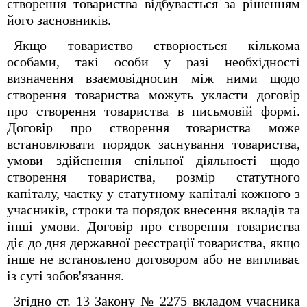
створення товариства відбувається за рішенням
його засновників.
Якщо товариство створюється кількома
особами, такі особи у разі необхідності
визначення взаємовідносин між ними щодо
створення товариства можуть укласти договір
про створення товариства в письмовій формі.
Договір про створення товариства може
встановлювати порядок заснування товариства,
умови здійснення спільної діяльності щодо
створення товариства, розмір статутного
капіталу, частку у статутному капіталі кожного з
учасників, строки та порядок внесення вкладів та
інші умови. Договір про створення товариства
діє до дня державної реєстрації товариства, якщо
інше не встановлено договором або не випливає
із суті зобов'язання.
Згідно ст. 13 Закону № 2275 вкладом учасника