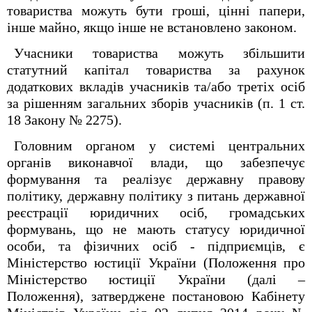
товариства можуть бути гроші, цінні папери,
інше майно, якщо інше не встановлено законом.
Учасники товариства можуть збільшити
статутний капітал товариства за рахунок
додаткових вкладів учасників та/або третіх осіб
за рішенням загальних зборів учасників (п. 1 ст.
18 Закону № 2275).
Головним органом у системі центральних
органів виконавчої влади, що забезпечує
формування та реалізує державну правову
політику, державну політику з питань державної
реєстрації юридичних осіб, громадських
формувань, що не мають статусу юридичної
особи, та фізичних осіб - підприємців, є
Міністерство юстиції України (Положення про
Міністерство юстиції України (далі –
Положення), затверджене постановою Кабінету