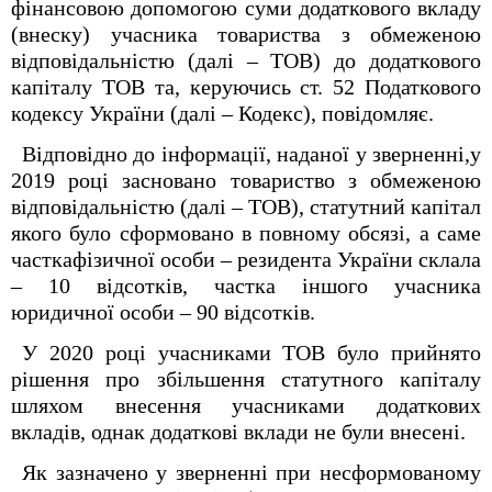
фінансовою допомогою суми додаткового вкладу
(внеску) учасника товариства з обмеженою
відповідальністю (далі – ТОВ) до додаткового
капіталу ТОВ та, керуючись ст. 52 Податкового
кодексу України (далі – Кодекс), повідомляє.
Відповідно до інформації, наданої у зверненні,у
2019 році засновано товариство з обмеженою
відповідальністю (далі – ТОВ), статутний капітал
якого було сформовано в повному обсязі, а саме
часткафізичної особи – резидента України склала
– 10 відсотків, частка іншого учасника
юридичної особи – 90 відсотків.
У 2020 році учасниками ТОВ було прийнято
рішення про збільшення статутного капіталу
шляхом внесення учасниками додаткових
вкладів, однак додаткові вклади не були внесені.
Як зазначено у зверненні при несформованому