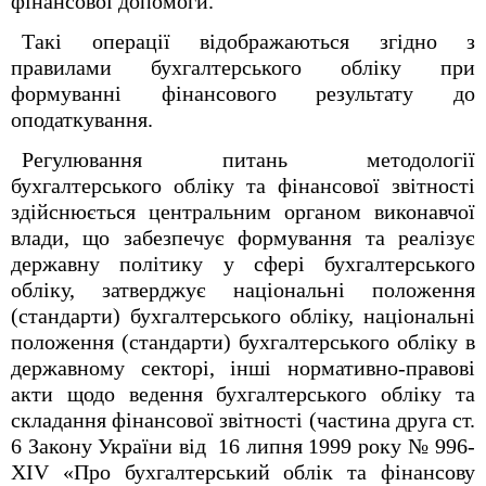
фінансової допомоги.
Такі операції відображаються згідно з
правилами бухгалтерського обліку при
формуванні фінансового результату до
оподаткування.
Регулювання питань методології
бухгалтерського обліку та фінансової звітності
здійснюється центральним органом виконавчої
влади, що забезпечує формування та реалізує
державну політику у сфері бухгалтерського
обліку, затверджує національні положення
(стандарти) бухгалтерського обліку, національні
положення (стандарти) бухгалтерського обліку в
державному секторі, інші нормативно-правові
акти щодо ведення бухгалтерського обліку та
складання фінансової звітності (частина друга ст.
6 Закону України від 16 липня 1999 року № 996-
XIV «Про бухгалтерський облік та фінансову