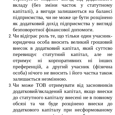
вкладу (без зміни часток у статутному
капіталі), а вигоди залишаються на балансі
підприємства, чи не може це бути розцінено
як додатковий дохід підприємства у вигляді
безповоротної фінансової допомоги.
Чи відіграє роль те, що тільки один учасник-
юридична особа вносить великий грошовий
внесок в додатковий капітал, який суттєво
перевищує статутний капітал, але не
отримує ні корпоративних ні інших
преференцій, а другий учасник (фізична
особа) нічого не вносить і його частка також
залишається незмінною.
Чи може ТОВ отримувати від засновників
додатковий/вкладений капітал, якщо внески
до статутного капіталу внесені не в повному
обсязі та чи буде розцінено внески до
додаткового капіталу при несформованому