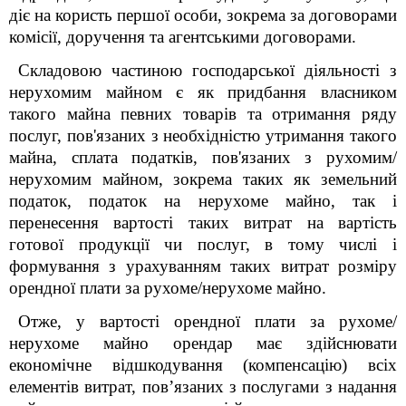
діє на користь першої особи, зокрема за договорами
комісії, доручення та агентськими договорами.
Складовою частиною господарської діяльності з
нерухомим майном є як придбання власником
такого майна певних товарів та отримання ряду
послуг, пов'язаних з необхідністю утримання такого
майна, сплата податків, пов'язаних з рухомим/
нерухомим майном, зокрема таких як земельний
податок, податок на нерухоме майно, так і
перенесення вартості таких витрат на вартість
готової продукції чи послуг, в тому числі і
формування з урахуванням таких витрат розміру
орендної плати за рухоме/нерухоме майно.
Отже, у вартості орендної плати за рухоме/
нерухоме майно орендар має здійснювати
економічне відшкодування (компенсацію) всіх
елементів витрат, пов’язаних з послугами з надання