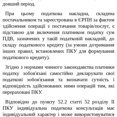
довший період.
При цьому податкова накладна, складена
постачальником та зареєстрована в ЄРПН за фактом
здійснення операції з постачання товарів/послуг, є
підставою для включення платником податку сум
ПДВ, зазначених у такій податковій накладній, до
складу податкового кредиту (за умови дотримання
інших правил, встановлених ПКУ для формування
податкового кредиту).
Згідно з нормами чинного законодавства платники
податку зобов'язані самостійно декларувати свої
податкові зобов'язання та визначати сутність і
відповідність здійснюваних ними операцій тим, які
перераховані ПКУ.
Відповідно до пункту 52.2 статті
52
розділу
ІІ
ПКУ
індивідуальна податкова консультація має
індивідуальний характер і може використовуватися