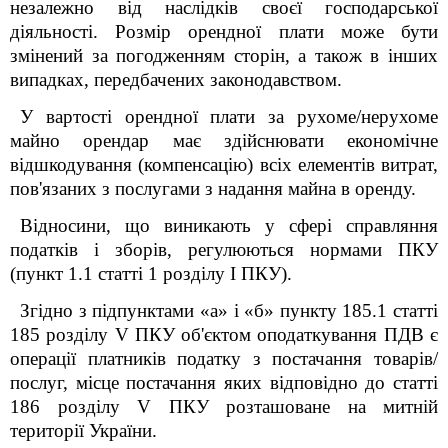
незалежно від наслідків своєї господарської
діяльності.
Розмір орендної плати може бути
змінений за погодженням сторін, а також в інших
випадках, передбачених законодавством.
У вартості орендної плати за рухоме/нерухоме
майно орендар має здійснювати економічне
відшкодування (компенсацію) всіх елементів витрат,
пов'язаних з послугами з надання майна в оренду.
Відносини, що виникають у сфері справляння
податків і зборів, регулюються нормами ПКУ
(пункт 1.1 статті 1 розділу І ПКУ).
Згідно з підпунктами «а» і «б» пункту 185.1 статті
185 розділу V ПКУ об'єктом оподаткування ПДВ є
операції платників податку з постачання товарів/
послуг, місце постачання яких відповідно до статті
186 розділу V ПКУ розташоване на митній
території України.