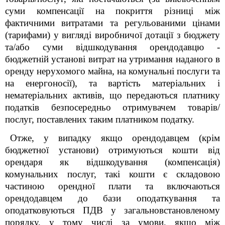
суми компенсації на покриття різниці між
фактичними витратами та регульованими цінами
(тарифами) у вигляді виробничої дотації з бюджету
та/або суми відшкодування орендодавцю -
бюджетній установі витрат на утримання наданого в
оренду нерухомого майна, на комунальні послуги та
на енергоносії), та вартість матеріальних і
нематеріальних активів, що передаються платнику
податків безпосередньо отримувачем товарів/
послуг, поставлених таким платником податку.
Отже, у випадку якщо орендодавцем (крім
бюджетної установи) отримуються кошти від
орендаря як відшкодування (компенсація)
комунальних послуг, такі кошти є складовою
частиною орендної плати та включаються
орендодавцем до бази оподаткування та
оподатковуються ПДВ у загальновстановленому
порядку, у тому числі за умови, якщо між