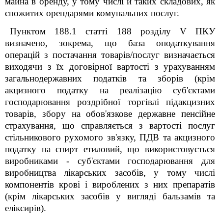
майна в оренду, у тому числі й таких складових, як
спожитих орендарями комунальних послуг.
Пунктом 188.1 статті 188 розділу V ПКУ
визначено, зокрема, що база оподаткування
операцій з постачання товарів/послуг визначається
виходячи з їх договірної вартості з урахуванням
загальнодержавних податків та зборів (крім
акцизного податку на реалізацію суб'єктами
господарювання роздрібної торгівлі підакцизних
товарів, збору на обов'язкове державне пенсійне
страхування, що справляється з вартості послуг
стільникового рухомого зв'язку, ПДВ та акцизного
податку на спирт етиловий, що використовується
виробниками - суб'єктами господарювання для
виробництва лікарських засобів, у тому числі
компонентів крові і вироблених з них препаратів
(крім лікарських засобів у вигляді бальзамів та
еліксирів).