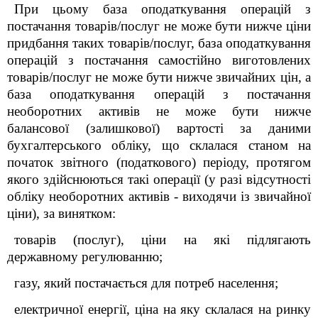
При цьому база оподаткування операцій з
постачання товарів/послуг не може бути нижче ціни
придбання таких товарів/послуг, база оподаткування
операцій з постачання самостійно виготовлених
товарів/послуг не може бути нижче звичайних цін, а
база оподаткування операцій з постачання
необоротних активів не може бути нижче
балансової (залишкової) вартості за даними
бухгалтерського обліку, що склалася станом на
початок звітного (податкового) періоду, протягом
якого здійснюються такі операції (у разі відсутності
обліку необоротних активів - виходячи із звичайної
ціни), за винятком:
товарів (послуг), ціни на які підлягають
державному регулюванню;
газу, який постачається для потреб населення;
електричної енергії, ціна на яку склалася на ринку