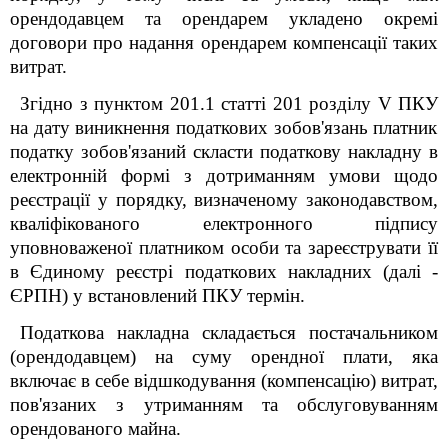
орендодавцем та орендарем укладено окремі
договори про надання орендарем компенсації таких
витрат.
Згідно з пунктом 201.1 статті 201
розділу V ПКУ
на дату виникнення податкових зобов'язань платник
податку зобов'язаний скласти податкову накладну в
електронній формі з дотриманням умови щодо
реєстрації у порядку, визначеному законодавством,
кваліфікованого електронного підпису
уповноваженої платником особи та зареєструвати її
в Єдиному реєстрі податкових накладних (далі -
ЄРПН) у встановлений ПКУ термін.
Податкова накладна складається постачальником
(орендодавцем) на суму орендної плати, яка
включає в себе відшкодування (компенсацію) витрат,
пов'язаних з утриманням та обслуговуванням
орендованого майна.