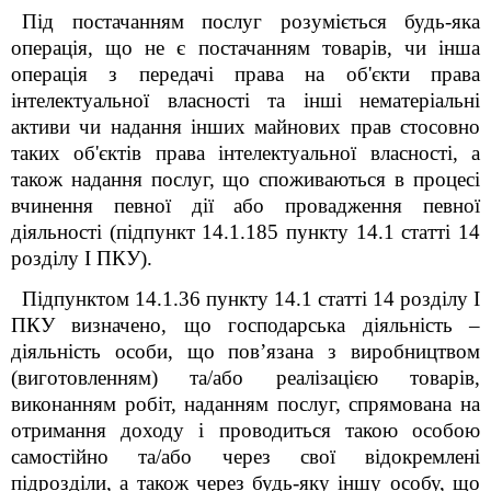
Під постачанням послуг розуміється будь-яка
операція, що не є постачанням товарів, чи інша
операція з передачі права на об'єкти права
інтелектуальної власності та інші нематеріальні
активи чи надання інших майнових прав стосовно
таких об'єктів права інтелектуальної власності, а
також надання послуг, що споживаються в процесі
вчинення певної дії або провадження певної
діяльності (підпункт 14.1.185 пункту 14.1 статті 14
розділу I ПКУ).
Підпунктом 14.1.36 пункту 14.1 статті 14 розділу І
ПКУ визначено, що господарська діяльність –
діяльність особи, що пов’язана з виробництвом
(виготовленням) та/або реалізацією товарів,
виконанням робіт, наданням послуг, спрямована на
отримання доходу і проводиться такою особою
самостійно та/або через свої відокремлені
підрозділи, а також через будь-яку іншу особу, що