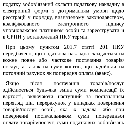
податку зобов’язаний скласти податкову накладну в
електронній формі з дотриманням умови щодо
реєстрації у порядку, визначеному законодавством,
кваліфікованого електронного підпису
уповноваженої платником особи та зареєструвати її
в ЄРПН у встановлений ПКУ термін.
При цьому пунктом 201.7 статті 201 ПКУ
передбачено, що податкова накладна складається на
кожне повне або часткове постачання товарів/
послуг, а також на суму коштів, що надійшли на
поточний рахунок як попередня оплата (аванс).
Якщо після постачання товарів/послуг
здійснюється будь-яка зміна суми компенсації їх
вартості, включаючи наступний за постачанням
перегляд цін, перерахунок у випадках повернення
товарів/послуг особі, яка їх надала, або при
поверненні постачальником суми попередньої
оплати товарів/послуг, суми податкових зобов'язань