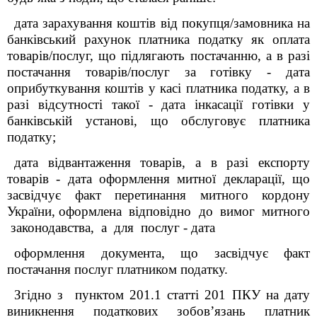
дата зарахування коштів від покупця/замовника на
банківський рахунок платника податку як оплата
товарів/послуг, що підлягають постачанню, а в разі
постачання товарів/послуг за готівку - дата
оприбуткування коштів у касі платника податку, а в
разі відсутності такої - дата інкасації готівки у
банківській установі, що обслуговує платника
податку;
дата відвантаження товарів, а в разі експорту
товарів - дата оформлення митної декларації, що
засвідчує факт перетинання митного кордону
України, оформлена відповідно до вимог митного
законодавства, а для послуг - дата
оформлення документа, що засвідчує факт
постачання послуг платником податку.
Згідно з пунктом 201.1 статті 201 ПКУ на дату
виникнення податкових зобов’язань платник