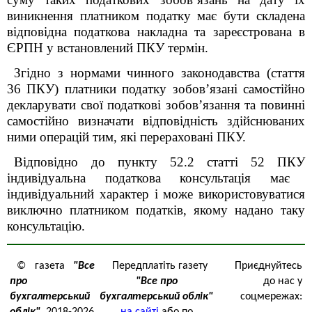
виникнення платником податку має бути складена
відповідна податкова накладна та зареєстрована в
ЄРПН у встановлений ПКУ термін.
Згідно з нормами чинного законодавства (стаття
36 ПКУ) платники податку зобов’язані самостійно
декларувати свої податкові зобов’язання та повинні
самостійно визначати відповідність здійснюваних
ними операцій тим, які перераховані ПКУ.
Відповідно до пункту
52.2 статті
52 ПКУ
індивідуальна податкова консультація має
індивідуальний характер і може використовуватися
виключно платником податків, якому надано таку
консультацію.
© газета
"Все
Передплатіть газету
Приєднуйтесь
про
"Все про
до нас у
бухгалтерський
бухгалтерський облік"
соцмережах: