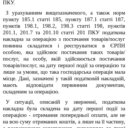
ПКУ.
З урахуванням вищезазначеного, а також норм
пункту 185.1 статті 185, пункту 187.1 статті 187,
пунктів 198.1, 198.2, 198.3 статті 198, пунктів
201.1, 201.7 та 201.10 статті 201 ПКУ податкова
накладна за операцією з постачання товарів/послуг
повинна складатися і реєструватися в ЄРПН
особою, яка здійснює постачання таких товарів/
послуг, на особу, якій здійснюється постачання
товарів/послуг, на дату першої події за операцією та
лише за умови, що така господарська операція мала
місце. Дані, зазначені у такій податковій накладній,
мають відповідати первинним документам,
складеним за операцією.
У ситуації, описаній у зверненні, податкова
накладна була складена на дату першої події
за
операцією - отримання попередньої оплати, але не
на всю суму отриманих коштів, а лише на її частину,