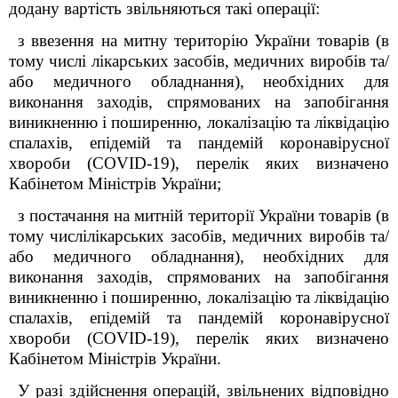
додану вартість звільняються такі операції:
з ввезення на митну територію України товарів (в
тому числі лікарських засобів, медичних виробів та/
або медичного обладнання), необхідних для
виконання заходів, спрямованих на запобігання
виникненню і поширенню, локалізацію та ліквідацію
спалахів, епідемій та пандемій коронавірусної
хвороби (COVID-19), перелік яких визначено
Кабінетом Міністрів України;
з постачання на митній території України товарів (в
тому числілікарських засобів, медичних виробів та/
або медичного обладнання), необхідних для
виконання заходів, спрямованих на запобігання
виникненню і поширенню, локалізацію та ліквідацію
спалахів, епідемій та пандемій коронавірусної
хвороби (COVID-19), перелік яких визначено
Кабінетом Міністрів України.
У разі здійснення операцій, звільнених відповідно