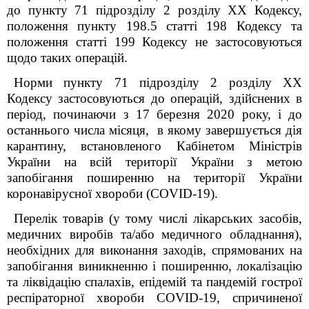
до пункту 71 підрозділу 2 розділу XX Кодексу,
положення пункту 198.5 статті 198 Кодексу та
положення статті 199 Кодексу не застосовуються
щодо таких операцій.
Норми пункту 71 підрозділу 2 розділу ХХ
Кодексу застосовуються до операцій, здійснених в
період, починаючи з 17 березня 2020 року, і до
останнього числа місяця, в якому завершується дія
карантину, встановленого Кабінетом Міністрів
України на всій території України з метою
запобігання поширенню на території України
коронавірусної хвороби (COVID-19).
Перелік товарів (у тому числі лікарських засобів,
медичних виробів та/або медичного обладнання),
необхідних для виконання заходів, спрямованих на
запобігання виникненню і поширенню, локалізацію
та ліквідацію спалахів, епідемій та пандемій гострої
респіраторної хвороби
COVID
-19, спричиненої