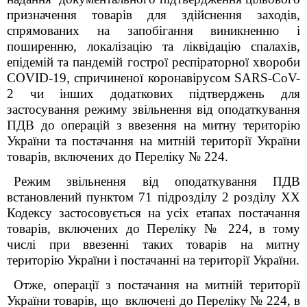
призначення товарів
для здійснення заходів,
спрямованих на запобігання виникненню і
поширенню, локалізацію та ліквідацію спалахів,
епідемій та пандемій гострої респіраторної хвороби
COVID-19, спричиненої коронавірусом SARS-CoV-
2
чи інших додаткових підтверджень для
застосування режиму звільнення від оподаткування
ПДВ до операцій з ввезення на митну територію
України та постачання на митній території України
товарів, включених до Переліку № 224.
Режим звільнення від оподаткування ПДВ
встановлений пунктом 71 підрозділу 2 розділу ХХ
Кодексу застосовується на усіх етапах постачання
товарів, включених до Переліку № 224, в тому
числі при ввезенні таких товарів на митну
територію України і постачанні на території України.
Отже, операції з постачання на митній території
України товарів, що включені до Переліку № 224, в