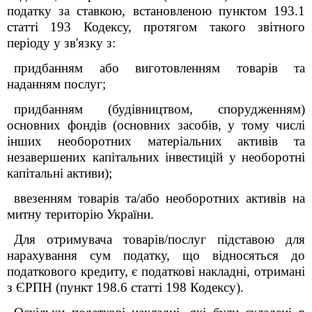
податку за ставкою, встановленою пунктом 193.1
статті 193
Кодексу
, протягом такого звітного
періоду у зв'язку з:
придбанням або виготовленням товарів та
наданням послуг;
придбанням (будівництвом, спорудженням)
основних фондів (основних засобів, у тому числі
інших необоротних матеріальних активів та
незавершених капітальних інвестицій у необоротні
капітальні активи);
ввезенням товарів та/або необоротних активів на
митну територію України.
Для отримувача товарів/послуг підставою для
нарахування сум податку, що відносяться до
податкового кредиту, є податкові накладні, отримані
з ЄРПН (пункт 198.6 статті 198
Кодексу
).