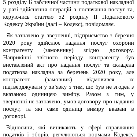
5 розділу Б табличної частини податкової накладної
у разі здійснення операцій з постачання послуг та,
керуючись статтею 52 розділу ІІ Податкового
Кодексу України (далі – Кодекс), повідомляє.
Як зазначено у зверненні, підприємство з березня
2020 року здійснює надання послуг охорони
контрагенту (замовнику) згідно договору.
Наприкінці звітного періоду контрагенту був
виставлений акт про надання послуг та
складена
податкова накладна за березень 2020 року, але
контрагент (замовник) відмовився їх
підтверджувати у зв’язку з тим, що був не згоден з
вказаною одиницею виміру.
Разом з тим, у
зверненні не зазначено, умов договору про надання
послуг, та які саме одиниці виміру вказані в
договорі.
Відносини, які виникають у сфері справляння
податків і зборів, регулюються нормами Кодексу