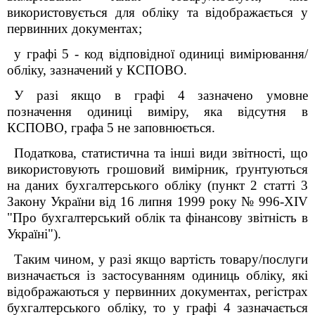
використовується для обліку та відображається у
первинних документах;
у графі 5 - код відповідної одиниці вимірювання/
обліку, зазначений у КСПОВО.
У разі якщо в графі 4 зазначено умовне
позначення одиниці виміру, яка відсутня в
КСПОВО, графа 5 не заповнюється.
Податкова, статистична та інші види звітності, що
використовують грошовий вимірник, ґрунтуються
на даних бухгалтерського обліку (пункт 2 статті 3
Закону України від 16 липня 1999 року № 996-ХIV
"Про бухгалтерський облік та фінансову звітність в
Україні").
Таким чином, у разі якщо вартість товару/послуги
визначається із застосуванням одиниць обліку, які
відображаються у первинних документах, регістрах
бухгалтерського обліку, то у графі 4 зазначається