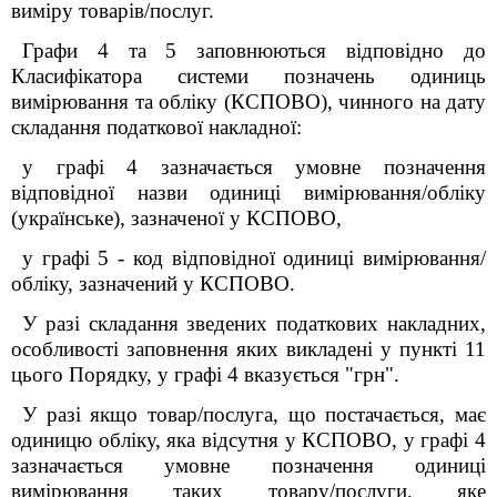
виміру товарів/послуг.
Графи 4 та 5 заповнюються відповідно до
Класифікатора системи позначень одиниць
вимірювання та обліку (КСПОВО), чинного на дату
складання податкової накладної:
у графі 4 зазначається умовне позначення
відповідної назви одиниці вимірювання/обліку
(українське), зазначеної у КСПОВО,
у графі 5 - код відповідної одиниці вимірювання/
обліку, зазначений у КСПОВО.
У разі складання зведених податкових накладних,
особливості заповнення яких викладені у пункті 11
цього Порядку, у графі 4 вказується "грн".
У разі якщо товар/послуга, що постачається, має
одиницю обліку, яка відсутня у КСПОВО, у графі 4
зазначається умовне позначення одиниці
вимірювання таких товару/послуги, яке