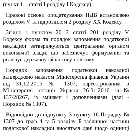
(пункт 1.1 статті І розділу I Кодексу).
Правові основи оподаткування ПДВ встановлено
розділом V та підрозділом 2 розділу XX Кодексу.
Згідно з пунктом 201.2 статті 201 розділу V
Кодексу форма та порядок заповнення податкової
накладної затверджуються центральним органом
виконавчої влади, що забезпечує формування та
реалізує державну фінансову політику.
Порядок заповнення податкової накладної
затверджено наказом Міністерства фінансів України
від 31.12.2015 № 1307, зареєстрованим в
Міністерстві юстиції України 26.01.2016 за №
137/28267, із змінами і доповненнями (далі -
Порядок № 1307).
Відповідно до підпункту 3 пункту 16 Порядку №
1307 до граф 4 та 5 розділу Б табличної частини
податкової накладної вносяться дані щодо одиниці