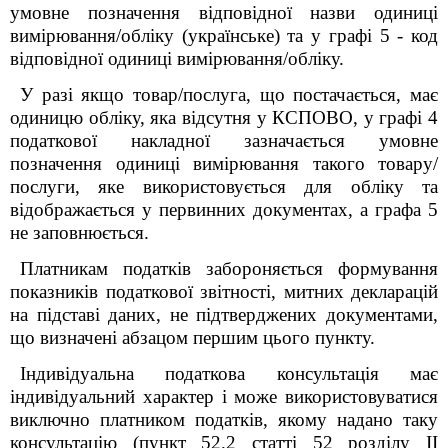
умовне позначення відповідної назви одиниці
вимірювання/обліку (українське) та у графі 5 - код
відповідної одиниці вимірювання/обліку.
У разі якщо товар/послуга, що постачається, має
одиницю обліку, яка відсутня у КСПОВО, у графі 4
податкової накладної зазначається умовне
позначення одиниці вимірювання такого товару/
послуги, яке використовується для обліку та
відображається у первинних документах, а графа 5
не заповнюється.
Платникам податків забороняється формування
показників податкової звітності, митних декларацій
на підставі даних, не підтверджених документами,
що визначені абзацом першим цього пункту.
Індивідуальна податкова консультація має
індивідуальний характер і може використовуватися
виключно платником податків, якому надано таку
консультацію (пункт 52.2 статті 52 розділу ІІ