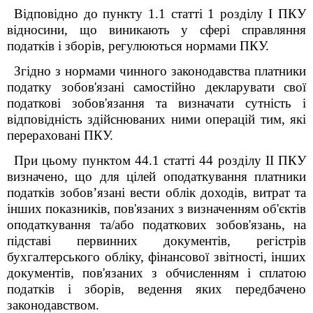
Відповідно до пункту 1.1 статті 1 розділу I ПКУ
відносини, що виникають у сфері справляння
податків і зборів, регулюються нормами ПКУ.
Згідно з нормами чинного законодавства платники
податку зобов'язані самостійно декларувати свої
податкові зобов'язання та визначати сутність і
відповідність здійснюваних ними операцій тим, які
перераховані ПКУ.
При цьому пунктом 44.1 статті 44 розділу II ПКУ
визначено, що для цілей оподаткування платники
податків зобов’язані вести облік доходів, витрат та
інших показників, пов'язаних з визначенням об'єктів
оподаткування та/або податкових зобов'язань, на
підставі первинних документів, регістрів
бухгалтерського обліку, фінансової звітності, інших
документів, пов'язаних з обчисленням і сплатою
податків і зборів, ведення яких передбачено
законодавством.