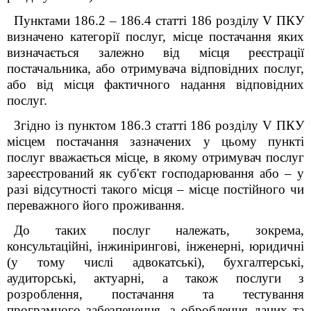
Пунктами 186.2 – 186.4 статті 186 розділу V ПКУ
визначено категорії послуг, місце постачання яких
визначається залежно від місця реєстрації
постачальника, або отримувача відповідних послуг,
або від місця фактичного надання відповідних
послуг.
Згідно із пунктом 186.3 статті 186 розділу V ПКУ
місцем постачання зазначених у цьому пункті
послуг вважається місце, в якому отримувач послуг
зареєстрований як суб'єкт господарювання або – у
разі відсутності такого місця – місце постійного чи
переважного його проживання.
До таких послуг належать, зокрема,
консультаційні, інжинірингові, інженерні, юридичні
(у тому числі адвокатські), бухгалтерські,
аудиторські, актуарні, а також послуги з
розроблення, постачання та тестування
програмного забезпечення, з оброблення даних та