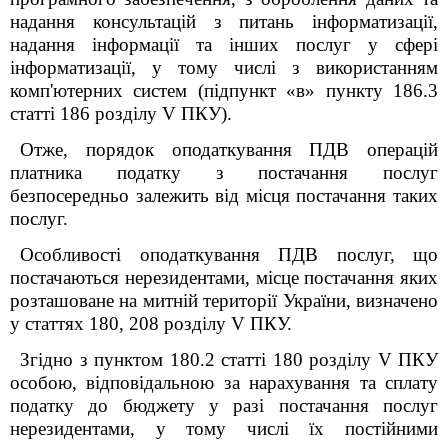
надання консультацій з питань інформатизації,
надання інформації та інших послуг у сфері
інформатизації, у тому числі з використанням
комп'ютерних систем (підпункт «в» пункту 186.3
статті 186 розділу V ПКУ).
Отже, порядок оподаткування ПДВ операцій
платника податку з постачання послуг
безпосередньо залежить від місця постачання таких
послуг.
Особливості оподаткування ПДВ послуг, що
постачаються нерезидентами, місце постачання яких
розташоване на митній території України, визначено
у статтях 180, 208 розділу
V
ПКУ.
З
гідно з пунктом 180.2 статті 180 розділу V ПКУ
особою, відповідальною за нарахування та сплату
податку до бюджету у разі постачання послуг
нерезидентами, у тому числі їх постійними