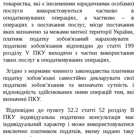
товариства, які є іноземними юридичними особами)
послуги використовуються частково в
оподатковуваних операціях, а частково – в
операціях з постачання послуг, місце постачання
яких визначено за межами митної території України
,
платник податку зобов'язаний нараховувати
податкові зобов'язання відповідно до статті 199
розділу V ПКУ виходячи з частки використання
таких послуг в оподатковуваних операціях.
Згідно з нормами чинного законодавства платники
податку зобов’язані самостійно декларувати свої
податкові зобов’язання та визначати сутність і
відповідність здійснюваних ними операцій тим, які
визначені ПКУ.
Відповідно до пункту 52.2 статті 52 розділу ІІ
ПКУ індивідуальна податкова консультація має
індивідуальний характер і може використовуватися
виключно платником податків, якому надано таку