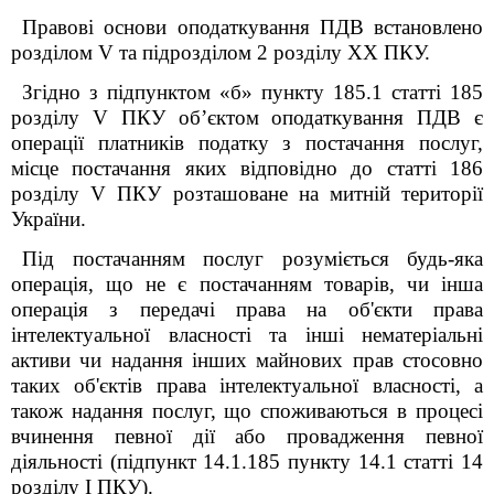
Правові основи оподаткування ПДВ встановлено
розділом V та підрозділом 2 розділу XX ПКУ.
Згідно з підпунктом «б» пункту 185.1 статті 185
розділу V ПКУ об’єктом оподаткування ПДВ є
операції платників податку з постачання послуг,
місце постачання яких відповідно до статті 186
розділу V ПКУ розташоване на митній території
України.
Під постачанням послуг розуміється будь-яка
операція, що не є постачанням товарів, чи інша
операція з передачі права на об'єкти права
інтелектуальної власності та інші нематеріальні
активи чи надання інших майнових прав стосовно
таких об'єктів права інтелектуальної власності, а
також надання послуг, що споживаються в процесі
вчинення певної дії або провадження певної
діяльності (підпункт 14.1.185 пункту 14.1 статті 14
розділу I ПКУ).