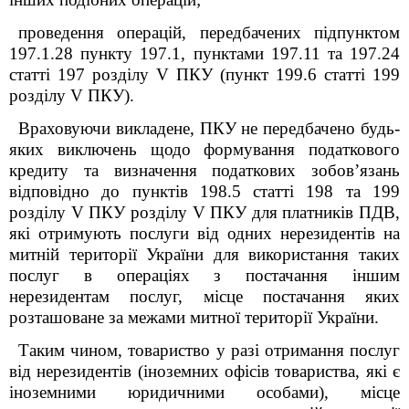
проведення операцій, передбачених підпунктом
197.1.28 пункту 197.1, пунктами 197.11 та 197.24
статті 197 розділу V ПКУ (пункт 199.6 статті 199
розділу V ПКУ).
Враховуючи викладене, ПКУ не передбачено будь-
яких виключень щодо формування податкового
кредиту та визначення податкових зобов’язань
відповідно до пунктів 198.5 статті 198 та 199
розділу V ПКУ розділу V ПКУ для платників ПДВ,
які отримують послуги від одних нерезидентів на
митній території України для використання таких
послуг в операціях з постачання іншим
нерезидентам послуг, місце постачання яких
розташоване за межами митної території України.
Таким чином, товариство у разі отримання послуг
від нерезидентів (іноземних офісів товариства, які є
іноземними юридичними особами), місце