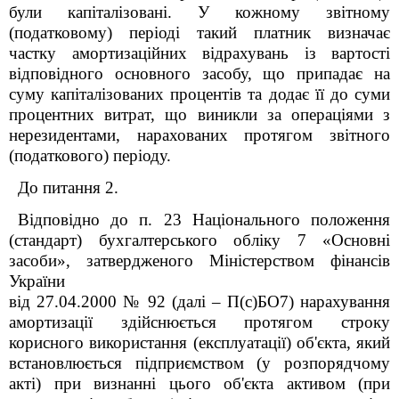
були капіталізовані. У кожному звітному
(податковому) періоді такий платник визначає
частку амортизаційних відрахувань із вартості
відповідного основного засобу, що припадає на
суму капіталізованих процентів та додає її до суми
процентних витрат, що виникли за операціями з
нерезидентами, нарахованих протягом звітного
(податкового) періоду.
До питання 2.
Відповідно до п. 23 Національного положення
(стандарт) бухгалтерського обліку 7 «Основні
засоби», затвердженого Міністерством фінансів
України
від 27.04.2000 № 92 (далі – П(с)БО7) нарахування
амортизації здійснюється протягом строку
корисного використання (експлуатації) об'єкта, який
встановлюється підприємством (у розпорядчому
акті) при визнанні цього об'єкта активом (при