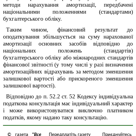
методи нарахування амортизації, передбачені
національними положеннями (стандартами)
бухгалтерського обліку.
Таким чином, фінансовий результат до
оподаткування збільшується на суму нарахованої
амортизації основних засобів
відповідно до
національних положень (стандартів)
бухгалтерського обліку або міжнародних стандартів
фінансової звітності (у тому числі у разі визначення
амортизаційних відрахувань за методом зменшення
залишкової вартості або прискореного зменшення
залишкової вартості).
Відповідно до п. 52.2 ст. 52 Кодексу індивідуальна
податкова консультація має індивідуальний характер
і може використовуватися виключно платником
податків, якому надано таку консультацію.
© газета
"Все
Передплатіть газету
Приєднуйтесь