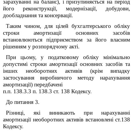
зарахуванні на баланс), і призупиняється на період
його реконструкції, модернізації, добудови,
дообладнання та консервації.
Таким чином, для цілей бухгалтерського обліку
строки амортизації основних засобів
встановлюються підприємством за його власним
рішенням у розпорядчому акті.
При цьому, у податковому обліку мінімально
допустимі строки амортизації основних засобів та
інших необоротних активів (крім випадку
застосування виробничого методу нарахування
амортизації) передбачені
п.п. 138.3.3 п. 138.3 ст. 138 Кодексу.
До питання 3.
Різниці, які виникають при нарахуванні
амортизації необоротних активів встановлені ст.138
Кодексу.