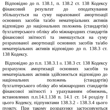
Відповідно до п. 138.1, п. 138.2 ст. 138 Кодексу
фінансовий результат до оподаткування
збільшується на суму нарахованої амортизації
основних засобів та/або нематеріальних активів
відповідно до національних положень (стандартів)
бухгалтерського обліку або міжнародних стандартів
фінансової звітності та зменшується на суму
розрахованої амортизації основних засобів та/або
нематеріальних активів відповідно до п. 138.3 ст.
138 Кодексу.
Відповідно до п.п. 138.3.1
138.3 ст. 138 Кодексу
п.
розрахунок амортизації основних засобів та
нематеріальних активів здійснюється відповідно до
національних положень (стандартів)
бухгалтерського обліку або міжнародних стандартів
фінансової звітності з урахуванням обмежень,
встановлених п.п.14.1.138 п. 14.1 ст. 14 розділу I
цього Кодексу, підпунктами 138.3.2 - 138.3.4 цього
пункту. При такому розрахунку застосовуються