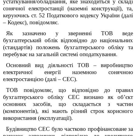
устаткування/обладнання, яке знаходиться у складі
сонячної електростанції (наземні конструкції), та,
керуючись ст. 52 Податкового кодексу України (далі
– Кодекс), повідомляє.
Як зазначено у зверненні ТОВ веде
бухгалтерський облік відповідно до національних
(стандартів) положень бухгалтерського обліку та
перебуває на загальній системі оподаткування.
Основний вид діяльності ТОВ – виробництво
електричної енергії наземною сонячною
електростанцією (далі – СЕС).
ТОВ повідомляє, що відповідно до правил
бухгалтерського обліку СЕС визнано як об’єкт
основних засобів, що складається з частин
(компонентів), які мають різний строк корисного
використання (експлуатації).
Будівництво СЕС було частково профінансоване за
рахунок запозичень відповідно до кредитного