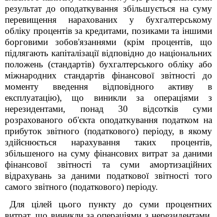
результат до оподаткування збільшується на суму
перевищення нарахованих у бухгалтерському
обліку процентів за кредитами, позиками та іншими
борговими зобов'язаннями (крім процентів, що
підлягають капіталізації відповідно до національних
положень (стандартів) бухгалтерського обліку або
міжнародних стандартів фінансової звітності до
моменту введення відповідного активу в
експлуатацію), що виникли за операціями з
нерезидентами, понад 30 відсотків суми
розрахованого об'єкта оподаткування податком на
прибуток звітного (податкового) періоду, в якому
здійснюється нарахування таких процентів,
збільшеного на суму фінансових витрат за даними
фінансової звітності та суми амортизаційних
відрахувань за даними податкової звітності того
самого звітного (податкового) періоду.
Для цілей цього пункту до суми процентних
витрат, що виникли за операціями з нерезидентами,