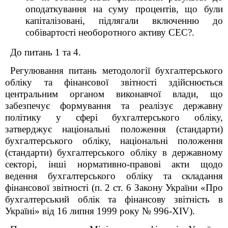
оподаткування на суму процентів, що були
капіталізовані, підлягали включенню до
собівартості необоротного активу СЕС?.
До питань 1 та 4.
Регулювання питань методології бухгалтерського
обліку та фінансової звітності здійснюється
центральним органом виконавчої влади, що
забезпечує формування та реалізує державну
політику у сфері бухгалтерського обліку,
затверджує національні положення (стандарти)
бухгалтерського обліку, національні положення
(стандарти) бухгалтерського обліку в державному
секторі, інші нормативно-правові акти щодо
ведення бухгалтерського обліку та складання
фінансової звітності (п. 2 ст. 6 Закону України «Про
бухгалтерський облік та фінансову звітність в
Україні» від 16 липня 1999 року № 996-XIV).