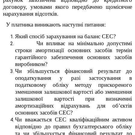
договору, умовами якого передбачено щомісячне
нарахування відсотків.
У платника виникають наступні питання:
Який спосіб зарахування на баланс СЕС?
Чи впливає на мінімально допустимі
строки амортизації основних засобів термін
гарантійного забезпечення основних засобів
виробником?
Чи збільшується фінансовий результат до
оподаткування у разі застосування в
податковому обліку методу прискореного
зменшення залишкової вартості або зменшення
залишкової вартості при визначенні
амортизаційних відрахувань для об’єктів
основних засобів СЕС?
Чи вважається СЕС кваліфікаційним активом
відповідно до правил бухгалтерського обліку
та чи збільшується фінансовий результат до