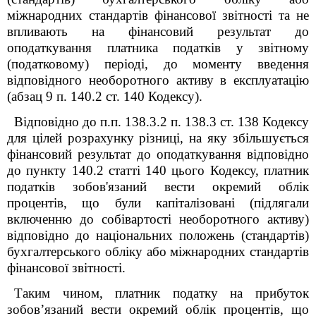
міжнародних стандартів фінансової звітності та не
впливають на фінансовий результат до
оподаткування платника податків у звітному
(податковому) періоді, до моменту введення
відповідного необоротного активу в експлуатацію
(абзац 9 п. 140.2 ст. 140 Кодексу).
Відповідно до п.п. 138.3.2 п. 138.3 ст. 138 Кодексу
для цілей розрахунку різниці, на яку збільшується
фінансовий результат до оподаткування відповідно
до пункту 140.2 статті 140 цього Кодексу, платник
податків зобов'язаний вести окремий облік
процентів, що були капіталізовані (підлягали
включенню до собівартості необоротного активу)
відповідно до національних положень (стандартів)
бухгалтерського обліку або міжнародних стандартів
фінансової звітності.
Таким чином, платник податку на прибуток
зобов’язаний вести окремий облік процентів, що