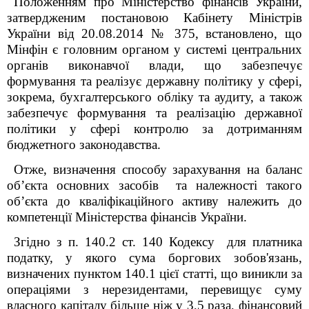
Положенням про Міністерство фінансів України,
затвердженим постановою Кабінету Міністрів
України від 20.08.2014 № 375, встановлено, що
Мінфін є головним органом у системі центральних
органів виконавчої влади, що забезпечує
формування та реалізує державну політику у сфері,
зокрема, бухгалтерського обліку та аудиту, а також
забезпечує формування та реалізацію державної
політики у сфері контролю за дотриманням
бюджетного законодавства.
Отже, визначення способу зарахування на баланс
об’єкта основних засобів та належності такого
об’єкта до кваліфікаційного активу належить до
компетенції Міністерства фінансів України.
Згідно з п. 140.2 ст. 140 Кодексу для платника
податку, у якого сума боргових зобов'язань,
визначених пунктом 140.1 цієї статті, що виникли за
операціями з нерезидентами, перевищує суму
власного капіталу більше ніж у 3,5 раза, фінансовий