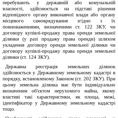
перебувають у державній або комунальній
власності, здійснюється на підставі рішення
відповідного органу виконавчої влади або органу
місцевого самоврядування згідно з їх
повноваженнями, визначеними ст. 122 ЗКУ, чи
договору купівлі-продажу права оренди земельної
ділянки (у разі продажу права оренди) шляхом
укладення договору оренди земельної ділянки чи
договору купівлі-продажу права оренди земельної
ділянки (ст. 124 ЗКУ).
Державна реєстрація земельних ділянок
здійснюється у Державному земельному кадастрі в
порядку, встановленому Законом (ст. 202 ЗКУ). При
цьому земельна ділянка має бути індивідуально
визначеним об'єктом нерухомого майна, якому
властиві такі характеристики, як площа, межі,
ідентифікатор у Державному земельному кадастрі
тощо.