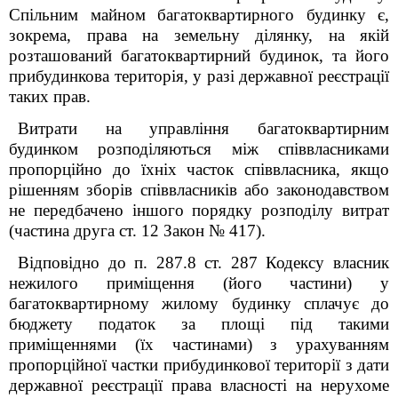
Спільним майном багатоквартирного будинку є,
зокрема, права на земельну ділянку, на якій
розташований багатоквартирний будинок, та його
прибудинкова територія, у разі державної реєстрації
таких прав.
Витрати на управління багатоквартирним
будинком розподіляються між співвласниками
пропорційно до їхніх часток співвласника, якщо
рішенням зборів співвласників або законодавством
не передбачено іншого порядку розподілу витрат
(частина друга ст. 12 Закон № 417).
Відповідно до п. 287.8 ст. 287 Кодексу власник
нежилого приміщення (його частини) у
багатоквартирному жилому будинку сплачує до
бюджету податок за площі під такими
приміщеннями (їх частинами) з урахуванням
пропорційної частки прибудинкової території з дати
державної реєстрації права власності на нерухоме