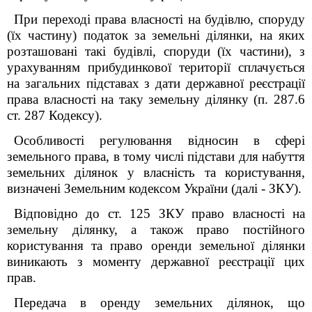
При переході права власності на будівлю, споруду
(їх частину) податок за земельні ділянки, на яких
розташовані такі будівлі, споруди (їх частини), з
урахуванням прибудинкової території сплачується
на загальних підставах з дати державної реєстрації
права власності на таку земельну ділянку (п. 287.6
ст. 287 Кодексу).
Особливості регулювання відносин в сфері
земельного права, в тому числі підстави для набуття
земельних ділянок у власність та користування,
визначені Земельним кодексом України (далі - ЗКУ).
Відповідно до ст. 125 ЗКУ право власності на
земельну ділянку, а також право постійного
користування та право оренди земельної ділянки
виникають з моменту державної реєстрації цих
прав.
Передача в оренду земельних ділянок, що