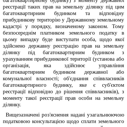
багатоквартирному будинку) з моменту державної
реєстрації таких прав на земельну ділянку під цим
багатоквартирним будинком та відповідну
прибудинкову територію у Державному земельному
кадастрі у порядку, визначеному законом. Тому
безпосереднім платником земельного податку в
цьому випадку буде виступати особа, щодо якої
здійснено державну реєстрацію прав на земельну
ділянку під багатоквартирним будинком з
урахуванням прибудинкової території (установа або
організація, яка здійснює управління
багатоквартирним будинком державної або
комунальної власності; об'єднання співвласників
багатоквартирного будинку, яке є суб'єктом
реєстрації відповідно до рішення співвласників), з
моменту такої реєстрації прав особи на земельну
ділянку.
Вищезазначені роз'яснення надані узагальнюючою
податковою консультацією щодо сплати земельного