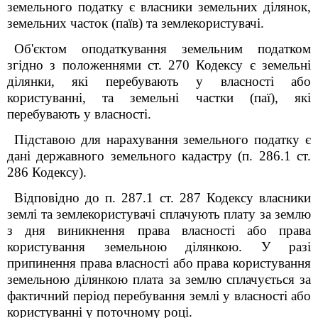
земельного податку є власники земельних ділянок,
земельних часток (паїв) та землекористувачі.
Об'єктом оподаткування земельним податком
згідно з положеннями ст. 270 Кодексу є земельні
ділянки, які перебувають у власності або
користуванні, та земельні частки (паї), які
перебувають у власності.
Підставою для нарахування земельного податку є
дані державного земельного кадастру (п. 286.1 ст.
286 Кодексу).
Відповідно до п. 287.1 ст. 287 Кодексу власники
землі та землекористувачі сплачують плату за землю
з дня виникнення права власності або права
користування земельною ділянкою. У разі
припинення права власності або права користування
земельною ділянкою плата за землю сплачується за
фактичний період перебування землі у власності або
користуванні у поточному році.