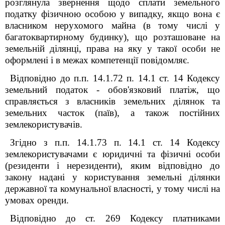
розглянула звернення щодо сплати земельного
податку фізичною особою у випадку, якщо вона є
власником нерухомого майна (в тому числі у
багатоквартирному будинку), що розташоване на
земельній ділянці, права на яку у такої особи не
оформлені і в межах
компетенції повідомляє.
Відповідно до п.п. 14.1.72 п. 14.1 ст. 14 Кодексу
земельний податок - обов'язковий платіж, що
справляється з власників земельних ділянок та
земельних часток (паїв), а також постійних
землекористувачів.
Згідно з п.п. 14.1.73 п. 14.1 ст. 14 Кодексу
землекористувачами є юридичні та фізичні особи
(резиденти і нерезиденти), яким відповідно до
закону надані у користування земельні ділянки
державної та комунальної власності, у тому числі на
умовах оренди.
Відповідно до ст. 269 Кодексу платниками