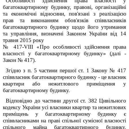
Особливості здійснення права власності у
багатоквартирному будинку, правові, організаційні
та економічні відносини, пов'язані з реалізацією
прав та виконанням обов'язків співвласників
багатоквартирного будинку щодо його утримання
та управління, визначені Законом України від 14
травня 2015 року
№ 417-VIII «Про особливості здійснення права
власності у багатоквартирному будинку» (далі -
Закон № 417).
Згідно з п. 5 частини першої ст. 1 Закону № 417
співвласник багатоквартирного будинку - це власник
квартири або нежитлового приміщення у
багатоквартирному будинку.
Відповідно до частини другої ст. 382 Цивільного
кодексу України усі власники квартир та нежитлових
приміщень у багатоквартирному будинку є
співвласниками на праві спільної сумісної власності
спільного майна багатоквартирного будинку.