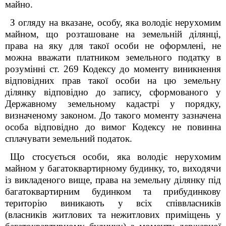
майно.
З огляду на вказане, особу, яка володіє нерухомим
майном, що розташоване на земельній ділянці,
права на яку для такої особи не оформлені, не
можна вважати платником земельного податку в
розумінні ст. 269 Кодексу до моменту виникнення
відповідних прав такої особи на цю земельну
ділянку відповідно до запису, сформованого у
Державному земельному кадастрі у порядку,
визначеному законом. До такого моменту зазначена
особа відповідно до вимог Кодексу не повинна
сплачувати земельний податок.
Що стосується особи, яка володіє нерухомим
майном у багатоквартирному будинку, то, виходячи
із викладеного вище, права на земельну ділянку під
багатоквартирним будинком та прибудинкову
територію виникають у всіх співвласників
(власників житлових та нежитлових приміщень у