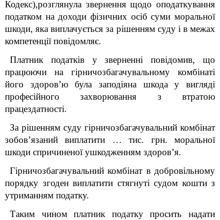
Кодекс),розглянула звернення щодо оподаткування
податком на доходи фізичних осіб суми моральної
шкоди, яка виплачується за рішенням суду і в межах
компетенції повідомляє.
Платник податків у зверненні повідомив, що
працюючи на гірничозбагачувальному комбінаті
його здоров’ю була заподіяна шкода у вигляді
професійного захворювання з втратою
працездатності.
За рішенням суду гірничозбагачувальний комбінат
зобов’язаний виплатити … тис. грн. моральної
шкоди спричиненої ушкодженням здоров’я.
Гірничозбагачувальний комбінат в добровільному
порядку згоден виплатити стягнуті судом кошти з
утриманням податку.
Таким чином платник податку просить надати