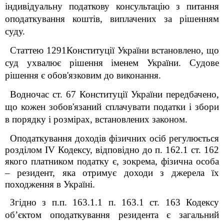
індивідуальну податкову консультацію з питання
оподаткування коштів, виплачених за рішенням
суду.
Статтею 129
1
Конституції України встановлено, що
суд ухвалює рішення іменем України. Судове
рішення є обов'язковим до виконання.
Водночас ст. 67 Конституції України передбачено,
що кожен зобов'язаний сплачувати податки і збори
в порядку і розмірах, встановлених законом.
Оподаткування доходів фізичних осіб регулюється
розділом IV Кодексу, відповідно до п. 162.1 ст. 162
якого платником податку є, зокрема, фізична особа
– резидент, яка отримує доходи з джерела їх
походження в Україні.
Згідно з п.п. 163.1.1 п. 163.1 ст. 163 Кодексу
об’єктом оподаткування резидента є загальний