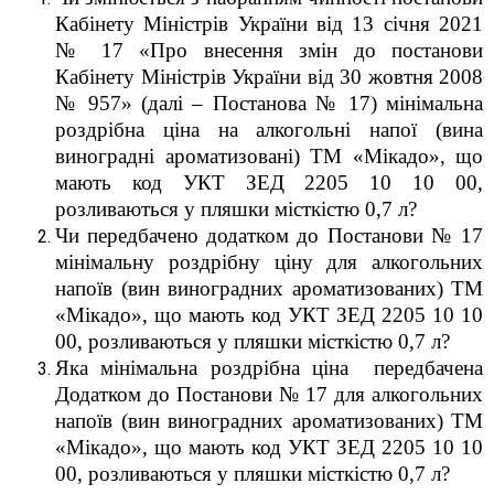
Кабінету Міністрів України від 13 січня 2021
№ 17 «Про внесення змін до постанови
Кабінету Міністрів України від 30 жовтня 2008
№ 957» (далі – Постанова № 17) мінімальна
роздрібна ціна на алкогольні напої (вина
виноградні ароматизовані) ТМ «Мікадо», що
мають код УКТ ЗЕД 2205 10 10 00,
розливаються у пляшки місткістю 0,7 л?
Чи передбачено додатком до Постанови № 17
мінімальну роздрібну ціну для алкогольних
напоїв (вин виноградних ароматизованих) ТМ
«Мікадо», що мають код УКТ ЗЕД 2205 10 10
00, розливаються у пляшки місткістю 0,7 л?
Яка мінімальна роздрібна ціна передбачена
Додатком до Постанови № 17 для алкогольних
напоїв (вин виноградних ароматизованих) ТМ
«Мікадо», що мають код УКТ ЗЕД 2205 10 10
00, розливаються у пляшки місткістю 0,7 л?