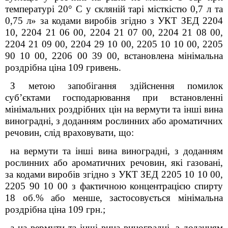
температурі 20° C у скляній тарі місткістю 0,7 л та
0,75 л» за кодами виробів згідно з УКТ ЗЕД 2204
10, 2204 21 06 00, 2204 21 07 00, 2204 21 08 00,
2204 21 09 00, 2204 29 10 00, 2205 10 10 00, 2205
90 10 00, 2206 00 39 00, встановлена мінімальна
роздрібна ціна 109 гривень.
З метою запобігання здійснення помилок
суб’єктами господарювання при встановленні
мінімальних роздрібних цін на вермути та інші вина
виноградні, з доданням рослинних або ароматичних
речовин, слід враховувати, що:
на вермути та інші вина виноградні, з доданням
рослинних або ароматичних речовин, які газовані,
за кодами виробів згідно з УКТ ЗЕД 2205 10 10 00,
2205 90 10 00 з фактичною концентрацією спирту
18 об.% або менше, застосовується мінімальна
роздрібна ціна 109 грн.;
а на вермути та інші вина виноградні, з доданням