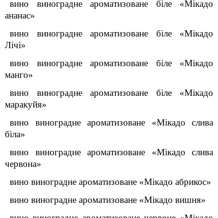
вино виноградне ароматизоване біле «Мікадо
ананас»
вино виноградне ароматизоване біле «Мікадо
Лічі»
вино виноградне ароматизоване біле «Мікадо
манго»
вино виноградне ароматизоване біле «Мікадо
маракуйя»
вино виноградне ароматизоване «Мікадо слива
біла»
вино виноградне ароматизоване «Мікадо слива
червона»
вино виноградне ароматизоване «Мікадо абрикос»
вино виноградне ароматизоване «Мікадо вишня»
вино виноградне ароматизоване червоне «Мікадо