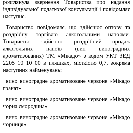
розглянула звернення Товариств
а
про надання
індивідуальної податкової консультації і повідомляє
наступне.
Товариство повідомляє, що здійснює оптову та
роздрібну торгівлю алкогольними напоями.
Товариство здійснює роздрібний продаж
алкогольних напоїв (вин виноградних
ароматизованих) ТМ «Мікадо» з кодом УКТ ЗЕД
2205 10 10 00 в пляшках, місткістю 0,7, зокрема
наступних найменувань:
вино виноградне ароматизоване червоне «Мікадо
гранат»
вино виноградне ароматизоване червоне «Мікадо
чорна смородина»
вино виноградне ароматизоване червоне «Мікадо
чорниця»