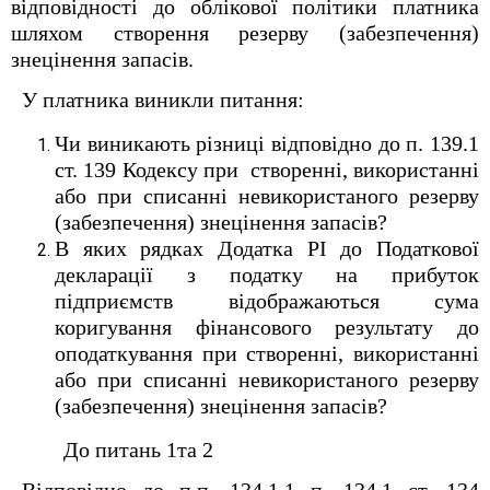
відповідності до облікової політики платника
шляхом створення резерву (забезпечення)
знецінення запасів.
У платника виникли питання:
Чи виникають різниці відповідно до п. 139.1
ст. 139 Кодексу при створенні, використанні
або при списанні невикористаного резерву
(забезпечення) знецінення запасів?
В яких рядках Додатка РI до Податкової
декларації з податку на прибуток
підприємств відображаються сума
коригування фінансового результату до
оподаткування при створенні, використанні
або при списанні невикористаного резерву
(забезпечення) знецінення запасів?
До питань 1та 2