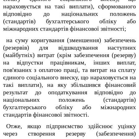
нараховується на такі виплати), сформованого
відповідно до національних положень
(стандартів) бухгалтерського обліку або
міжнародних стандартів фінансової звітності;
на суму коригування (зменшення) забезпечень
(резервів) для відшкодування наступних
(майбутніх) витрат (крім забезпечення (резерву)
на відпустки працівникам, інших виплат,
пов'язаних з оплатою праці, та витрат на сплату
єдиного соціального внеску, що нараховується на
такі виплати), на яку збільшився фінансовий
результат до оподаткування відповідно до
національних положень (стандартів)
бухгалтерського обліку або міжнародних
стандартів фінансової звітності.
Отже, якщо підприємство здійснює уцінку
через створення резерву (забезпечення)