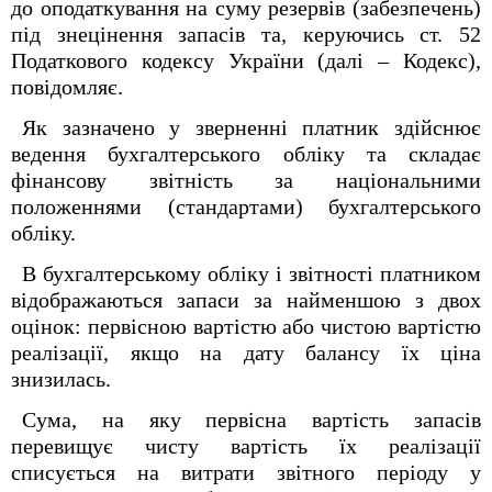
до оподаткування на суму резервів (забезпечень)
під знецінення запасів та, керуючись ст. 52
Податкового кодексу України (далі – Кодекс),
повідомляє.
Як зазначено у зверненні платник здійснює
ведення бухгалтерського обліку та складає
фінансову звітність за національними
положеннями (стандартами) бухгалтерського
обліку.
В бухгалтерському обліку і звітності платником
відображаються запаси за найменшою з двох
оцінок: первісною вартістю або чистою вартістю
реалізації, якщо на дату балансу їх ціна
знизилась.
Сума, на яку первісна вартість запасів
перевищує чисту вартість їх реалізації
списується на витрати звітного періоду у