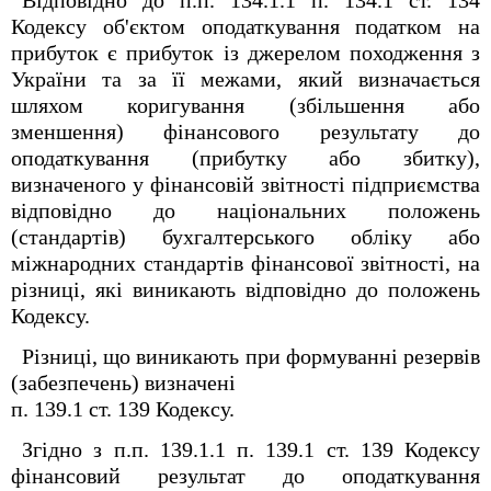
Відповідно до п.п. 134.1.1 п. 134.1 ст. 134
Кодексу об'єктом оподаткування податком на
прибуток є прибуток із джерелом походження з
України та за її межами, який визначається
шляхом коригування (збільшення або
зменшення) фінансового результату до
оподаткування (прибутку або збитку),
визначеного у фінансовій звітності підприємства
відповідно до національних положень
(стандартів) бухгалтерського обліку або
міжнародних стандартів фінансової звітності, на
різниці, які виникають відповідно до положень
Кодексу.
Різниці, що виникають при формуванні резервів
(забезпечень) визначені
п. 139.1 ст. 139 Кодексу.
Згідно з п.п. 139.1.1 п. 139.1 ст. 139 Кодексу
фінансовий результат до оподаткування