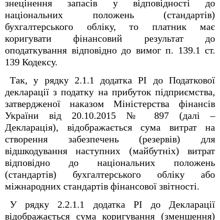
знецінення запасів у відповідності до
національних положень (стандартів)
бухгалтерського обліку, то платник має
коригувати фінансовий результат до
оподаткування відповідно до вимог п. 139.1 ст.
139 Кодексу.
Так, у рядку 2.1.1 додатка РІ до Податкової
декларації з податку на прибуток підприємства,
затвердженої наказом Міністерства фінансів
України від 20.10.2015 № 897 (далі –
Декларація), відображається сума витрат на
створення забезпечень (резервів) для
відшкодування наступних (майбутніх) витрат
відповідно до національних положень
(стандартів) бухгалтерського обліку або
міжнародних стандартів фінансової звітності.
У рядку 2.2.1.1 додатка РІ до Декларації
відображається сума коригування (зменшення)