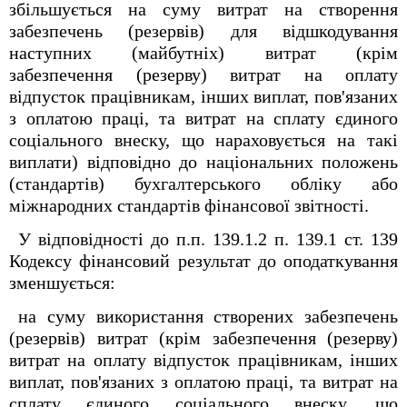
збільшується на суму витрат на створення
забезпечень (резервів) для відшкодування
наступних (майбутніх) витрат (крім
забезпечення (резерву) витрат на оплату
відпусток працівникам, інших виплат, пов'язаних
з оплатою праці, та витрат на сплату єдиного
соціального внеску, що нараховується на такі
виплати) відповідно до національних положень
(стандартів) бухгалтерського обліку або
міжнародних стандартів фінансової звітності.
У відповідності до п.п. 139.1.2 п. 139.1 ст. 139
Кодексу фінансовий результат до оподаткування
зменшується:
на суму використання створених забезпечень
(резервів) витрат (крім забезпечення (резерву)
витрат на оплату відпусток працівникам, інших
виплат, пов'язаних з оплатою праці, та витрат на
сплату єдиного соціального внеску, що