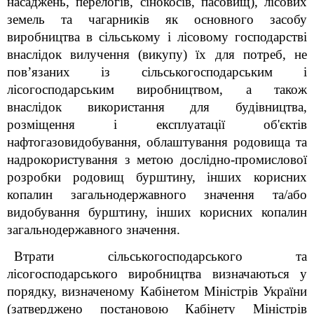
насаджень, перелогів, сінокосів, пасовищ), лісових
земель та чагарників як основного засобу
виробництва в сільському і лісовому господарстві
внаслідок вилучення (викупу) їх для потреб, не
пов’язаних із сільськогосподарським і
лісогосподарським виробництвом, а також
внаслідок використання для будівництва,
розміщення і експлуатації об'єктів
нафтогазовидобування, облаштування родовища та
надрокористування з метою дослідно-промислової
розробки родовищ бурштину, інших корисних
копалин загальнодержавного значення та/або
видобування бурштину, інших корисних копалин
загальнодержавного значення.
Втрати сільськогосподарського та
лісогосподарського виробництва визначаються у
порядку, визначеному Кабінетом Міністрів України
(затверджено постановою Кабінету Міністрів