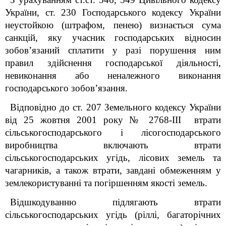
України, ст. 230 Господарського кодексу України
неустойкою (штрафом, пенею) визнається сума
санкцій, яку учасник господарських відносин
зобов’язаний сплатити у разі порушення ним
правил здійснення господарської діяльності,
невиконання або неналежного виконання
господарського зобов’язання.
Відповідно до ст. 207 Земельного кодексу України
від 25 жовтня 2001 року № 2768-III втрати
сільськогосподарського і лісогосподарського
виробництва включають втрати
сільськогосподарських угідь, лісових земель та
чагарників, а також втрати, завдані обмеженням у
землекористуванні та погіршенням якості земель.
Відшкодуванню підлягають втрати
сільськогосподарських угідь (ріллі, багаторічних