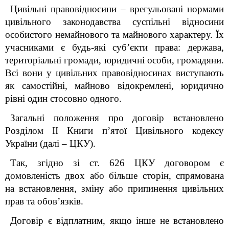
Цивільні правовідносини – врегульовані нормами
цивільного законодавства суспільні відносини
особистого немайнового та майнового характеру. Їх
учасниками є будь-які суб’єкти права: держава,
територіальні громади, юридичні особи, громадяни.
Всі вони у цивільних правовідносинах виступають
як самостійні, майново відокремлені, юридично
рівні один стосовно одного.
Загальні положення про договір встановлено
Розділом ІІ Книги п’ятої Цивільного кодексу
України (далі – ЦКУ).
Так, згідно зі ст. 626 ЦКУ договором є
домовленість двох або більше сторін, спрямована
на встановлення, зміну або припинення цивільних
прав та обов’язків.
Договір є відплатним, якщо інше не встановлено