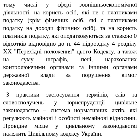
тому числі у сфері зовнішньоекономічної
діяльності, на користь осіб, які не є платниками
податку (крім фізичних осіб, які є платниками
податку на доходи фізичних осіб), та на користь
платників податку, які оподатковуються за ставкою 0
відсотків відповідно до п. 44 підрозділу 4 розділу
XX "Перехідні положення" цього Кодексу, а також
на суму штрафів, пені, нарахованих
контролюючими органами та іншими органами
державної влади за порушення вимог
законодавства.
З практики застосування термінів, слів та
словосполучень у юриспруденції цивільне
законодавство – система нормативних актів, які
регулюють майнові і особисті немайнові відносини.
Провідне місце у цивільному законодавстві
належить Цивільному кодексу України.