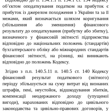
об’єктом оподаткування податком на прибуток є
прибуток із джерелом походження з України та за її
межами, який визначається шляхом коригування
(збільшення або зменшення) фінансового
результату до оподаткування (прибутку або збитку),
визначеного у фінансовій звітності підприємства
відповідно до національних положень (стандартів)
бухгалтерського обліку або міжнародних стандартів
фінансової звітності, на різниці, які виникають
відповідно до положень Кодексу.
Згідно з п.п. 140.5.11 п. 140.5 ст. 140 Кодексу
фінансовий результат податкового (звітного)
періоду збільшується на суму витрат від визнаних
штрафів, пені, неустойок, відшкодування збитків,
компенсації неодержаного доходу (упущеної
вигоди), нарахованих відповідно до цивільного
законодавства та цивільно-правових договорів, у