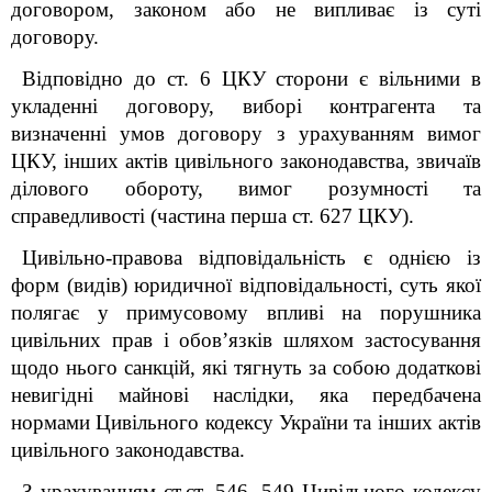
договором, законом або не випливає із суті
договору.
Відповідно до ст. 6 ЦКУ сторони є вільними в
укладенні договору, виборі контрагента та
визначенні умов договору з урахуванням вимог
ЦКУ, інших актів цивільного законодавства, звичаїв
ділового обороту, вимог розумності та
справедливості (частина перша ст. 627 ЦКУ).
Цивільно-правова відповідальність є однією із
форм (видів) юридичної відповідальності, суть якої
полягає у примусовому впливі на порушника
цивільних прав і обов’язків шляхом застосування
щодо нього санкцій, які тягнуть за собою додаткові
невигідні майнові наслідки, яка передбачена
нормами Цивільного кодексу України та інших актів
цивільного законодавства.
З урахуванням ст.ст. 546, 549 Цивільного кодексу