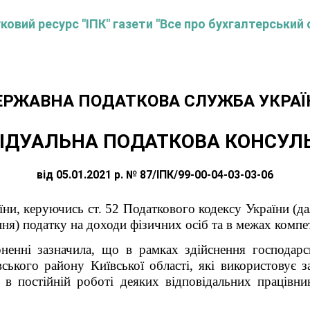
овий ресурс "ІПК" газети "Все про бухгалтерський 
ЕРЖАВНА ПОДАТКОВА СЛУЖБА УКРАЇ
ІДУАЛЬНА ПОДАТКОВА КОНСУЛ
від 05.01.2021 р. № 87/ІПК/99-00-04-03-03-06
ни, керуючись ст. 52 Податкового кодексу України (дал
ня) податку на доходи фізичних осіб та в межах компет
енні зазначила, що в рамках здійснення господарсь
ського району Київської області, які використовує з
ть в постійній роботі деяких відповідальних працівн