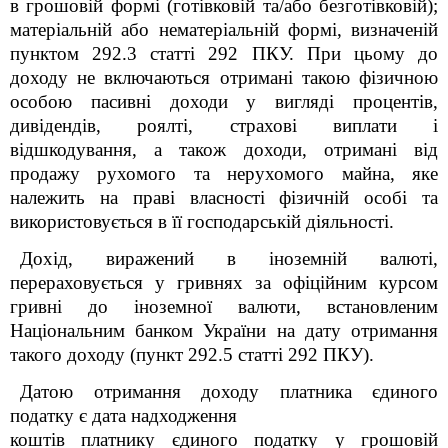
в грошовій формі (готівковій та/або безготівковій);
матеріальній або нематеріальній формі, визначеній
пунктом 292.3 статті 292 ПКУ. При цьому до
доходу не включаються отримані такою фізичною
особою пасивні доходи у вигляді процентів,
дивідендів, роялті, страхові виплати і
відшкодування, а також доходи, отримані від
продажу рухомого та нерухомого майна, яке
належить на праві власності фізичній особі та
використовується в її господарській діяльності.
Дохід, виражений в іноземній валюті,
перераховується у гривнях за офіційним курсом
гривні до іноземної валюти, встановленим
Національним банком України на дату отримання
такого доходу (пункт 292.5 статті 292 ПКУ).
Датою отримання доходу платника єдиного
податку є дата надходження
коштів платнику єдиного податку у грошовій