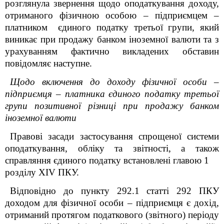
розглянула
звернення
щодо оподаткування доходу,
отриманого фізичною особою – підприємцем –
платником єдиного податку третьої групи, який
виникає при продажу банком іноземної валюти та з
урахуванням фактично викладених обставин
повідомляє наступне.
Щодо включення до доходу фізичної особи –
підприємця – платника єдиного податку третьої
групи позитивної різниці при продажу банком
іноземної валюти
Правові засади застосування спрощеної системи
оподаткування, обліку та звітності, а також
справляння єдиного податку встановлені главою 1
розділу XIV ПКУ.
Відповідно до пункту 292.1 статті 292 ПКУ
доходом для фізичної особи – підприємця є дохід,
отриманий протягом податкового (звітного) періоду