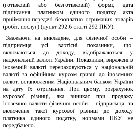
(готівковій або безготівковій) формі, дата
підписання платником єдиного податку акта
приймання-передачі безоплатно отриманих товарів
(робіт, послуг) (пункт 292.6 статті 292 ПКУ).
Зважаючи на викладене, для фізичної особи –
підприємця усі вартісні показники, що
включаються до доходу, відображаються у
національній валюті України. Показники, виражені в
іноземній валюті перераховуються у національній
валюті за офіційним курсом гривні до іноземних
валют, встановленим Національним банком України
на дату їх отримання. При цьому, розрахунок
курсової різниці, яка виникає при продажу
іноземної валюти фізичної особи – підприємця, та
включення такої курсової різниці до доходу
платника єдиного податку, нормами ПКУ не
передбачено.