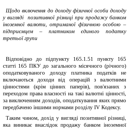
Щодо включення до доходу фізичної особи доходу
у вигляді позитивної різниці при продажу банком
іноземної валюти, отриманої фізичною особою –
підприємцем – платником єдиного податку
третьої групи
Відповідно до підпункту 165.1.51 пункту 165
статті 165 ПКУ до загального місячного (річного)
оподатковуваного доходу платника податків не
включаються доходи від операцій з валютними
цінностями (крім цінних паперів), пов'язаних з
переходом права власності на такі валютні цінності,
за виключенням доходів, оподаткування яких прямо
передбачено іншими нормами розділу
IV
Кодексу.
Таким чином, дохід у вигляді позитивної різниці,
яка виникає внаслідок продажу банком іноземної