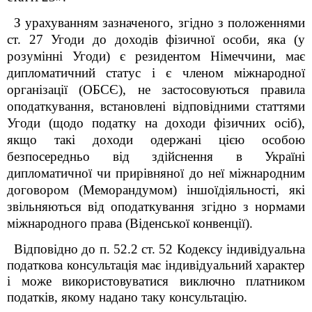
З урахуванням зазначеного, згідно з положеннями
ст. 27 Угоди до доходів фізичної особи, яка (у
розумінні Угоди) є резидентом Німеччини, має
дипломатичний статус і є членом міжнародної
організації (ОБСЄ), не застосовуються правила
оподаткування, встановлені відповідними статтями
Угоди (щодо податку на доходи фізичних осіб),
якщо такі доходи одержані цією особою
безпосередньо від здійснення в Україні
дипломатичної чи прирівняної до неї міжнародним
договором (Меморандумом) іншоїдіяльності, які
звільняються від оподаткування згідно з нормами
міжнародного права (Віденської конвенції).
Відповідно до п. 52.2 ст. 52
Кодексу
індивідуальна
податкова консультація має індивідуальний характер
і може використовуватися виключно платником
податків, якому надано таку консультацію.