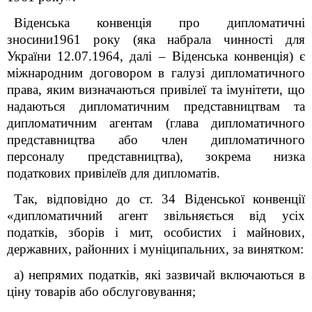
Віденська конвенція про дипломатичні
зносини1961 року (яка набрала чинності для
України 12.07.1964, далі – Віденська конвенція) є
міжнародним договором в галузі дипломатичного
права, яким визначаються привілеї та імунітети, що
надаються дипломатичним представництвам та
дипломатичним агентам (глава дипломатичного
представництва або член дипломатичного
персоналу представництва), зокрема низка
податкових привілеїв для дипломатів.
Так, відповідно до ст. 34 Віденської конвенції
«дипломатичний агент звільняється від усіх
податків, зборів і мит, особистих і майнових,
державних, районних і муніципальних, за винятком:
a) непрямих податків, які зазвичай включаються в
ціну товарів або обслуговування;