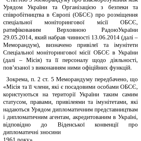
Урядом України та Організацією з безпеки та
співробітництва в Європі (ОБСЄ) про розміщення
спеціальної моніторингової місії ОБСЄ,
ратифікованим Верховною РадоюУкраїни
29.05.2014, який набрав чинності 13.06.2014 (далі –
Меморандум), визначено привілеї та імунітети
Спеціальної моніторингової місії ОБСЄ в України
(далі – Місія) та її персоналу щодо діяльності,
пов’язаної з виконанням ними офіційних функцій.
Зокрема, п. 2 ст. 5 Меморандуму передбачено, що
«Місія та її члени, які є посадовими особами ОБСЄ,
користуються на території України таким самим
статусом, правами, привілеями та імунітетами, які
надаються Урядом дипломатичним представництвам
і дипломатичним агентам, акредитованим в Україні,
відповідно до Віденської конвенції про
дипломатичні зносини
1961 року».