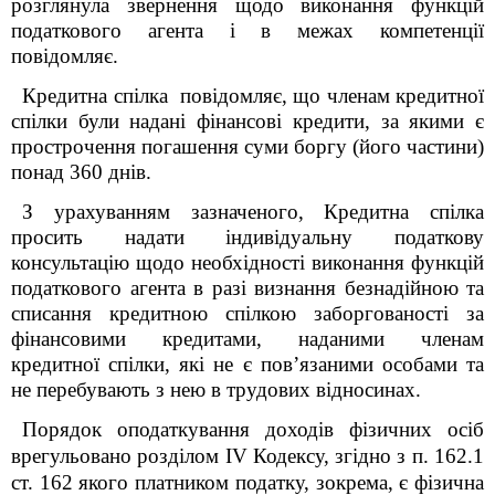
розглянула звернення щодо виконання функцій
податкового агента і в межах компетенції
повідомляє.
Кредитна спілка повідомляє, що членам кредитної
спілки були надані фінансові кредити, за якими є
прострочення погашення суми боргу (його частини)
понад 360 днів.
З урахуванням зазначеного,
Кредитна спілка
просить
надати індивідуальну податкову
консультацію щодо необхідності виконання функцій
податкового агента в разі визнання безнадійною та
списання кредитною спілкою заборгованості за
фінансовими кредитами, наданими членам
кредитної спілки, які не є пов’язаними особами та
не перебувають з нею в трудових відносинах.
Порядок оподаткування доходів фізичних осіб
врегульовано розділом ІV Кодексу,
згідно з п. 162.1
ст. 162 якого платником податку, зокрема, є фізична