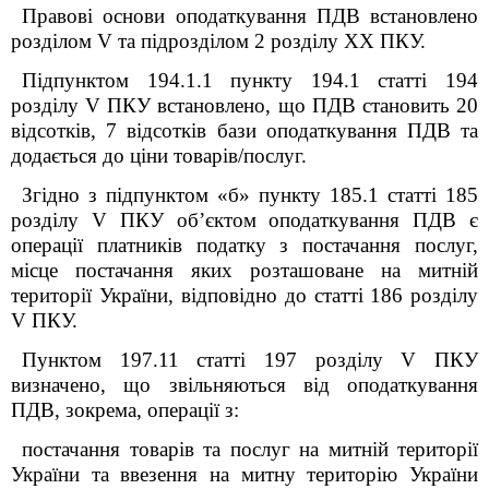
Правові основи оподаткування ПДВ встановлено
розділом V та підрозділом 2 розділу XX
ПКУ
.
Підпунктом 194.1.1 пункту 194.1 статті 194
розділу
V
ПКУ встановлено, що ПДВ становить 20
відсотків, 7 відсотків бази оподаткування ПДВ та
додається до ціни товарів/послуг.
Згідно з підпунктом «б» пункту 185.1 статті 185
розділу
V
ПКУ об’єктом оподаткування ПДВ є
операції платників податку з постачання послуг,
місце постачання яких розташоване на митній
території України, відповідно до статті
186 розділу
V
ПКУ.
Пунктом 197.11 статті 197 розділу
V
ПКУ
визначено, що звільняються від оподаткування
ПДВ, зокрема, операції з:
постачання товарів та послуг на митній території
України та ввезення на митну територію України