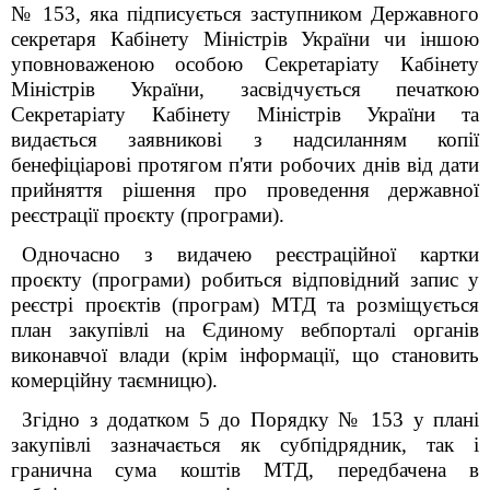
№ 153, яка підписується заступником Державного
секретаря Кабінету Міністрів України чи іншою
уповноваженою особою Секретаріату Кабінету
Міністрів України, засвідчується печаткою
Секретаріату Кабінету Міністрів України та
видається заявникові з надсиланням копії
бенефіціарові протягом п'яти робочих днів від дати
прийняття рішення про проведення державної
реєстрації проєкту (програми).
Одночасно з видачею реєстраційної картки
проєкту (програми) робиться відповідний запис у
реєстрі проєктів (програм) МТД та розміщується
план закупівлі на Єдиному вебпорталі органів
виконавчої влади (крім інформації, що становить
комерційну таємницю).
Згідно з додатком 5 до Порядку № 153 у плані
закупівлі зазначається як субпідрядник, так і
гранична сума коштів МТД, передбачена в