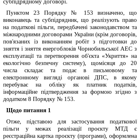
субпідрядному договорі.
Пунктом 23 Порядку № 153 визначено, що
виконавець та субпідрядник, що реалізують право
на податкові пільги, передбачені законодавством та
міжнародними договорами України (крім договорів,
пов'язаних із виконанням робіт з підготовки до
зняття і зняття енергоблоків Чорнобильської АЕС з
експлуатації та перетворення об'єкта «Укриття» на
екологічно безпечну систему), щомісяця до 20
числа складає та подає в письмовому та
електронному вигляді органові ДПС, в якому
перебуває на обліку як платник податків,
інформаційне підтвердження за формою згідно з
додатком 8 Порядку № 153.
Щодо питання 1
Отже, підставою для застосування податкової
пільги у межах реалізації проєкту МТД є
реєстраційна картка проєкту (програми), оформлена