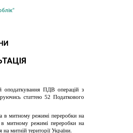
облік"
НИ
ЬТАЦІЯ
й оподаткування ПДВ операцій з
еруючись статтею 52 Податкового
ра в митному режимі переробки на
в митному режимі переробки на
я на митній території України.