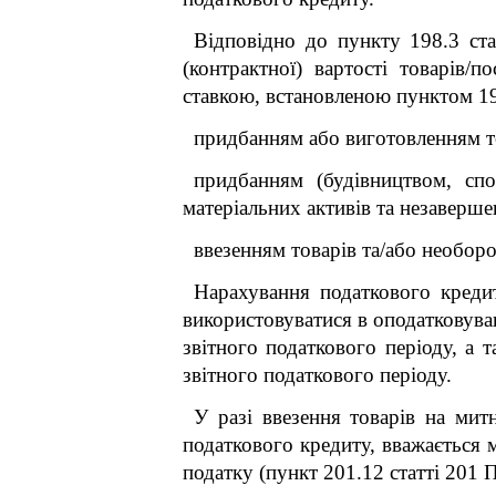
Відповідно до пункту 198.3 ста
(контрактної) вартості товарів/
ставкою, встановленою пунктом 193
придбанням або виготовленням то
придбанням (будівництвом, сп
матеріальних активів та незаверше
ввезенням товарів та/або необоро
Нарахування податкового кредит
використовуватися в оподатковува
звітного податкового періоду, а 
звітного податкового періоду.
У разі ввезення товарів на ми
податкового кредиту, вважається 
податку (пункт 201.12 статті 201 