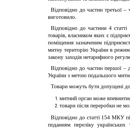
Відповідно до частин третьої –
виготовило.
Відповідно до частини 4 статті
товарів, власником яких є підприє
поміщення зазначеним підприємст
митну територію України в режимі
закону заходів нетарифного регул
Відповідно до частин першої – д
України з метою подальшого митно
Товари можуть бути допущені до 
митний орган може впевнитися
товари після переробки не мо
Відповідно до статті 154 МКУ п
поданням переліку українських 