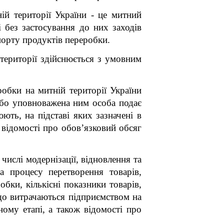
ій території України - це митний
 без застосування до них заходів
орту продуктів переробки.
території здійснюється з умовним
обки на митній території України
або уповноважена ним особа подає
ть, на підставі яких зазначені в
и відомості про обов’язковий обсяг
числі модернізації, відновлення та
а процесу перетворення товарів,
бки, кількісні показники товарів,
що витрачаються підприємством на
ому етапі, а також відомості про