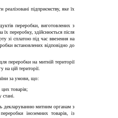
 реалізовані підприємству, яке їх
дуктів переробки, виготовлених з
а їх переробку, здійснюється після
у зі сплатою під час ввезення на
еробки встановлених відповідно до
для переробки на митній території
 на цій території.
аїни за умови, що:
 цих товарів;
 стані.
ть декларуванню митним органам з
переробки іноземних товарів, із