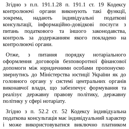
Згідно з п.п. 19
1
.1.28 п. 19
1
.1 ст. 19 Кодексу
контролюючі органи виконують такі функції,
зокрема, надають індивідуальні податкові
консультації, інформаційно-довідкові послуги з
питань податкового та іншого законодавства,
контроль за додержанням якого покладено на
контролюючі органи.
Отже, з питання порядку нотаріального
оформлення договорів безповоротної фінансової
допомоги між юридичними особами пропонуємо
звернутись до Міністерства юстиції України як до
головного органу у системі центральних органів
виконавчої влади, що забезпечує формування та
реалізує державну правову політику, державну
політику у сфері нотаріату.
Згідно з п. 52.2 ст. 52 Кодексу індивідуальна
податкова консультація має індивідуальний характер
і може використовуватися виключно платником