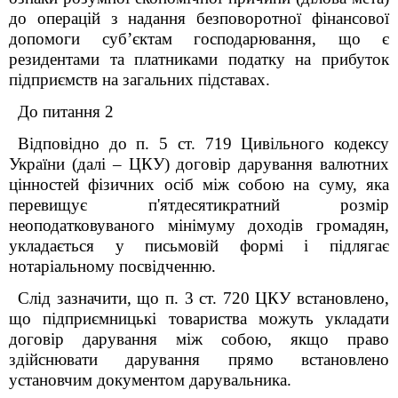
до операцій з надання безповоротної фінансової
допомоги
суб’єктам господарювання, що є
резидентами та платниками податку на прибуток
підприємств на загальних підставах.
До питання 2
Відповідно до п. 5 ст. 719 Цивільного кодексу
України (далі – ЦКУ) договір дарування валютних
цінностей фізичних осіб між собою на суму, яка
перевищує п'ятдесятикратний розмір
неоподатковуваного мінімуму доходів громадян,
укладається у письмовій формі і підлягає
нотаріальному посвідченню.
Слід зазначити, що п. 3 ст. 720 ЦКУ встановлено,
що підприємницькі товариства можуть укладати
договір дарування між собою, якщо право
здійснювати дарування прямо встановлено
установчим документом дарувальника.