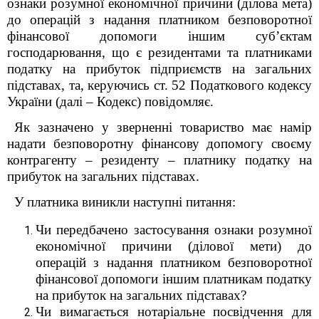
ознаки розумної економічної причини (ділова мета)
до операцій з надання платником
безповоротної
фінансової допомоги іншим суб’єктам
господарювання, що є резидентами та платниками
податку на прибуток підприємств на загальних
підставах, та, керуючись ст. 52 Податкового кодексу
України (далі – Кодекс) повідомляє.
Як зазначено у зверненні товариство має намір
надати безповоротну фінансову допомогу своєму
контрагенту – резиденту – платнику податку на
прибуток на загальних підставах.
У платника виникли наступні питання:
Чи передбачено застосування ознаки розумної
економічної причини (ділової мети) до
операцій з надання платником
безповоротної
фінансової допомоги іншим платникам податку
на прибуток на загальних підставах?
Чи вимагається нотаріальне посвідчення для