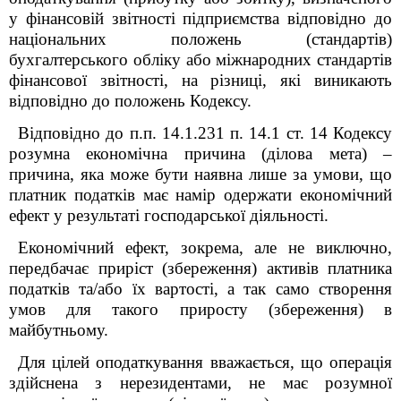
у фінансовій звітності підприємства відповідно до
національних положень (стандартів)
бухгалтерського обліку або міжнародних стандартів
фінансової звітності, на різниці, які виникають
відповідно до положень Кодексу.
Відповідно до п.п. 14.1.231 п. 14.1 ст. 14 Кодексу
розумна економічна причина (ділова мета) –
причина, яка може бути наявна лише за умови, що
платник податків має намір одержати економічний
ефект у результаті господарської діяльності.
Економічний ефект, зокрема, але не виключно,
передбачає приріст (збереження) активів платника
податків та/або їх вартості, а так само створення
умов для такого приросту (збереження) в
майбутньому.
Для цілей оподаткування вважається, що операція
здійснена з нерезидентами, не має розумної