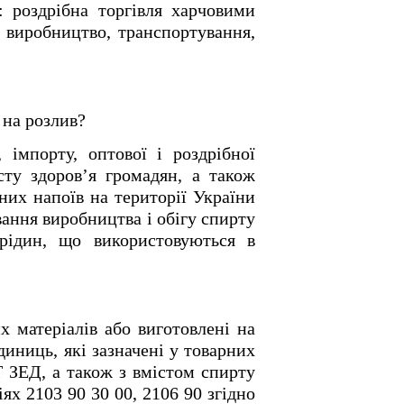
 роздрібна торгівля харчовими
, виробництво, транспортування,
 на розлив?
 імпорту, оптової і роздрібної
сту здоров’я громадян, а також
них напоїв на території України
ання виробництва і обігу спирту
 рідин, що використовуються в
х матеріалів або виготовлені на
диниць, які зазначені у товарних
Т ЗЕД, а також з вмістом спирту
ях 2103 90 30 00, 2106 90 згідно