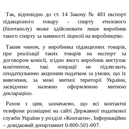
Так, відповідно до ст. 14 Закону № 481 експорт
підакцизного товару - спирту етилового
(біоетанолу) може здійснювати лише виробник
такого спирту за наявності ліцензії на виробництво.
Таким чином, у виробника підакцизних товарів,
при реалізації таких товарів на експорт за
договором комісії, згідно якого виробник виступає
комітентом, такі операції не підлягають
оподаткуванню акцизним податком за умови, що їх
вивезення, за межі митної території України,
засвідчено належно оформленою митною
декларацією.
Разом з цим, зазначаємо, що всі контактні
телефони розміщені на сайті Державної податкової
служби України у розділі «Контакти», Інформаційно
– довідковий департамент 0-800-501-007.