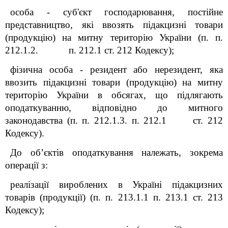
особа - суб'єкт господарювання, постійне
представництво, які ввозять підакцизні товари
(продукцію) на митну територію України (п. п.
212.1.2. п. 212.1 ст. 212 Кодексу);
фізична особа - резидент або нерезидент, яка
ввозить підакцизні товари (продукцію) на митну
територію України в обсягах, що підлягають
оподаткуванню, відповідно до митного
законодавства (п. п. 212.1.3. п. 212.1 ст. 212
Кодексу).
До об’єктів оподаткування належать, зокрема
операції з:
реалізації вироблених в Україні підакцизних
товарів (продукції) (п. п. 213.1.1 п. 213.1 ст. 213
Кодексу);