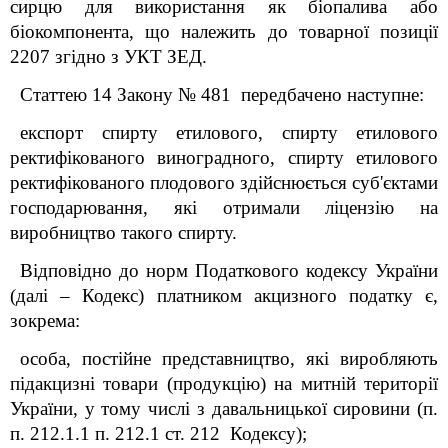
сирцю для використання як біопалива або
біокомпонента, що належить до товарної позиції
2207 згідно з УКТ ЗЕД.
Статтею 14 Закону № 481 передбачено наступне:
експорт спирту етилового, спирту етилового
ректифікованого виноградного, спирту етилового
ректифікованого плодового здійснюється суб'єктами
господарювання, які отримали ліцензію на
виробництво такого спирту.
Відповідно до норм Податкового кодексу України
(далі – Кодекс) платником акцизного податку є,
зокрема:
особа, постійне представництво, які виробляють
підакцизні товари (продукцію) на митній території
України, у тому числі з давальницької сировини (п.
п. 212.1.1 п. 212.1 ст. 212 Кодексу);