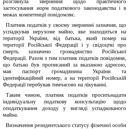
розглянула звернення щодо практичного
застосування норм податкового законодавства і в
межах компетенції повідомляє.
Платник податків у своєму зверненні зазначив, що
успадкував нерухоме майно, яке знаходиться на
території України, від батька, який помер на
території Російської Федерації і у свідоцтві про
смерть зазначено громадянство Російської
Федерації. Разом з тим платник податків повідомив,
що батько був прописаний за вказаною адресою,
мав паспорт громадянина України та
ідентифікаційний номер, а на території Російській
Федерації перебував тимчасово на лікуванні.
Таким чином, платник податків проситьнадати
індивідуальну податкову консультацію щодо
оподаткування доходу у вигляді успадкованого
майна.
Визначення резидентського статусу фізичної особи