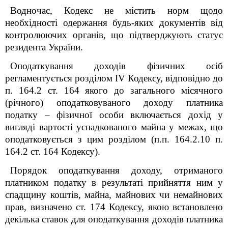
Водночас, Кодекс не містить норм щодо
необхідності одержання будь-яких документів від
контролюючих органів, що підтверджують статус
резидента України.
Оподаткування доходів фізичних осіб
регламентується розділом IV Кодексу, відповідно до
п. 164.2 ст. 164 якого до загального місячного
(річного) оподатковуваного доходу платника
податку – фізичної особи включається дохід у
вигляді вартості успадкованого майна у межах, що
оподатковується з цим розділом (п.п. 164.2.10 п.
164.2 ст. 164 Кодексу).
Порядок оподаткування доходу, отриманого
платником податку в результаті прийняття ним у
спадщину коштів, майна, майнових чи немайнових
прав, визначено ст. 174 Кодексу, якою встановлено
декілька ставок для оподаткування доходів платника