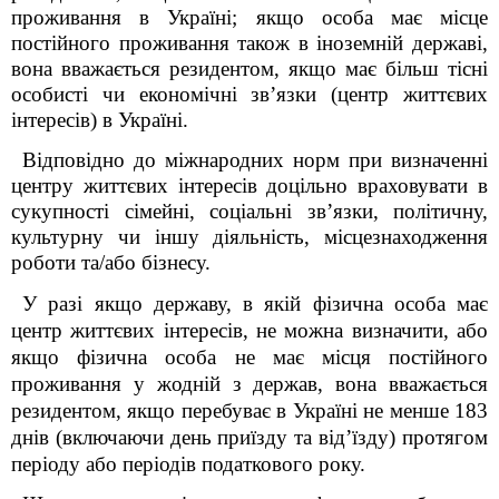
проживання в Україні; якщо особа має місце
постійного проживання також в іноземній державі,
вона вважається резидентом, якщо має більш тісні
особисті чи економічні зв’язки (центр життєвих
інтересів) в Україні.
Відповідно до міжнародних норм при визначенні
центру життєвих інтересів доцільно враховувати в
сукупності сімейні, соціальні зв’язки, політичну,
культурну чи іншу діяльність, місцезнаходження
роботи та/або бізнесу.
У разі якщо державу, в якій фізична особа має
центр життєвих інтересів, не можна визначити, або
якщо фізична особа не має місця постійного
проживання у жодній з держав, вона вважається
резидентом, якщо перебуває в Україні не менше 183
днів (включаючи день приїзду та від’їзду) протягом
періоду або періодів податкового року.