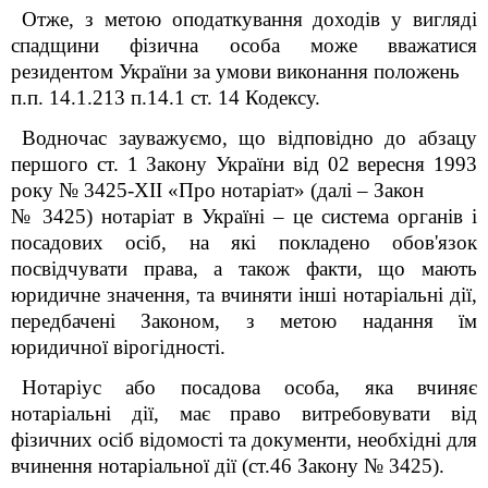
Отже, з метою оподаткування доходів у вигляді
спадщини фізична особа може вважатися
резидентом України за умови виконання положень
п.п. 14.1.213 п.14.1 ст. 14 Кодексу.
Водночас зауважуємо, що відповідно до абзацу
першого ст. 1 Закону України від 02 вересня 1993
року № 3425-XII «Про нотаріат» (далі – Закон
№ 3425) нотаріат в Україні – це система органів і
посадових осіб, на які покладено обов'язок
посвідчувати права, а також факти, що мають
юридичне значення, та вчиняти інші нотаріальні дії,
передбачені Законом, з метою надання їм
юридичної вірогідності.
Нотаріус або посадова особа, яка вчиняє
нотаріальні дії, має право витребовувати від
фізичних осіб відомості та документи, необхідні для
вчинення нотаріальної дії (ст.46 Закону № 3425).