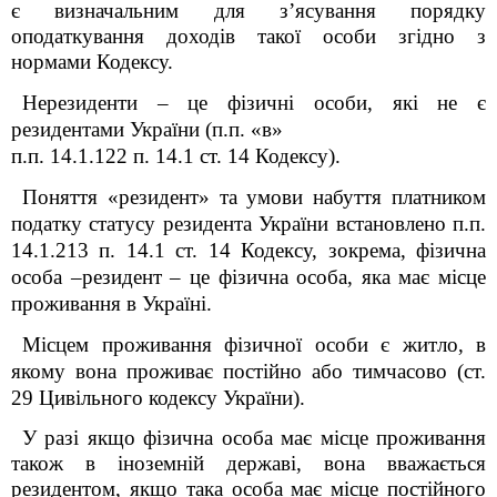
є визначальним для з’ясування порядку
оподаткування доходів такої особи згідно з
нормами Кодексу.
Нерезиденти – це фізичні особи, які не є
резидентами України (п.п. «в»
п.п. 14.1.122 п. 14.1 ст. 14 Кодексу).
Поняття «резидент» та умови набуття платником
податку статусу резидента України встановлено п.п.
14.1.213 п. 14.1 ст. 14 Кодексу, зокрема, фізична
особа –резидент – це фізична особа, яка має місце
проживання в Україні.
Місцем проживання фізичної особи є житло, в
якому вона проживає постійно або тимчасово (ст.
29 Цивільного кодексу України).
У разі якщо фізична особа має місце проживання
також в іноземній державі, вона вважається
резидентом, якщо така особа має місце постійного