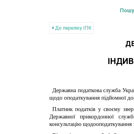
Пошук
До переліку IПК
Д
ІНДИВ
Державна податкова служба Укра
щодо оподаткування підйомної доп
Платник податків у своєму звер
Державної прикордонної служб
консультацію щодооподаткування 