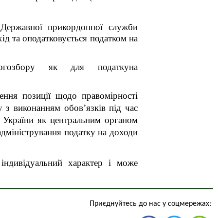
 Державної прикордонної служби
ід та оподатковується податком на
овогозбору як для податкуна
ення позиції щодо правомірності
у з виконанням обов’язків під час
в України як центральним органом
адміністрування податку на доходи
 індивідуальний характер і може
Приєднуйтесь до нас у соцмережах: