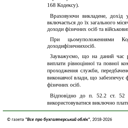
168 Кодексу).
Враховуючи викладене, дохід 
включається до їх загального міс
доходи фізичних осіб та військови
При цьомуположеннями Коде
доходифізичнихосіб.
Зауважуємо, що на даний час р
виплати рівноцінної та повної ко
проходження служби, передбачено
виконавчої влади, що забезпечує 
фізичних осіб.
Відповідно до п. 52.2 ст. 52 
використовуватися виключно платн
© газета
"Все про бухгалтерський облік"
, 2018-2026