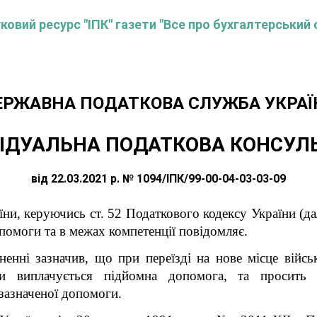
овий ресурс "ІПК" газети "Все про бухгалтерський 
ЕРЖАВНА ПОДАТКОВА СЛУЖБА УКРАЇ
ІДУАЛЬНА ПОДАТКОВА КОНСУЛ
від 22.03.2021 р. № 1094/ІПК/99-00-04-03-03-09
їни, керуючись ст. 52 Податкового кодексу України
(да
омоги та в межах компетенції повідомляє.
ненні зазначив, що при переїзді на нове місце війс
и виплачується підйомна допомога, та просить н
зазначеної допомоги.