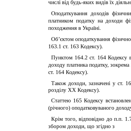
числі від будь-яких видів їх діяльн
Оподаткування доходів фізични
платником податку на доходи фі
походження в Україні.
Об’єктом оподаткування фізичної 
163.1 ст. 163 Кодексу).
Пунктом 164.2 ст. 164 Кодексу 
доходу платника податку, зокрема і
ст. 164 Кодексу).
Також доходи, зазначені у ст. 1
розділу
XX
Кодексу).
Статтею 165 Кодексу встановлен
(річного) оподатковуваного доход
Крім того, відповідно до п.п. 1.
збором доходи, що згідно з