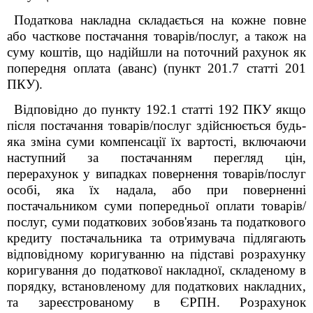
Податкова накладна складається на кожне повне
або часткове постачання товарів/послуг, а також на
суму коштів, що надійшли на поточний рахунок як
попередня оплата (аванс) (пункт 201.7 статті 201
ПКУ).
Відповідно до пункту 192.1 статті 192 ПКУ якщо
після постачання товарів/послуг здійснюється будь-
яка зміна суми компенсації їх вартості, включаючи
наступний за постачанням перегляд цін,
перерахунок у випадках повернення товарів/послуг
особі, яка їх надала, або при поверненні
постачальником суми попередньої оплати товарів/
послуг, суми податкових зобов'язань та податкового
кредиту постачальника та отримувача підлягають
відповідному коригуванню на підставі розрахунку
коригування до податкової накладної, складеному в
порядку, встановленому для податкових накладних,
та зареєстрованому в ЄРПН. Розрахунок