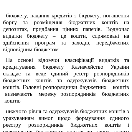
бюджету, надання кредитів з бюджету, погашення
боргу та розміщення бюджетних коштів на
депозитах, придбання цінних паперів. Водночас
видатки бюджету – це кошти, спрямовані на
здійснення програм та заходів, передбачених
відповідним бюджетом.
На основі відомчої класифікації видатків та
кредитування бюджету Казначейство України
складає та веде єдиний реєстр розпорядників
бюджетних коштів та одержувачів бюджетних
коштів. Головні розпорядники бюджетних коштів
визначають мережу розпорядників бюджетних
коштів
нижчого рівня та одержувачів бюджетних коштів з
урахуванням вимог щодо формування єдиного
реєстру розпорядників бюджетних коштів і
одержувачів бюджетних коштів та даних такого