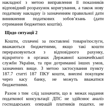
накладної з метою виправлення її показників
відповідний розрахунок коригування, а також нову
податкову накладну із зазначенням правильної дати
виникнення податкових зобов’язань (дати
отримання бюджетних коштів).
Щодо ситуації 2
Кошти, сплачені за поставлені товари/послуги,
вважаються бюджетними, якщо такі кошти
перераховуються з відповідного рахунку,
відкритого в органах Державної казначейської
служби України, та при дотриманні інших умов,
зазначених вище. З метою застосування пункту
187.7 статті 187 ПКУ кошти, внесені покупцем
через касу банку, не можуть вважатися
бюджетними.
Разом з тим слід зазначити, що в межах надання
податкової консультації ДПС не здійснює аналіз
господарських операцій платників податку, не