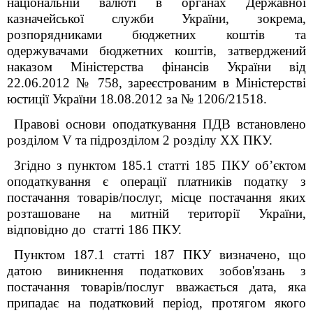
національній валюті в органах Державної
казначейської служби України, зокрема,
розпорядниками бюджетних коштів та
одержувачами бюджетних коштів, затверджений
наказом Міністерства фінансів України від
22.06.2012 № 758, зареєстрованим в Міністерстві
юстиції України 18.08.2012 за № 1206/21518.
Правові основи оподаткування ПДВ встановлено
розділом V та підрозділом 2 розділу XX ПКУ.
Згідно з пунктом 185.1 статті 185 ПКУ об’єктом
оподаткування є операції платників податку з
постачання товарів/послуг, місце постачання яких
розташоване на митній території України,
відповідно до статті 186 ПКУ.
Пунктом 187.1 статті 187 ПКУ визначено, що
датою виникнення податкових зобов'язань з
постачання товарів/послуг вважається дата, яка
припадає на податковий період, протягом якого