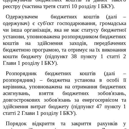
реєстру (частина третя статті 10 розділу I БКУ).
Одержувачем бюджетних коштів (далі –
одержувач) є суб'єкт господарювання, громадська
чи інша організація, яка не має статусу бюджетної
установи, уповноважена розпорядником бюджетних
коштів на здійснення заходів, передбачених
бюджетною програмою, та отримує на їх виконання
кошти бюджету (підпункт 38 пункту 1 статті 2
Глави 1 розділу І БКУ).
Розпорядник бюджетних коштів (далі –
розпорядник) – бюджетна установа в особі її
керівника, уповноважена на отримання бюджетних
асигнувань, взяття бюджетних зобов'язань,
довгострокових зобов'язань за енергосервісом та
здійснення витрат бюджету (підпункт 47 пункту 1
статті 2 Глави 1 розділу І БКУ).
Порядок відкриття та закриття рахунків у