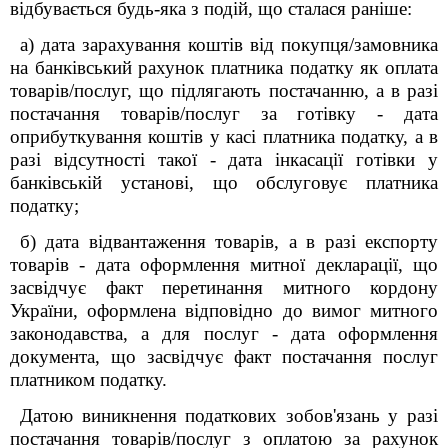
відбувається будь-яка з подій, що сталася раніше:
а) дата зарахування коштів від покупця/замовника
на банківський рахунок платника податку як оплата
товарів/послуг, що підлягають постачанню, а в разі
постачання товарів/послуг за готівку - дата
оприбуткування коштів у касі платника податку, а в
разі відсутності такої - дата інкасації готівки у
банківській установі, що обслуговує платника
податку;
б) дата відвантаження товарів, а в разі експорту
товарів - дата оформлення митної декларації, що
засвідчує факт перетинання митного кордону
України, оформлена відповідно до вимог митного
законодавства, а для послуг - дата оформлення
документа, що засвідчує факт постачання послуг
платником податку.
Датою виникнення податкових зобов'язань у разі
постачання товарів/послуг з оплатою за рахунок