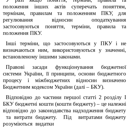
положення інших актів суперечать поняттям,
термінам, правилам та положенням ПКУ, для
регулювання відносин оподаткування
застосовуються поняття, терміни, правила та
положення ПКУ.
Інші терміни, що застосовуються у ПКУ і не
визначаються ним, використовуються у значенні,
встановленому іншими законами.
Правові засади функціонування бюджетної
системи України, її принципи, основи бюджетного
процесу і міжбюджетних відносин визначено
Бюджетним кодексом України (далі – БКУ).
Відповідно до частини першої статті 2 розділу I
БКУ бюджетні кошти (кошти бюджету) – це належні
відповідно до законодавства надходження бюджету
та витрати бюджету. Під витратами бюджету
розуміються видатки