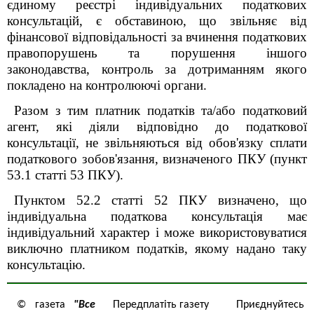
єдиному реєстрі індивідуальних податкових
консультацій, є обставиною, що звільняє від
фінансової відповідальності за вчинення податкових
правопорушень та порушення іншого
законодавства, контроль за дотриманням якого
покладено на контролюючі органи.
Разом з тим платник податків та/або податковий
агент, які діяли відповідно до податкової
консультації, не звільняються від обов'язку сплати
податкового зобов'язання, визначеного ПКУ (пункт
53.1 статті 53 ПКУ).
Пунктом 52.2 статті 52 ПКУ визначено, що
індивідуальна податкова консультація має
індивідуальний характер і може використовуватися
виключно платником податків, якому надано таку
консультацію.
© газета
"Все
Передплатіть газету
Приєднуйтесь