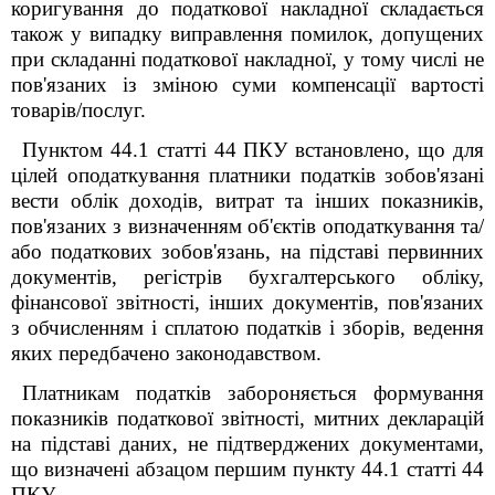
коригування до податкової накладної складається
також у випадку виправлення помилок, допущених
при складанні податкової накладної, у тому числі не
пов'язаних із зміною суми компенсації вартості
товарів/послуг.
Пунктом 44.1 статті 44 ПКУ встановлено, що для
цілей оподаткування платники податків зобов'язані
вести облік доходів, витрат та інших показників,
пов'язаних з визначенням об'єктів оподаткування та/
або податкових зобов'язань, на підставі первинних
документів, регістрів бухгалтерського обліку,
фінансової звітності, інших документів, пов'язаних
з обчисленням і сплатою податків і зборів, ведення
яких передбачено законодавством.
Платникам податків забороняється формування
показників податкової звітності, митних декларацій
на підставі даних, не підтверджених документами,
що визначені абзацом першим пункту 44.1 статті 44
ПКУ.