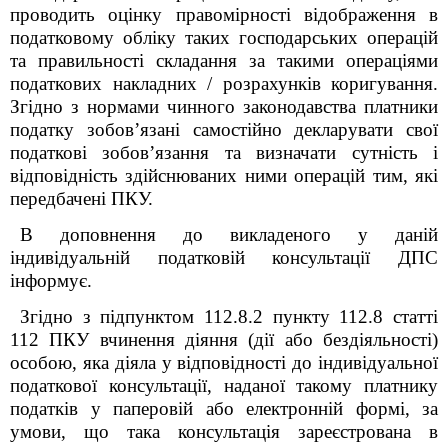
проводить оцінку правомірності відображення в
податковому обліку таких господарських операцій
та правильності складання за такими операціями
податкових накладних / розрахунків коригування.
Згідно з нормами чинного законодавства платники
податку зобов’язані самостійно декларувати свої
податкові зобов’язання та визначати сутність і
відповідність здійснюваних ними операцій тим, які
передбачені ПКУ.
В доповнення до викладеного у даній
індивідуальній податковій консультації ДПС
інформує.
Згідно з підпунктом 112.8.2 пункту 112.8 статті
112 ПКУ вчинення діяння (дії або бездіяльності)
особою, яка діяла у відповідності до індивідуальної
податкової консультації, наданої такому платнику
податків у паперовій або електронній формі, за
умови, що така консультація зареєстрована в