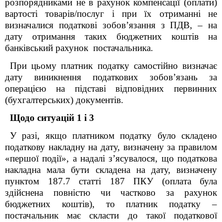
розпорядниками не в рахунок компенсації (оплати)
вартості товарів/послуг і при їх отриманні не
визначалися податкові зобов’язання з ПДВ, – на
дату отримання таких бюджетних коштів на
банківський рахунок постачальника.
При цьому платник податку самостійно визначає
дату виникнення податкових зобов’язань за
операцією на підставі відповідних первинних
(бухгалтерських) документів.
Щодо ситуацій 1 і 3
У разі, якщо платником податку було складено
податкову накладну на дату, визначену за правилом
«першої події», а надалі з’ясувалося, що податкова
накладна мала бути складена на дату, визначену
пунктом 187.7 статті 187 ПКУ (оплата була
здійснена повністю чи частково за рахунок
бюджетних коштів), то платник податку –
постачальник має скласти до такої податкової