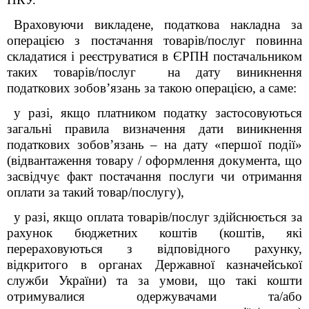
Враховуючи викладене,
податкова накладна за
операцією з постачання товарів/послуг повинна
складатися і реєструватися в ЄРПН постачальником
таких товарів/послуг на дату виникнення
податкових зобов’язань за такою операцією, а саме:
у разі, якщо платником податку застосовуються
загальні правила визначення дати виникнення
податкових зобов’язань – на дату «першої події»
(відвантаження товару / оформлення документа, що
засвідчує факт постачання послуги чи отримання
оплати за такий товар/послугу),
у разі, якщо оплата товарів/послуг здійснюється за
рахунок бюджетних коштів (коштів, які
перераховуються з відповідного рахунку,
відкритого в органах Державної казначейської
служби України) та за умови, що такі кошти
отримувалися одержувачами та/або