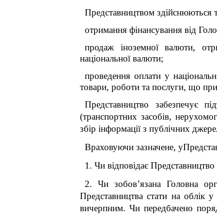
Представництвом здійснюються та
отримання фінансування від Голо
продаж іноземної валюти, отр
національної валюти;
проведення оплати у національн
товари, роботи та послуги, що пр
Представництво забезпечує під
(транспортних засобів, нерухомог
збір інформації з публічних джере
Враховуючи зазначене, уПредста
1. Чи відповідає Представництво
2. Чи зобов’язана Головна орг
Представництва стати на облік у
вичерпним. Чи передбачено порядо