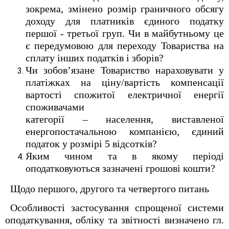
зокрема, змінено розмір граничного обсягу
доходу для платників єдиного податку
першої - третьої груп. Чи в майбутньому це
є передумовою для переходу Товариства на
сплату інших податків і зборів?
Чи зобов’язане Товариство нараховувати у
платіжках на ціну/вартість компенсації
вартості спожитої електричної енергії
споживачами
категорії – населення, виставленої
енергопостачальною компанією, єдиний
податок у розмірі 5 відсотків?
Яким чином та в якому періоді
оподатковуються зазначені грошові кошти?
Щодо першого, другого та четвертого питань
Особливості застосування спрощеної системи
оподаткування, обліку та звітності визначено гл.