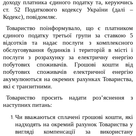
доходу платника єдиного податку та, керуючись
ст. 52 Податкового кодексу України (далі –
Кодекс), повідомляє.
Товариство поінформувало, що є платником
єдиного податку третьої групи за ставкою 5
відсотків та надає послуги з комплексного
обслуговування будинків і територій в місті і
послуги з розрахунку за електричну енергію
побутових споживачів. Грошові кошти від
побутових споживачів електричної енергію
акумулюються на окремих рахунках Товариства,
які є транзитними.
Товариство просить надати роз’яснення з
наступних питань:
Чи вважаються сплачені грошові кошти, які
надходять на окремий рахунок Товариства у
вигляді компенсації за використану