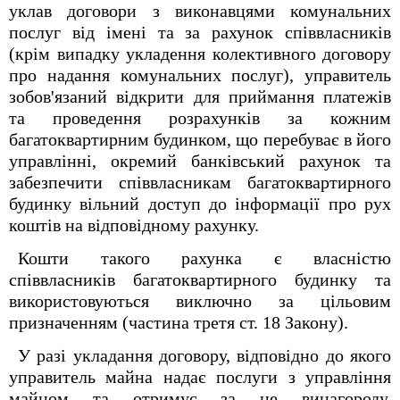
уклав договори з виконавцями комунальних
послуг від імені та за рахунок співвласників
(крім випадку укладення колективного договору
про надання комунальних послуг), управитель
зобов'язаний відкрити для приймання платежів
та проведення розрахунків за кожним
багатоквартирним будинком, що перебуває в його
управлінні, окремий банківський рахунок та
забезпечити співвласникам багатоквартирного
будинку вільний доступ до інформації про рух
коштів на відповідному рахунку.
Кошти такого рахунка є власністю
співвласників багатоквартирного будинку та
використовуються виключно за цільовим
призначенням (частина третя ст. 18 Закону).
У разі укладання договору, відповідно до якого
управитель майна надає послуги з управління
майном та отримує за це винагороду,