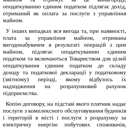
оподаткуванню єдиним податком підлягає дохід,
отриманий як оплата за послуги з управління
майном.
У інших випадках вся вигода та, при наявності,
плата за управління майном, отримана
вигодонабувачем в результаті операцій з цим
майном, підлягає оподаткуванню єдиним
податком та включаються Товариством для цілей
оподаткування єдиним податком до складу
доходу та податкової декларації у податковому
(звітному) періоді, якому відбулось їх
надходження на розрахунковий рахунок
підприємства.
Копію договору, на підставі якого платник надає
послуги з комплексного обслуговування будинків
і територій в місті і послуги з розрахунку за
електричну енергію побутових споживачів,