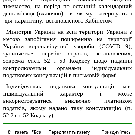
тимчасово, на період по останній календарний
день місяця (включно), в якому завершується
дія карантину, встановленого Кабінетом
Міністрів України на всій території України з
метою запобігання поширенню на території
України коронавірусної хвороби (COVID-19),
зупиняється перебіг строків, встановлених,
зокрема ст.ст. 52 і 53 Кодексу щодо надання
контролюючими органами індивідуальних
податкових консультацій в письмовій формі.
Індивідуальна податкова консультація має
індивідуальний характер і може
використовуватися виключно платником
податків, якому надано таку консультацію (п.
52.2 ст. 52 Кодексу).
© газета
"Все
Передплатіть газету
Приєднуйтесь