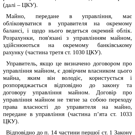
(далі – ЦКУ).
Майно, передане в управління, має
обліковуватися в управителя на окремому
балансі, і щодо нього ведеться окремий облік.
Розрахунки, пов'язані з управлінням майном,
здійснюються на окремому банківському
рахунку (частина третя ст. 1030 ЦКУ).
Управитель, якщо це визначено договором про
управління майном, є довірчим власником цього
майна, яким він володіє, користується і
розпоряджається відповідно до закону та
договору управління майном. Договір про
управління майном не тягне за собою переходу
права власності до управителя на майно,
передане в управління (частина п’ята ст. 1033
ЦКУ).
Відповідно до п. 14 частини першої ст. 1 Закону