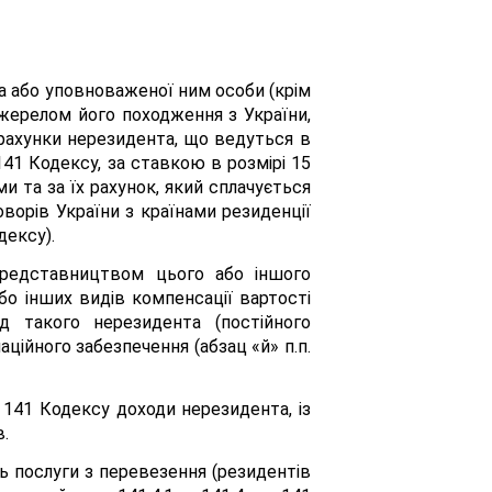
 або уповноваженої ним особи (крім
джерелом його походження з України,
 рахунки нерезидента, що ведуться в
 141 Кодексу, за ставкою в розмірі 15
уми та за їх рахунок, який сплачується
ворів України з країнами резиденції
дексу).
представництвом цього або іншого
або інших видів компенсації вартості
ід такого нерезидента (постійного
аційного забезпечення (абзац «й» п.п.
. 141 Кодексу доходи нерезидента, із
в.
ь послуги з перевезення (резидентів