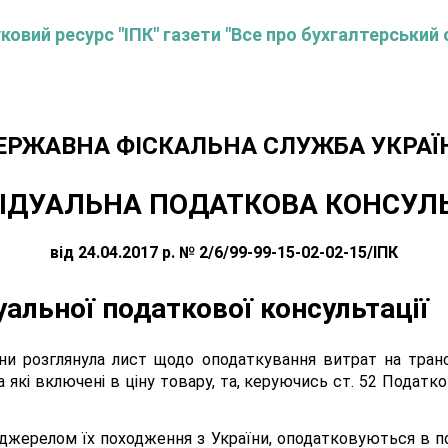
овий ресурс "ІПК" газети "Все про бухгалтерський 
ЕРЖАВНА ФІСКАЛЬНА СЛУЖБА УКРАЇ
ІДУАЛЬНА ПОДАТКОВА КОНСУЛ
від 24.04.2017 р. № 2/6/99-99-15-02-02-15/ІПК
уальної податкової консультації
ни розглянула лист щодо оподаткування витрат на транс
які включені в ціну товару, та, керуючись ст. 52 Податко
джерелом їх походження з України, оподатковуються в по